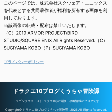
プライバシーポリシー
ドラクエ10ブログくうちゃ冒険譚
ドラゴンクエストＸ(ドラクエ10)の冒険、攻略情報のブログです
Copyright© ドラクエ10ブログくうちゃ冒険譚 , 2026 All Rights Reserved.