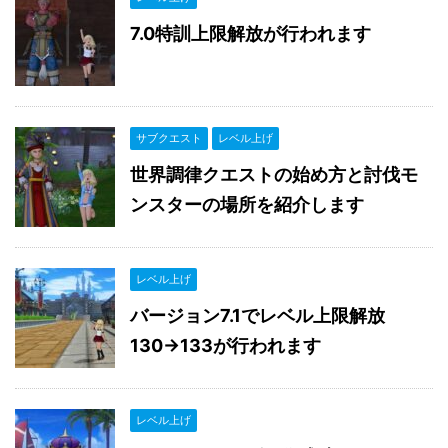
7.0特訓上限解放が行われます
サブクエスト
レベル上げ
世界調律クエストの始め方と討伐モ
ンスターの場所を紹介します
レベル上げ
バージョン7.1でレベル上限解放
130→133が行われます
レベル上げ