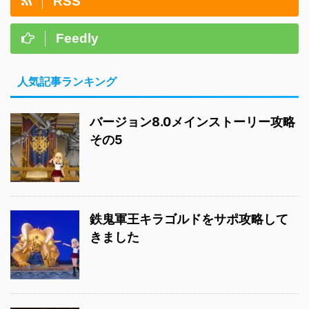
RSS
Feedly
人気記事ランキング
バージョン8.0メインストーリー攻略
その5
鉄鬼軍王キラゴルドをサポ攻略して
きました