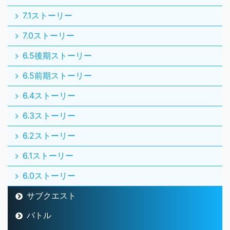
6.3ストーリー
6.2ストーリー
6.1ストーリー
6.0ストーリー
サブクエスト
バトル
レグナード
ダークキング
海冥主メイヴ
聖守護者の闘戦記
深淵の咎人たち
伝説の宿敵たち