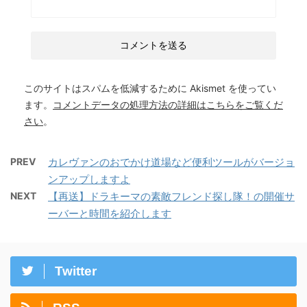
このサイトはスパムを低減するために Akismet を使ってい
ます。
コメントデータの処理方法の詳細はこちらをご覧くだ
さい
。
PREV
カレヴァンのおでかけ道場など便利ツールがバージョ
ンアップしますよ
NEXT
【再送】ドラキーマの素敵フレンド探し隊！の開催サ
ーバーと時間を紹介します
Twitter