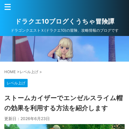
ドラクエ10ブログくうちゃ冒険譚
ドラゴンクエストＸ(ドラクエ10)の冒険、攻略情報のブログです
HOME
>
レベル上げ
>
レベル上げ
ストームカイザーでエンゼルスライム帽
の効果を利用する方法を紹介します
更新日：
2026年6月23日