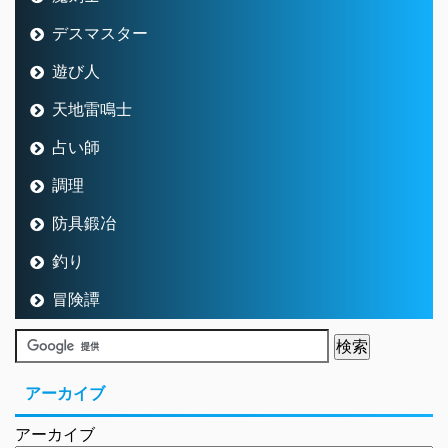
防具鍛冶
釣り
冒険譚
アーカイブ
アーカイブ
新着記事
冒険譚
2026/08/06
8.0お宝の写真の場所を探してきまし
た