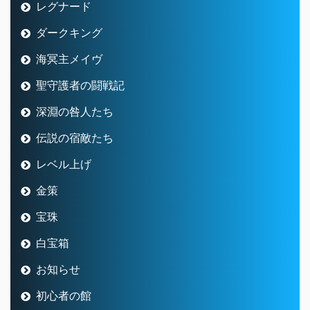
レベル上げ
金策
宝珠
白宝箱
お知らせ
初心者の館
秘境探索ぐるぐるゼニアース
異界アスタルジア
源世庫パニガルム
フェスタ・インフェルノ
万魔の塔