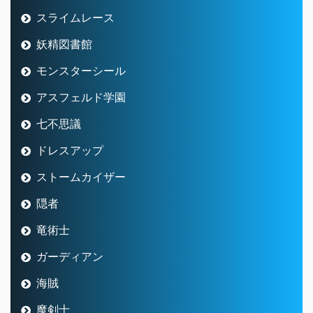
ドレスアップ
ストームカイザー
隠者
竜術士
ガーディアン
海賊
魔剣士
デスマスター
遊び人
天地雷鳴士
占い師
調理