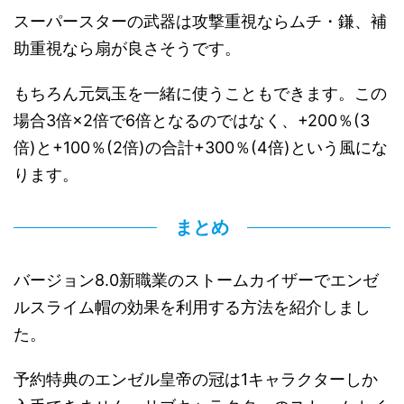
スーパースターの武器は攻撃重視ならムチ・鎌、補
助重視なら扇が良さそうです。
もちろん元気玉を一緒に使うこともできます。この
場合3倍×2倍で6倍となるのではなく、+200％(3
倍)と+100％(2倍)の合計+300％(4倍)という風にな
ります。
まとめ
バージョン8.0新職業のストームカイザーでエンゼ
ルスライム帽の効果を利用する方法を紹介しまし
た。
予約特典のエンゼル皇帝の冠は1キャラクターしか