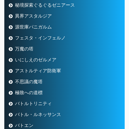
いにしえのゼルメア
アストルティア防衛軍
不思議の魔塔
極致への道標
バトルトリニティ
バトル・ルネッサンス
バトエン
スライムレース
妖精図書館
モンスターシール
アスフェルド学園
七不思議