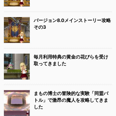
バージョン8.0メインストーリー攻略
その3
毎月利用特典の黄金の花びらを受け
取ってきました
まもの博士の冒険的な実験「同盟バ
トル」で激昂の魔人を攻略してきま
した