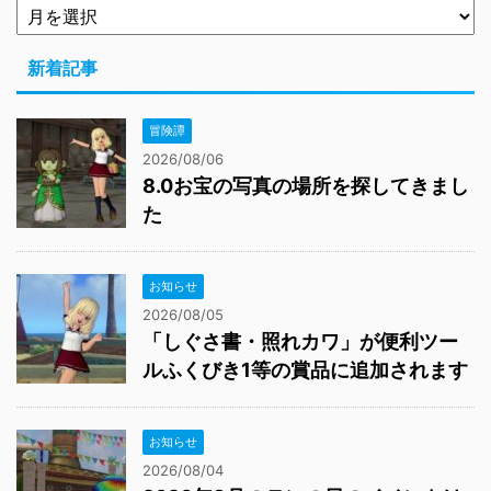
お知らせ
2026/08/05
「しぐさ書・照れカワ」が便利ツー
ルふくびき1等の賞品に追加されます
お知らせ
2026/08/04
2026年8月のテンの日のイベントは
「夏のフレンド探し隊！」です
レグナード
2026/08/04
2026年8月7日(金)12時から第4回討
伐タイムアタック常闇の竜レグナー
ドつよさ5が開催されます