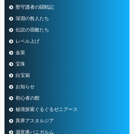
聖守護者の闘戦記
深淵の咎人たち
伝説の宿敵たち
レベル上げ
金策
宝珠
白宝箱
お知らせ
初心者の館
秘境探索ぐるぐるゼニアース
異界アスタルジア
源世庫パニガルム