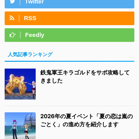
Twitter
RSS
Feedly
人気記事ランキング
鉄鬼軍王キラゴルドをサポ攻略して
きました
2026年の夏イベント「夏の恋は嵐の
ごとく」の進め方を紹介します