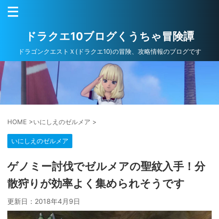
ドラクエ10ブログくうちゃ冒険譚
ドラゴンクエストＸ(ドラクエ10)の冒険、攻略情報のブログです
HOME
>
いにしえのゼルメア
>
いにしえのゼルメア
ゲノミー討伐でゼルメアの聖紋入手！分
散狩りが効率よく集められそうです
更新日：
2018年4月9日