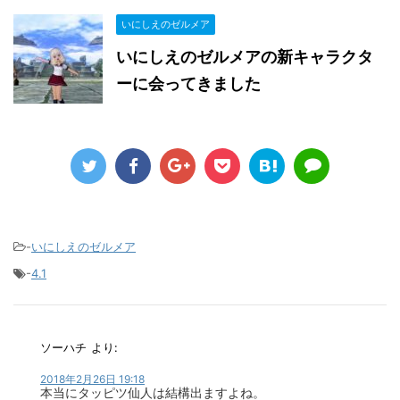
いにしえのゼルメア
いにしえのゼルメアの新キャラクタ
ーに会ってきました
-
いにしえのゼルメア
-
4.1
ソーハチ
より:
2018年2月26日 19:18
本当にタッピツ仙人は結構出ますよね。