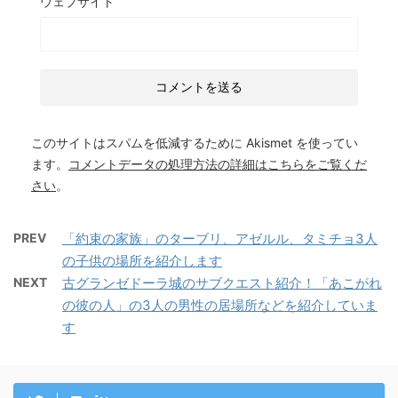
ウェブサイト
このサイトはスパムを低減するために Akismet を使ってい
ます。
コメントデータの処理方法の詳細はこちらをご覧くだ
さい
。
PREV
「約束の家族」のターブリ、アゼルル、タミチョ3人
の子供の場所を紹介します
NEXT
古グランゼドーラ城のサブクエスト紹介！「あこがれ
の彼の人」の3人の男性の居場所などを紹介していま
す