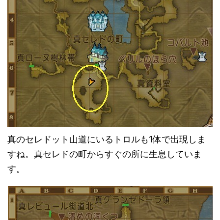
真のセレドット山道にいるトロルも1体で出現しま
すね。真セレドの町からすぐの所に生息していま
す。