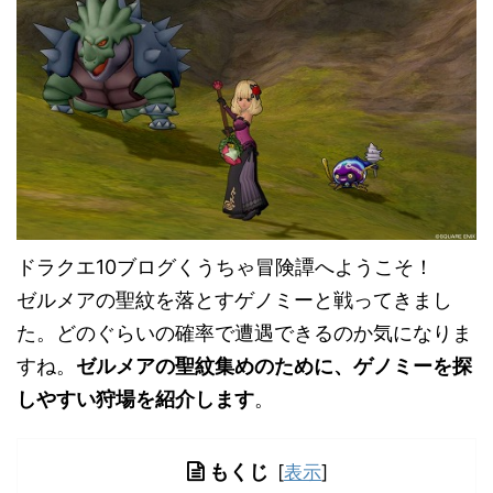
ドラクエ10ブログくうちゃ冒険譚へようこそ！
ゼルメアの聖紋を落とすゲノミーと戦ってきまし
た。どのぐらいの確率で遭遇できるのか気になりま
すね。
ゼルメアの聖紋集めのために、ゲノミーを探
しやすい狩場を紹介します
。
もくじ
[
表示
]