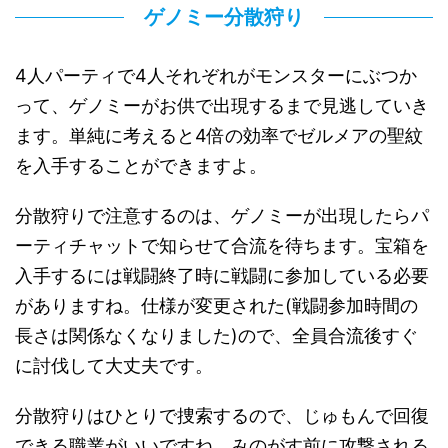
ゲノミー分散狩り
4人パーティで4人それぞれがモンスターにぶつか
って、ゲノミーがお供で出現するまで見逃していき
ます。単純に考えると4倍の効率でゼルメアの聖紋
を入手することができますよ。
分散狩りで注意するのは、ゲノミーが出現したらパ
ーティチャットで知らせて合流を待ちます。宝箱を
入手するには戦闘終了時に戦闘に参加している必要
がありますね。仕様が変更された(戦闘参加時間の
長さは関係なくなりました)ので、全員合流後すぐ
に討伐して大丈夫です。
分散狩りはひとりで捜索するので、じゅもんで回復
できる職業がいいですね。みのがす前に攻撃される