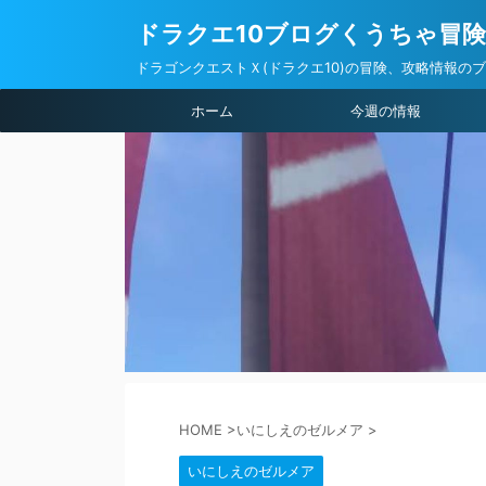
ドラクエ10ブログくうちゃ冒
ドラゴンクエストＸ(ドラクエ10)の冒険、攻略情報の
ホーム
今週の情報
HOME
>
いにしえのゼルメア
>
いにしえのゼルメア