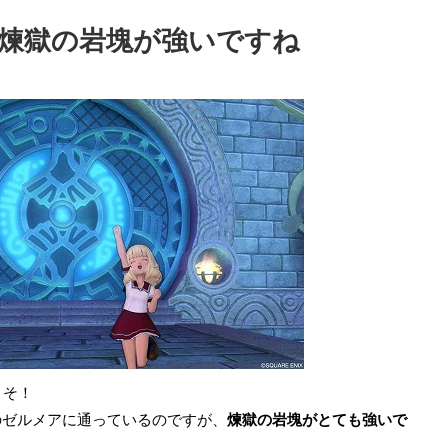
煉獄の岩塊が強いですね
こそ！
のゼルメアに通っているのですが、
煉獄の岩塊がとても強いで