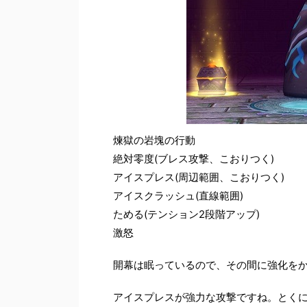
煉獄の岩塊の行動
絶対零度(ブレス攻撃、こおりつく)
アイスプレス(周辺範囲、こおりつく)
アイスクラッシュ(直線範囲)
ためる(テンション2段階アップ)
激怒
開幕は眠っているので、その間に強化を
アイスプレスが強力な攻撃ですね。とくに