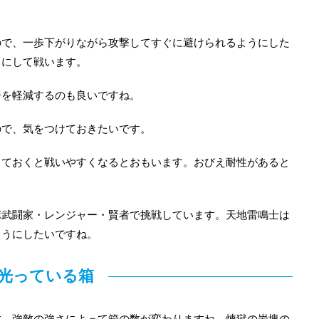
ので、一歩下がりながら攻撃してすぐに避けられるようにした
うにして戦います。
ジを軽減するのも良いですね。
ので、気をつけておきたいです。
しておくと戦いやすくなるとおもいます。おびえ耐性があると
ポ武闘家・レンジャー・賢者で挑戦しています。天地雷鳴士は
ようにしたいですね。
光っている箱
す。強敵の強さによって箱の数が変わりますね。煉獄の岩塊の