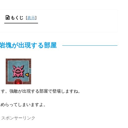
もくじ
[
表示
]
岩塊が出現する部屋
ます。強敵が出現する部屋で登場しますね。
ためらってしまいますよ。
スポンサーリンク