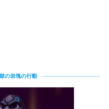
獄の岩塊の行動