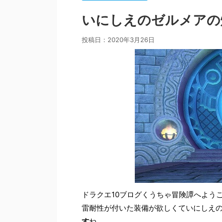
いにしえのゼルメアの
投稿日：
2020年3月26日
ドラクエ10ブログくうちゃ冒険譚へよう
雷耐性が付いた装備が欲しくていにしえ
す
ね。