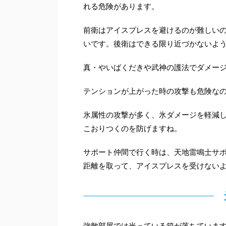
れる危険があります。
前衛はアイスプレスを避けるのが難しい
いです。後衛はできる限り近づかないよ
真・やいばくだきや武神の護法でダメー
テンションが上がった時の攻撃も危険な
氷属性の攻撃が多く、氷ダメージを軽減
こおりつくのを防げますね。
サポート仲間で行く時は、天地雷鳴士サ
距離を取って、アイスプレスを受けない
強敵部屋では光っている箱が落ちていま