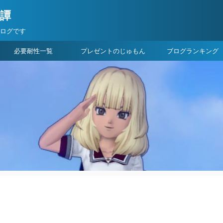
険譚
ブログです
必要耐性一覧
プレゼントのじゅもん
ブログランキング