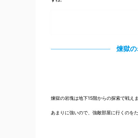
煉獄の
煉獄の岩塊は地下15階からの探索で戦え
あまりに強いので、強敵部屋に行くのを