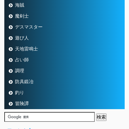
海賊
魔剣士
デスマスター
遊び人
天地雷鳴士
占い師
調理
防具鍛冶
釣り
冒険譚