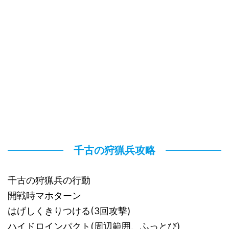
千古の狩猟兵攻略
千古の狩猟兵の行動
開戦時マホターン
はげしくきりつける(3回攻撃)
ハイドロインパクト(周辺範囲、ふっとび)