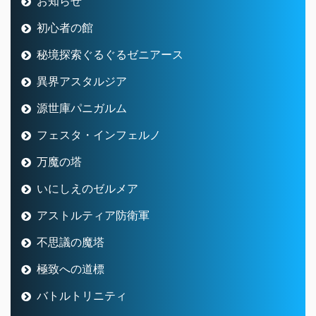
お知らせ
初心者の館
秘境探索ぐるぐるゼニアース
異界アスタルジア
源世庫パニガルム
フェスタ・インフェルノ
万魔の塔
いにしえのゼルメア
アストルティア防衛軍
不思議の魔塔
極致への道標
バトルトリニティ