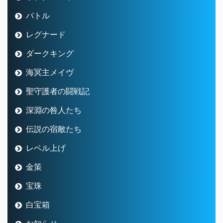
バトル
レグナード
ダークキング
海冥主メイヴ
聖守護者の闘戦記
深淵の咎人たち
伝説の宿敵たち
レベル上げ
金策
宝珠
白宝箱