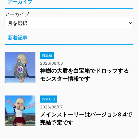
アーカイブ
アーカイブ
新着記事
白宝箱
2026/08/08
神樹の大盾を白宝箱でドロップする
モンスター情報です
お知らせ
2026/08/07
メインストーリーはバージョン8.4で
完結予定です