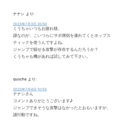
ナナシ
より:
2023年7月3日 20:50
くうちゃいつもお疲れ様。
謎なのが、こいつらにサポ僧侶を連れてくとホップス
ティックを使うんですよね。
ジャンプで躱せる攻撃が存在するんだろうか？
くうちゃも機があれば試してみて下さい。
quucha
より:
2023年7月4日 10:53
ナナシさん
コメントありがとうございます♪
ジャンプできそうな攻撃はなかったとおもいますが、
謎行動ですね。