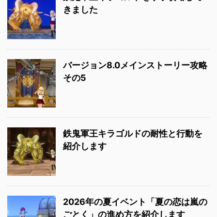
きました
バージョン8.0メインストーリー攻略
その5
鉄鬼軍王キラゴルドの耐性と行動を
紹介します
2026年の夏イベント「夏の恋は嵐の
ごとく」の進め方を紹介します