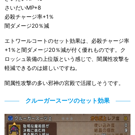
さいだいMP+8
必殺チャージ率+1％
闇ダメージ20％減
エトワールコートのセット効果は、必殺チャージ率
+1％と闇ダメージ20％減が付く優れものです。ク
ロッシュ装備の上位版という感じで、闇属性攻撃を
軽減できるのは嬉しいですね。
闇属性攻撃の多い邪神の宮殿で活躍しそうです。
クルーガースーツのセット効果