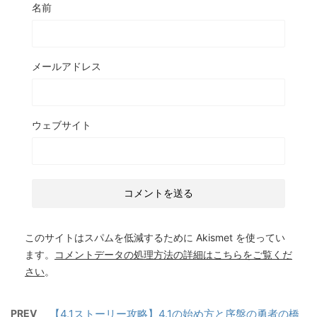
名前
メールアドレス
ウェブサイト
このサイトはスパムを低減するために Akismet を使ってい
ます。
コメントデータの処理方法の詳細はこちらをご覧くだ
さい
。
PREV
【4.1ストーリー攻略】4.1の始め方と序盤の勇者の橋