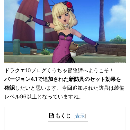
ドラクエ10ブログくうちゃ冒険譚へようこそ！
バージョン4.1で追加された新防具のセット効果を
確認
したいと思います。今回追加された防具は装備
レベル96以上となっていますね。
もくじ
[
表示
]