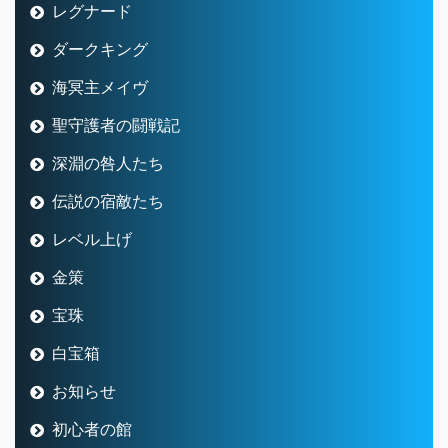
レグナード
ダークキング
海冥主メイヴ
聖守護者の闘戦記
深淵の咎人たち
伝説の宿敵たち
レベル上げ
金策
宝珠
白宝箱
お知らせ
初心者の館