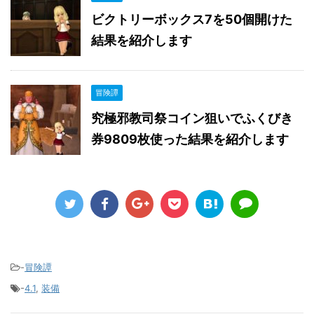
ビクトリーボックス7を50個開けた
結果を紹介します
冒険譚
究極邪教司祭コイン狙いでふくびき
券9809枚使った結果を紹介します
-
冒険譚
-
4.1
,
装備