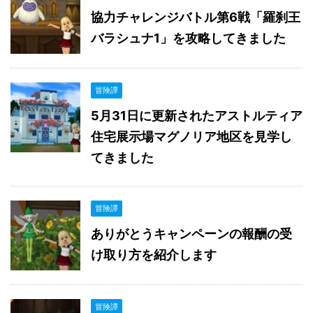
協力チャレンジバトル第6戦「羅刹王
バラシュナ1」を攻略してきました
冒険譚
5月31日に更新されたアストルティア
住宅展示場マグノリア地区を見学し
てきました
冒険譚
ありがとうキャンペーンの報酬の受
け取り方を紹介します
冒険譚