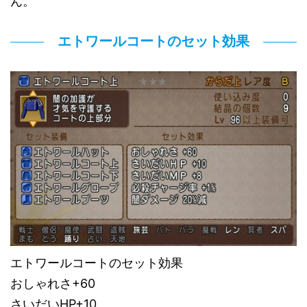
ん。
エトワールコートのセット効果
エトワールコートのセット効果
おしゃれさ+60
さいだいHP+10