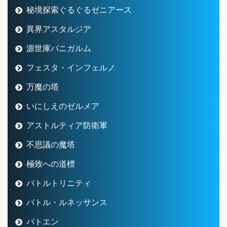
秘境探索ぐるぐるゼニアース
異界アスタルジア
源世庫パニガルム
フェスタ・インフェルノ
万魔の塔
いにしえのゼルメア
アストルティア防衛軍
不思議の魔塔
極致への道標
バトルトリニティ
バトル・ルネッサンス
バトエン