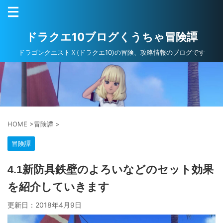
ドラクエ10ブログくうちゃ冒険譚
ドラゴンクエストＸ(ドラクエ10)の冒険、攻略情報のブログです
HOME
>
冒険譚
>
冒険譚
4.1新防具鉄壁のよろいなどのセット効果
を紹介していきます
更新日：
2018年4月9日