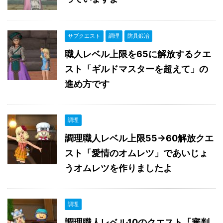
サブクエスト
調理
防具鍛冶
職人レベル上限を65に解放するクエ
スト「ギルドマスターを超えて」の
進め方です
調理
調理職人レベル上限55→60解放クエ
スト「愛情のオムレツ」であいじょ
うオムレツを作りましたよ
調理
調理職人レベル10のクエスト「審判