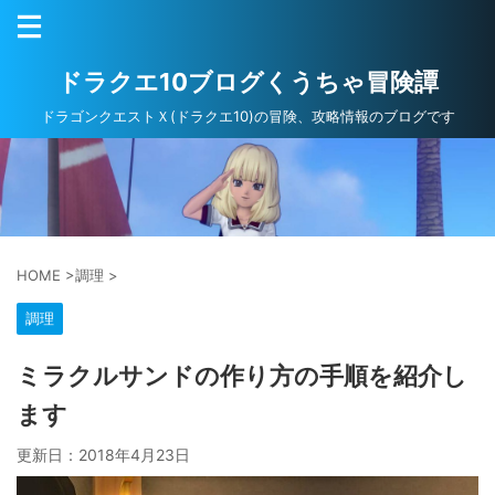
ドラクエ10ブログくうちゃ冒険譚
ドラゴンクエストＸ(ドラクエ10)の冒険、攻略情報のブログです
HOME
>
調理
>
調理
ミラクルサンドの作り方の手順を紹介し
ます
更新日：
2018年4月23日