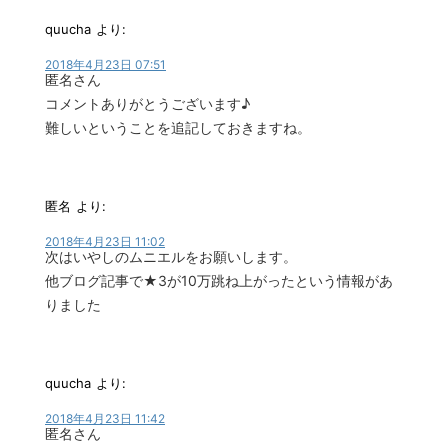
quucha
より:
2018年4月23日 07:51
匿名さん
コメントありがとうございます♪
難しいということを追記しておきますね。
匿名
より:
2018年4月23日 11:02
次はいやしのムニエルをお願いします。
他ブログ記事で★3が10万跳ね上がったという情報があ
りました
quucha
より:
2018年4月23日 11:42
匿名さん