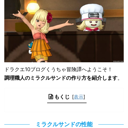
ドラクエ10ブログくうちゃ冒険譚へようこそ！
調理職人のミラクルサンドの作り方を紹介します
。
もくじ
[
表示
]
ミラクルサンドの性能