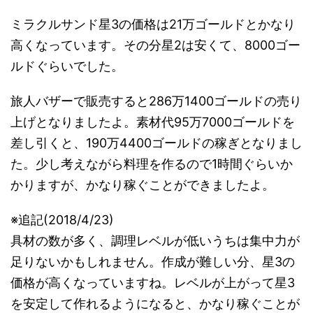
ミラクルサンド星3の価格は21万ゴールドとかなり
高くなっています。その分星2は安くて、8000ゴー
ルドぐらいでした。
旅人バザーで販売すると286万1400ゴールドの売り
上げとなりましたよ。素材代95万7000ゴールドを
差し引くと、190万4400ゴールドの稼ぎとなりまし
た。少し考えながら料理を作るので1時間ぐらいか
かりますが、かなり稼ぐことができましたよ。
※追記(2018/4/23)
具材の数が多く、調理レベルが低いうちは集中力が
足りないかもしれません。作成が難しい分、星3の
価格が高くなっていますね。レベルが上がって星3
を安定して作れるようになると、かなり稼ぐことが