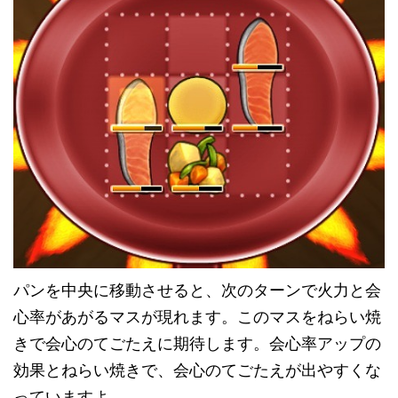
パンを中央に移動させると、次のターンで火力と会
心率があがるマスが現れます。このマスをねらい焼
きで会心のてごたえに期待します。会心率アップの
効果とねらい焼きで、会心のてごたえが出やすくな
っていますよ。