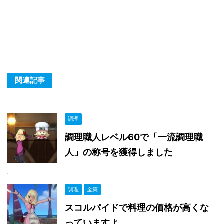
関連記事
調理
調理職人レベル60で「一流調理職
人」の称号を獲得しました
調理
金策
スコルパイドで料理の価格が高くな
っていますよ