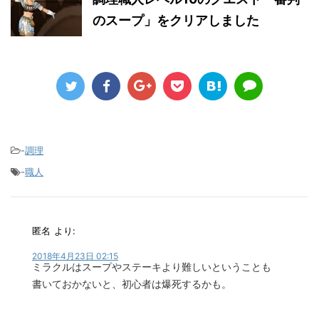
のスープ」をクリアしました
-
調理
-
職人
匿名
より:
2018年4月23日 02:15
ミラクルはスープやステーキより難しいということも
書いておかないと、初心者は爆死するかも。