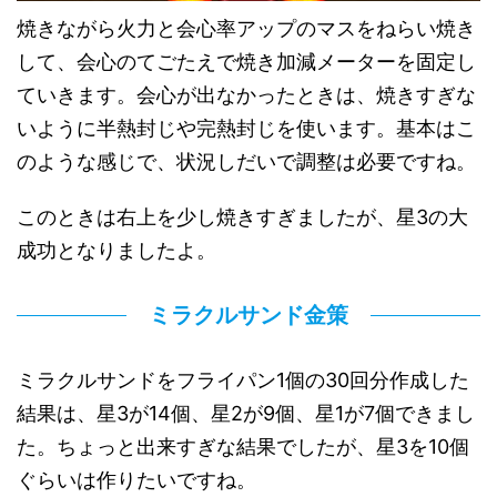
焼きながら火力と会心率アップのマスをねらい焼き
して、会心のてごたえで焼き加減メーターを固定し
ていきます。会心が出なかったときは、焼きすぎな
いように半熱封じや完熱封じを使います。基本はこ
のような感じで、状況しだいで調整は必要ですね。
このときは右上を少し焼きすぎましたが、星3の大
成功となりましたよ。
ミラクルサンド金策
ミラクルサンドをフライパン1個の30回分作成した
結果は、星3が14個、星2が9個、星1が7個できまし
た。ちょっと出来すぎな結果でしたが、星3を10個
ぐらいは作りたいですね。