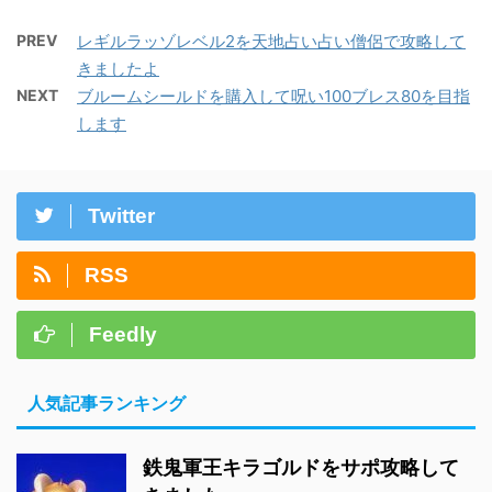
PREV
レギルラッゾレベル2を天地占い占い僧侶で攻略して
きましたよ
NEXT
ブルームシールドを購入して呪い100ブレス80を目指
します
Twitter
RSS
Feedly
人気記事ランキング
鉄鬼軍王キラゴルドをサポ攻略して