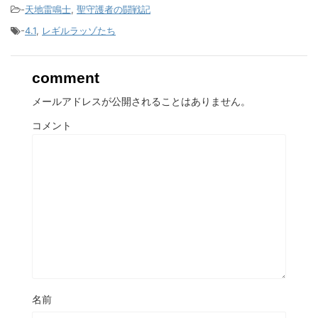
-
天地雷鳴士
,
聖守護者の闘戦記
-
4.1
,
レギルラッゾたち
comment
メールアドレスが公開されることはありません。
コメント
名前