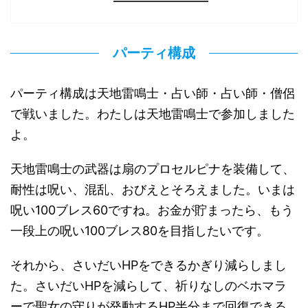
パーティ構成
パーティ構成は天地雷鳴士・占い師・占い師・僧侶
で戦いました。わたしは天地雷鳴士で参加しました
よ。
天地雷鳴士の武器は扇のプロセルピナを装備して、
耐性は呪い、混乱、おびえとそろえました。いまは
呪い100ブレス60ですね。お金が貯まったら、もう
一段上の呪い100ブレス80を目指したいです。
それから、さいだいHPをできるかぎり減らしまし
た。さいだいHPを減らして、祈りなしのベホマラ
ーで聖女の守りが発動するHP半分まで回復できる