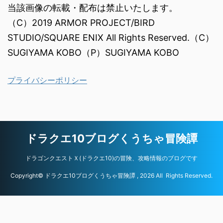
当該画像の転載・配布は禁止いたします。
（C）2019 ARMOR PROJECT/BIRD
STUDIO/SQUARE ENIX All Rights Reserved.（C）
SUGIYAMA KOBO（P）SUGIYAMA KOBO
プライバシーポリシー
ドラクエ10ブログくうちゃ冒険譚
ドラゴンクエストＸ(ドラクエ10)の冒険、攻略情報のブログです
Copyright© ドラクエ10ブログくうちゃ冒険譚 , 2026 All Rights Reserved.