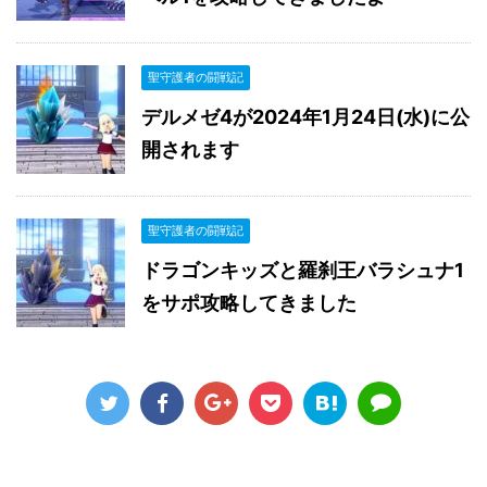
聖守護者の闘戦記
デルメゼ4が2024年1月24日(水)に公
開されます
聖守護者の闘戦記
ドラゴンキッズと羅刹王バラシュナ1
をサポ攻略してきました