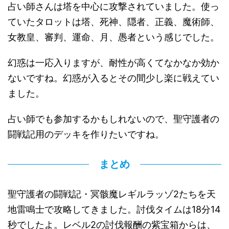
占い師さんは塔を中心に攻撃されていました。使っ
ていたタロットは塔、死神、隠者、正義、魔術師、
女教皇、審判、運命、月、愚者という感じでした。
幻惑は一応入りますが、耐性が高くてなかなか効か
ないですね。幻惑が入るとその間少し楽に戦えてい
ました。
占い師でも参加するかもしれないので、聖守護者の
闘戦記用のデッキを作りたいですね。
まとめ
聖守護者の闘戦記・冥骸魔レギルラッゾ2たちを天
地雷鳴士で攻略してきました。討伐タイムは18分14
秒でしたよ。レベル2の討伐報酬の紫宝箱からは、