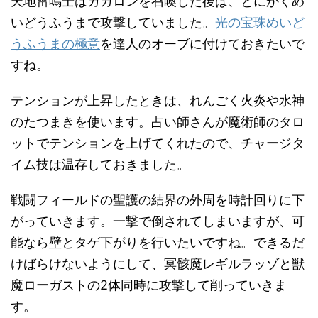
天地雷鳴士はカカロンを召喚した後は、とにかくめ
いどうふうまで攻撃していました。
光の宝珠めいど
うふうまの極意
を達人のオーブに付けておきたいで
すね。
テンションが上昇したときは、れんごく火炎や水神
のたつまきを使います。占い師さんが魔術師のタロ
ットでテンションを上げてくれたので、チャージタ
イム技は温存しておきました。
戦闘フィールドの聖護の結界の外周を時計回りに下
がっていきます。一撃で倒されてしまいますが、可
能なら壁とタゲ下がりを行いたいですね。できるだ
けばらけないようにして、冥骸魔レギルラッゾと獣
魔ローガストの2体同時に攻撃して削っていきま
す。