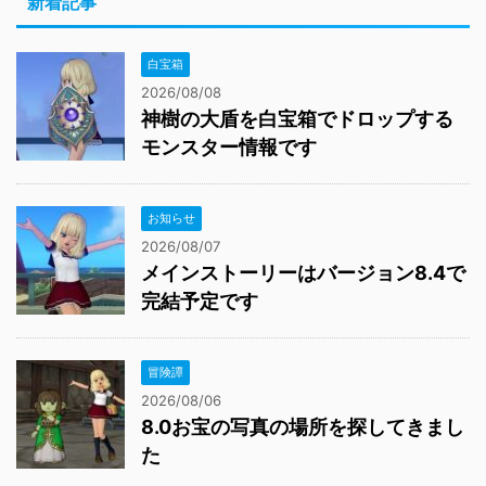
新着記事
白宝箱
2026/08/08
神樹の大盾を白宝箱でドロップする
モンスター情報です
お知らせ
2026/08/07
メインストーリーはバージョン8.4で
完結予定です
冒険譚
2026/08/06
8.0お宝の写真の場所を探してきまし
た