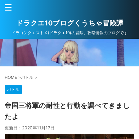
ドラクエ10ブログくうちゃ冒険譚
ドラゴンクエストＸ(ドラクエ10)の冒険、攻略情報のブログです
HOME
>
バトル
>
バトル
帝国三将軍の耐性と行動を調べてきまし
たよ
更新日：
2020年11月17日