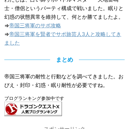
士・僧侶というパーティ構成で戦いました。眠りと
幻惑の状態異常を維持して、何とか勝てましたよ。
⇒
帝国三将軍のサポ攻略
⇒
帝国三将軍を賢者でサポ旅芸人3人と攻略してき
ました
まとめ
帝国三将軍の耐性と行動などを調べてきました。お
びえ・封印・幻惑・眠り耐性が必要ですね。
ブログランキング参加中です
スポンサーリンク