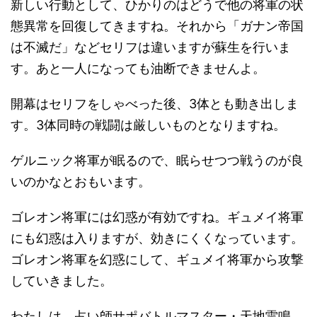
新しい行動として、ひかりのはどうで他の将軍の状
態異常を回復してきますね。それから「ガナン帝国
は不滅だ」などセリフは違いますが蘇生を行いま
す。あと一人になっても油断できませんよ。
開幕はセリフをしゃべった後、3体とも動き出しま
す。3体同時の戦闘は厳しいものとなりますね。
ゲルニック将軍が眠るので、眠らせつつ戦うのが良
いのかなとおもいます。
ゴレオン将軍には幻惑が有効ですね。ギュメイ将軍
にも幻惑は入りますが、効きにくくなっています。
ゴレオン将軍を幻惑にして、ギュメイ将軍から攻撃
していきました。
わたしは、占い師サポバトルマスター・天地雷鳴