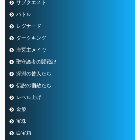
サブクエスト
バトル
レグナード
ダークキング
海冥主メイヴ
聖守護者の闘戦記
深淵の咎人たち
伝説の宿敵たち
レベル上げ
金策
宝珠
白宝箱