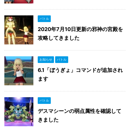
バトル
2020年7月10日更新の邪神の宮殿を
攻略してきました
お知らせ
バトル
6.1「ぼうぎょ」コマンドが追加され
ます
バトル
デスマシーンの弱点属性を確認して
きました