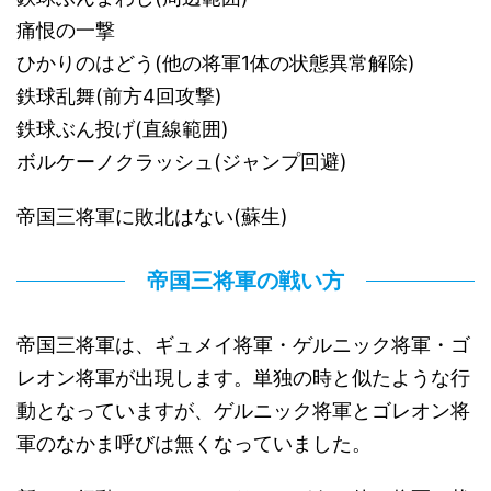
痛恨の一撃
ひかりのはどう(他の将軍1体の状態異常解除)
鉄球乱舞(前方4回攻撃)
鉄球ぶん投げ(直線範囲)
ボルケーノクラッシュ(ジャンプ回避)
帝国三将軍に敗北はない(蘇生)
帝国三将軍の戦い方
帝国三将軍は、ギュメイ将軍・ゲルニック将軍・ゴ
レオン将軍が出現します。単独の時と似たような行
動となっていますが、ゲルニック将軍とゴレオン将
軍のなかま呼びは無くなっていました。