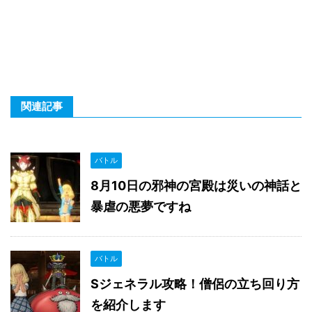
関連記事
バトル
8月10日の邪神の宮殿は災いの神話と
暴虐の悪夢ですね
バトル
Sジェネラル攻略！僧侶の立ち回り方
を紹介します