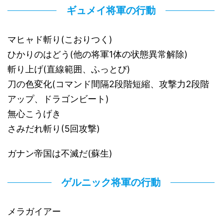
ギュメイ将軍の行動
マヒャド斬り(こおりつく)
ひかりのはどう(他の将軍1体の状態異常解除)
斬り上げ(直線範囲、ふっとび)
刀の色変化(コマンド間隔2段階短縮、攻撃力2段階
アップ、ドラゴンビート)
無心こうげき
さみだれ斬り(5回攻撃)
ガナン帝国は不滅だ(蘇生)
ゲルニック将軍の行動
メラガイアー