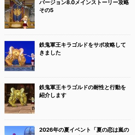
バージョン8.0メインストーリー攻略
その5
鉄鬼軍王キラゴルドをサポ攻略して
きました
鉄鬼軍王キラゴルドの耐性と行動を
紹介します
2026年の夏イベント「夏の恋は嵐の