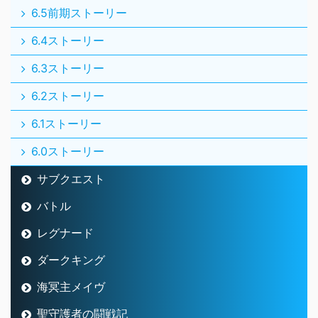
6.5前期ストーリー
6.4ストーリー
6.3ストーリー
6.2ストーリー
6.1ストーリー
6.0ストーリー
サブクエスト
バトル
レグナード
ダークキング
海冥主メイヴ
聖守護者の闘戦記