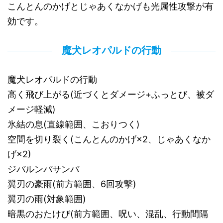
こんとんのかげとじゃあくなかげも光属性攻撃が有
効です。
魔犬レオパルドの行動
魔犬レオパルドの行動
高く飛び上がる(近づくとダメージ+ふっとび、被ダ
メージ軽減)
氷結の息(直線範囲、こおりつく)
空間を切り裂く(こんとんのかげ×2、じゃあくなか
げ×2)
ジバルンバサンバ
翼刃の豪雨(前方範囲、6回攻撃)
翼刃の雨(対象範囲)
暗黒のおたけび(前方範囲、呪い、混乱、行動間隔