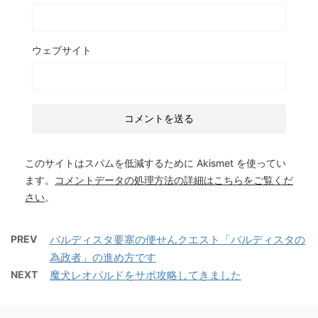
ウェブサイト
このサイトはスパムを低減するために Akismet を使ってい
ます。
コメントデータの処理方法の詳細はこちらをご覧くだ
さい
。
PREV
バルディスタ要塞の便せんクエスト「バルディスタの
為政者」の進め方です
NEXT
魔犬レオパルドをサポ攻略してきました