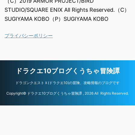
（C）2019 ARMOR PROJECT/BIRD
STUDIO/SQUARE ENIX All Rights Reserved.（C）
SUGIYAMA KOBO（P）SUGIYAMA KOBO
プライバシーポリシー
ドラクエ10ブログくうちゃ冒険譚
ドラゴンクエストＸ(ドラクエ10)の冒険、攻略情報のブログです
Copyright© ドラクエ10ブログくうちゃ冒険譚 , 2026 All Rights Reserved.