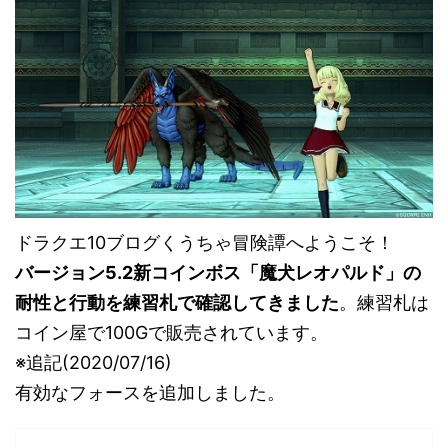
ドラクエ10ブログくうちゃ冒険譚へようこそ！
バージョン5.2新コインボス「魔犬レオパルド」の
耐性と行動を練習札で確認してきました
。練習札は
コイン屋で100Gで販売されています。
※追記(2020/07/16)
有効なフォースを追加しました。