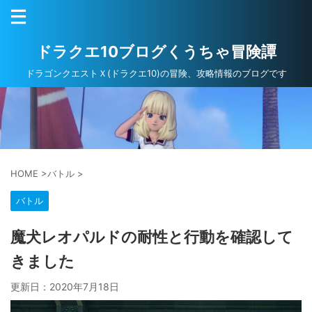
ドラクエ10ブログくうちゃ冒険譚
ドラゴンクエストＸ(ドラクエ10)の冒険、攻略情報のブログです
HOME
>
バトル
>
バトル
魔犬レオパルドの耐性と行動を確認して
きました
更新日：
2020年7月18日