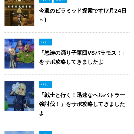
今週のピラミッド探索です(7月24日
～)
バトル
「怒涛の踊り子軍団VSバラモス！」
をサポ攻略してきましたよ
バトル
「戦士と行く！迅速なヘルバトラー
強討伐！」をサポ攻略してきました
よ