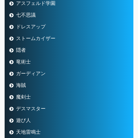
アスフェルド学園
七不思議
ドレスアップ
ストームカイザー
隠者
竜術士
ガーディアン
海賊
魔剣士
デスマスター
遊び人
天地雷鳴士