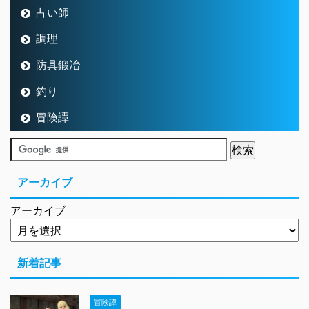
占い師
調理
防具鍛冶
釣り
冒険譚
アーカイブ
アーカイブ
新着記事
冒険譚