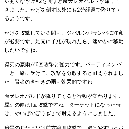
ゃあくなかげ×2を倒すと魔犬レオパルドが降りて
きました。かげを倒す以外にも2分経過で降りてく
るようです。
かげを攻撃している間も、ジバルンバサンバに注意
が必要です。足元に予兆が現れたら、速やかに移動
したいですね。
翼刃の豪雨が6回攻撃と強力です。パーティメンバ
ーと一緒に受けて、攻撃を分散すると耐えられまし
た。賢者のきせきの雨も効果的ですね。
魔犬レオパルドが降りてくると行動が変わります。
翼刃の雨は1回攻撃ですね。ターゲットになった時
は、やいばのぼうぎょで耐えるようにしました。
暗黒のおたけびは前方範囲攻撃で、避けやすいとお