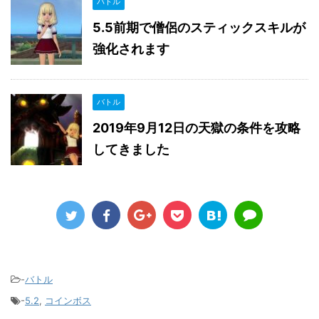
バトル
5.5前期で僧侶のスティックスキルが
強化されます
バトル
2019年9月12日の天獄の条件を攻略
してきました
-
バトル
-
5.2
,
コインボス