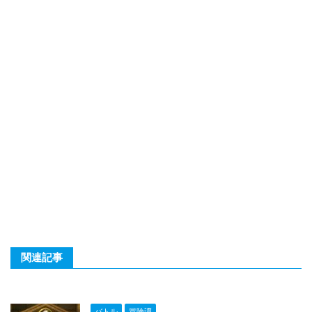
関連記事
バトル
冒険譚