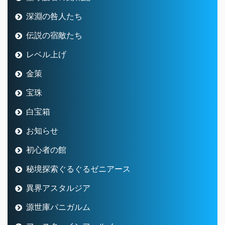
深淵の咎人たち
伝説の宿敵たち
レベル上げ
金策
宝珠
白宝箱
お知らせ
初心者の館
秘境探索ぐるぐるゼニアース
異界アスタルジア
源世庫パニガルム