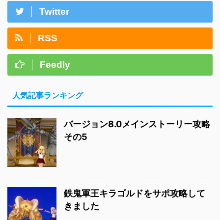
Twitter
RSS
Feedly
人気記事ランキング
バージョン8.0メインストーリー攻略
その5
鉄鬼軍王キラゴルドをサポ攻略して
きました