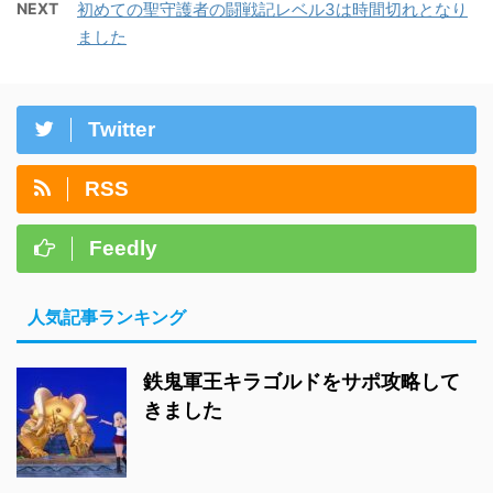
NEXT
初めての聖守護者の闘戦記レベル3は時間切れとなり
ました
Twitter
RSS
Feedly
人気記事ランキング
鉄鬼軍王キラゴルドをサポ攻略して
きました