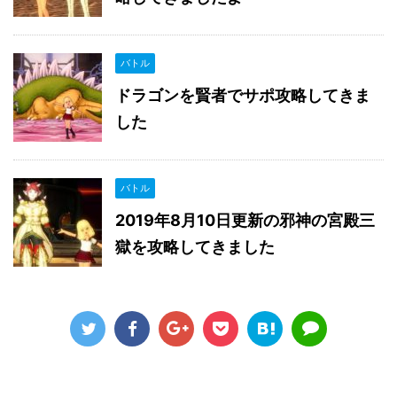
バトル
ドラゴンを賢者でサポ攻略してきま
した
バトル
2019年8月10日更新の邪神の宮殿三
獄を攻略してきました