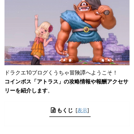
ドラクエ10ブログくうちゃ冒険譚へようこそ！
コインボス「アトラス」の攻略情報や報酬アクセサ
リーを紹介します
。
もくじ
[
表示
]