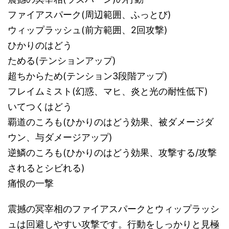
ファイアスパーク(周辺範囲、ふっとび)
ウィップラッシュ(前方範囲、2回攻撃)
ひかりのはどう
ためる(テンションアップ)
超ちからため(テンション3段階アップ)
フレイムミスト(幻惑、マヒ、炎と光の耐性低下)
いてつくはどう
覇道のころも(ひかりのはどう効果、被ダメージダ
ウン、与ダメージアップ)
逆鱗のころも(ひかりのはどう効果、攻撃する/攻撃
されるとシビれる)
痛恨の一撃
震撼の冥宰相のファイアスパークとウィップラッシ
ュは回避しやすい攻撃です。行動をしっかりと見極