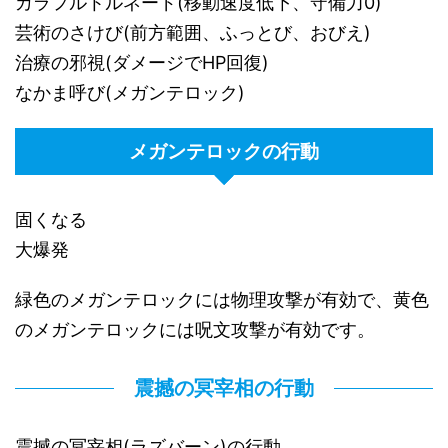
カラフルトルネード(移動速度低下、守備力0)
芸術のさけび(前方範囲、ふっとび、おびえ)
治療の邪視(ダメージでHP回復)
なかま呼び(メガンテロック)
メガンテロックの行動
固くなる
大爆発
緑色のメガンテロックには物理攻撃が有効で、黄色
のメガンテロックには呪文攻撃が有効です。
震撼の冥宰相の行動
震撼の冥宰相(ラズバーン)の行動