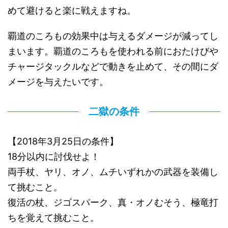
めて避けると楽に戦えますね。
覇道のころもの効果中は与えるダメージが減ってし
まいます。覇道のころもを使われる前におたけびや
チャージタックルなどで動きを止めて、その間にダ
メージを与えたいです。
二獄の条件
【2018年3月25日の条件】
18分以内に討伐せよ！
両手杖、ヤリ、オノ、ムチいずれかの武器を装備し
て挑むこと。
復活の杖、ジゴスパーク、真・オノむそう、極竜打
ちを覚えて挑むこと。