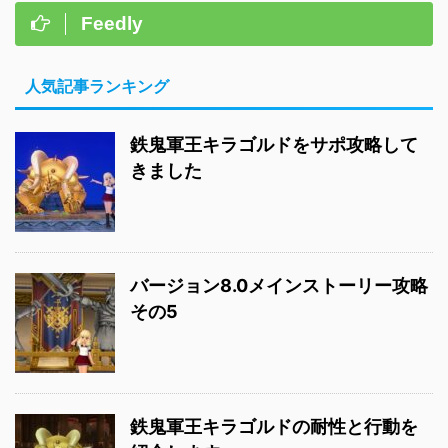
Feedly
人気記事ランキング
鉄鬼軍王キラゴルドをサポ攻略して
きました
バージョン8.0メインストーリー攻略
その5
鉄鬼軍王キラゴルドの耐性と行動を