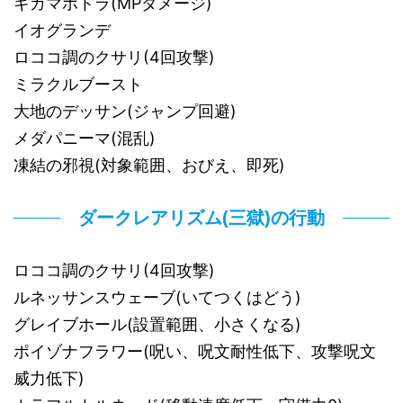
ギガマホトラ(MPダメージ)
イオグランデ
ロココ調のクサリ(4回攻撃)
ミラクルブースト
大地のデッサン(ジャンプ回避)
メダパニーマ(混乱)
凍結の邪視(対象範囲、おびえ、即死)
ダークレアリズム(三獄)の行動
ロココ調のクサリ(4回攻撃)
ルネッサンスウェーブ(いてつくはどう)
グレイブホール(設置範囲、小さくなる)
ポイゾナフラワー(呪い、呪文耐性低下、攻撃呪文
威力低下)