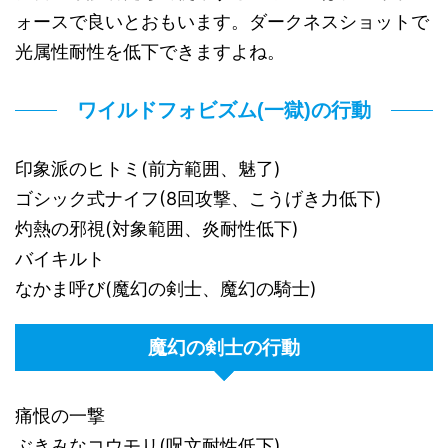
ォースで良いとおもいます。ダークネスショットで
光属性耐性を低下できますよね。
ワイルドフォビズム(一獄)の行動
印象派のヒトミ(前方範囲、魅了)
ゴシック式ナイフ(8回攻撃、こうげき力低下)
灼熱の邪視(対象範囲、炎耐性低下)
バイキルト
なかま呼び(魔幻の剣士、魔幻の騎士)
魔幻の剣士の行動
痛恨の一撃
ぶきみなコウモリ(呪文耐性低下)