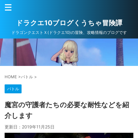
ドラクエ10ブログくうちゃ冒険譚
ドラゴンクエストＸ(ドラクエ10)の冒険、攻略情報のブログです
HOME
>
バトル
>
バトル
魔宮の守護者たちの必要な耐性などを紹
介します
更新日：
2019年11月25日