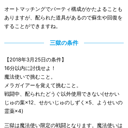
オートマッチングでパーティ構成がかたよることも
ありますが、配られた道具があるので蘇生や回復を
することができますね。
三獄の条件
【2018年3月25日の条件】
16分以内に討伐せよ！
魔法使いで挑むこと。
メラガイアーを覚えて挑むこと。
戦闘中、配られたどうぐ以外使用できない(せかい
じゅの葉×12、せかいじゅのしずく×5、ようせいの
霊薬×4)
三獄は魔法使い限定の戦闘となります。魔法使いは