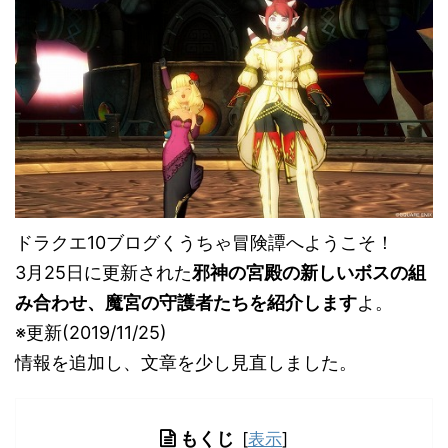
ドラクエ10ブログくうちゃ冒険譚へようこそ！
3月25日に更新された
邪神の宮殿の新しいボスの組
み合わせ、魔宮の守護者たちを紹介します
よ。
※更新(2019/11/25)
情報を追加し、文章を少し見直しました。
もくじ
[
表示
]