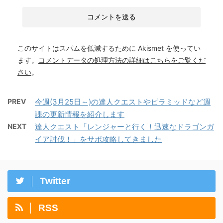
このサイトはスパムを低減するために Akismet を使ってい
ます。
コメントデータの処理方法の詳細はこちらをご覧くだ
さい
。
PREV
今週(3月25日～)の達人クエストやピラミッドなど週
課の更新情報を紹介します
NEXT
達人クエスト「レンジャーと行く！迅速なドラゴンガ
イア討伐！」をサポ攻略してきました
Twitter
RSS