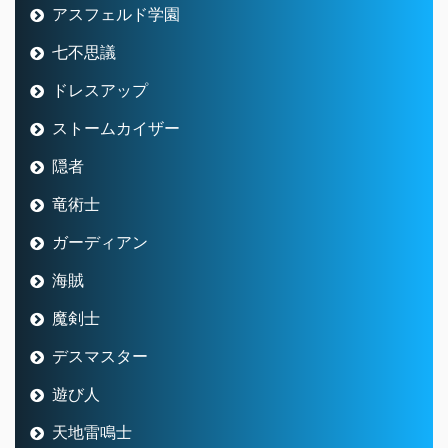
アスフェルド学園
七不思議
ドレスアップ
ストームカイザー
隠者
竜術士
ガーディアン
海賊
魔剣士
デスマスター
遊び人
天地雷鳴士