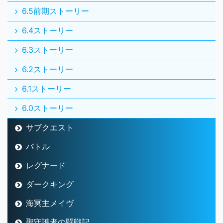
6.5前期ストーリー
6.4ストーリー
6.3ストーリー
6.2ストーリー
6.1ストーリー
6.0ストーリー
サブクエスト
バトル
レグナード
ダークキング
海冥主メイヴ
聖守護者の闘戦記