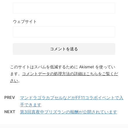
ウェブサイト
このサイトはスパムを低減するために Akismet を使ってい
ます。
コメントデータの処理方法の詳細はこちらをご覧くだ
さい
。
PREV
マンドラゴラカプセルなどがFF11コラボイベントで入
手できます
NEXT
第3回真夜中プリズランの報酬が公開されています