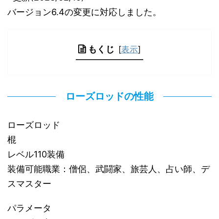
バージョン6.4の変更に対応しました。
もくじ
[
表示
]
ローズロッドの性能
ローズロッド
棍
レベル110装備
装備可能職業：僧侶、武闘家、旅芸人、占い師、デ
スマスター
パラメータ