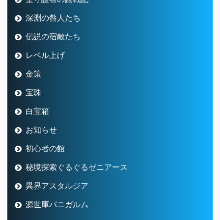
深淵の咎人たち
伝説の宿敵たち
レベル上げ
金策
宝珠
白宝箱
お知らせ
初心者の館
秘境探索ぐるぐるゼニアース
異界アスタルジア
源世庫パニガルム