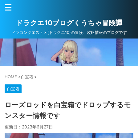
ドラクエ10ブログくうちゃ冒険譚
ドラゴンクエストＸ(ドラクエ10)の冒険、攻略情報のブログです
HOME
>
白宝箱
>
白宝箱
ローズロッドを白宝箱でドロップするモ
ンスター情報です
更新日：
2023年6月27日