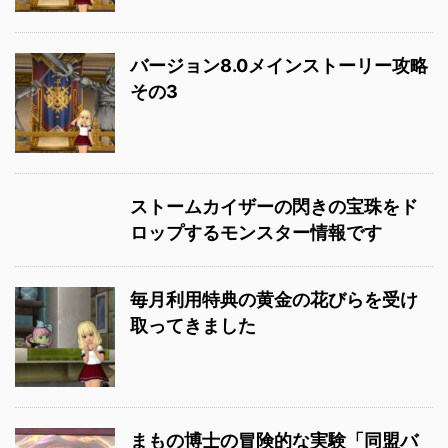
バージョン8.0メインストーリー攻略
その3
ストームカイザーの閃きの宝珠をド
ロップするモンスター情報です
毎月利用特典の黄金の花びらを受け
取ってきました
まもの博士の冒険的な実験「同盟バ