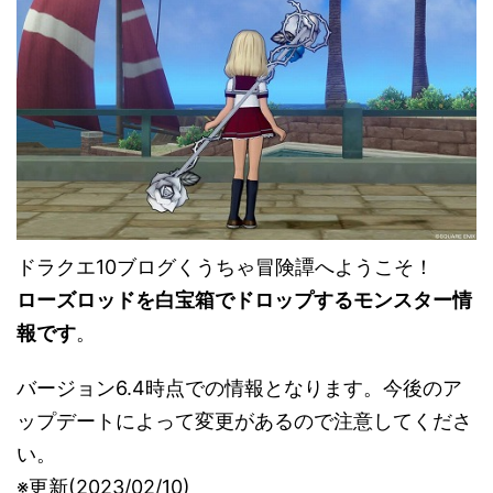
ドラクエ10ブログくうちゃ冒険譚へようこそ！
ローズロッドを白宝箱でドロップするモンスター情
報です
。
バージョン6.4時点での情報となります。今後のア
ップデートによって変更があるので注意してくださ
い。
※更新(2023/02/10)