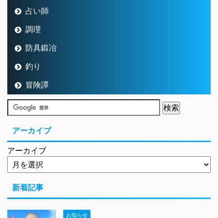
占い師
調理
防具鍛冶
釣り
冒険譚
アーカイブ
アーカイブ
新着記事
お知らせ