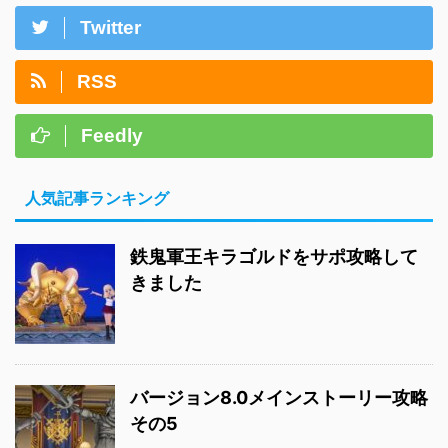
Twitter
RSS
Feedly
人気記事ランキング
鉄鬼軍王キラゴルドをサポ攻略して
きました
バージョン8.0メインストーリー攻略
その5