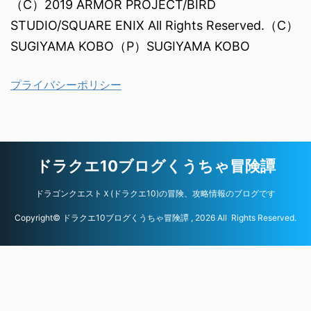
（C）2019 ARMOR PROJECT/BIRD
STUDIO/SQUARE ENIX All Rights Reserved.（C）
SUGIYAMA KOBO（P）SUGIYAMA KOBO
プライバシーポリシー
ドラクエ10ブログくうちゃ冒険譚
ドラゴンクエストＸ(ドラクエ10)の冒険、攻略情報のブログです
Copyright© ドラクエ10ブログくうちゃ冒険譚 , 2026 All Rights Reserved.