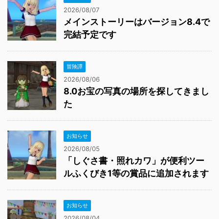
2026/08/07
メインストーリーはバージョン8.4で
完結予定です
冒険譚
2026/08/06
8.0お宝の写真の場所を探してきまし
た
お知らせ
2026/08/05
「しぐさ書・照れカワ」が便利ツー
ルふくびき1等の賞品に追加されます
お知らせ
2026/08/04