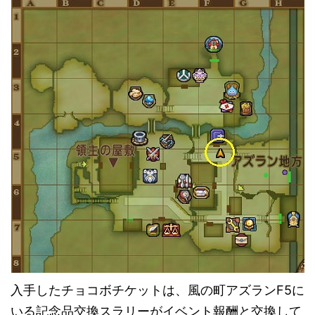
入手したチョコボチケットは、風の町アズランF5に
いる記念品交換スラリーがイベント報酬と交換して