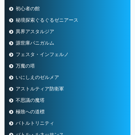
初心者の館
秘境探索ぐるぐるゼニアース
異界アスタルジア
源世庫パニガルム
フェスタ・インフェルノ
万魔の塔
いにしえのゼルメア
アストルティア防衛軍
不思議の魔塔
極致への道標
バトルトリニティ
バトル・ルネッサンス