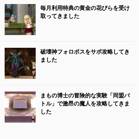
毎月利用特典の黄金の花びらを受け
取ってきました
破壊神フォロボスをサポ攻略してき
ました
まもの博士の冒険的な実験「同盟バ
トル」で激昂の魔人を攻略してきま
した