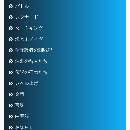
バトル
レグナード
ダークキング
海冥主メイヴ
聖守護者の闘戦記
深淵の咎人たち
伝説の宿敵たち
レベル上げ
金策
宝珠
白宝箱
お知らせ