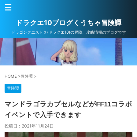
ドラクエ10ブログくうちゃ冒険譚
ドラゴンクエストＸ(ドラクエ10)の冒険、攻略情報のブログです
HOME
>
冒険譚
>
冒険譚
マンドラゴラカプセルなどがFF11コラボ
イベントで入手できます
投稿日：
2021年11月24日