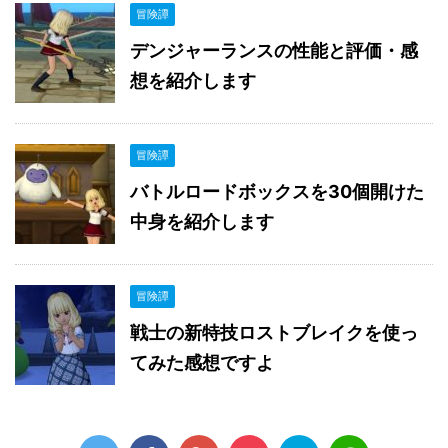
冒険譚
デンジャーランスの性能と評価・感
想を紹介します
冒険譚
バトルロードボックスを30個開けた
中身を紹介します
冒険譚
戦士の新特技ロストブレイクを使っ
てみた感想ですよ