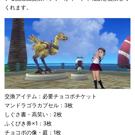
くれます。
交換アイテム：必要チョコボチケット
マンドラゴラカプセル：3枚
しぐさ書・高笑い：2枚
ふくびき券×1：3枚
チョコボの像・庭：1枚