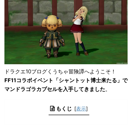
ドラクエ10ブログくうちゃ冒険譚へようこそ！
FF11コラボイベント「シャントット博士来たる」で
マンドラゴラカプセルを入手してきました
。
もくじ
[
表示
]