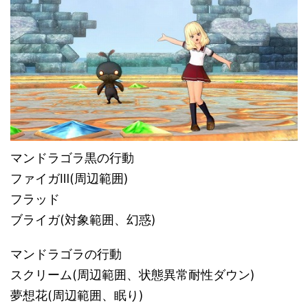
マンドラゴラ黒の行動
ファイガⅢ(周辺範囲)
フラッド
ブライガ(対象範囲、幻惑)
マンドラゴラの行動
スクリーム(周辺範囲、状態異常耐性ダウン)
夢想花(周辺範囲、眠り)