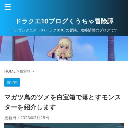
ドラクエ10ブログくうちゃ冒険譚
ドラゴンクエストＸ(ドラクエ10)の冒険、攻略情報のブログです
HOME
>
白宝箱
>
白宝箱
マガツ鳥のツメを白宝箱で落とすモンス
ターを紹介します
更新日：
2023年2月26日