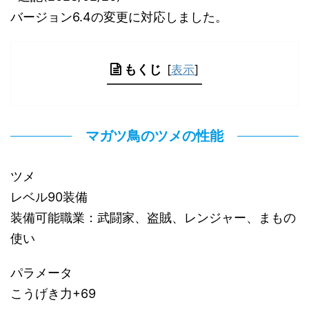
バージョン6.4の変更に対応しました。
もくじ
[
表示
]
マガツ鳥のツメの性能
ツメ
レベル90装備
装備可能職業：武闘家、盗賊、レンジャー、まもの
使い
パラメータ
こうげき力+69