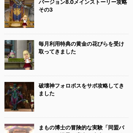
バージョン8.0メインストーリー攻略
その3
毎月利用特典の黄金の花びらを受け
取ってきました
破壊神フォロボスをサポ攻略してき
ました
まもの博士の冒険的な実験「同盟バ