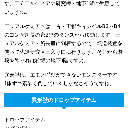
す。王立アルケミアの研究棟・地下1階に生息して
いますね。
王立アルケミアへは、古・王都キィンベルB3～B4
のヨンゲ所長の家2階のタンスから移動します。王
立アルケミア・所長室に到着するので、転送装置を
使って先進研究区画入り口に行きます。そこから階
段を降りれば狩場の地下1階ですよ。
異形獣は、エモノ呼びができないモンスターです。
1体ずつ素早く倒していくしかなさそうですね。
異形獣のドロップアイテム
ドロップアイテム