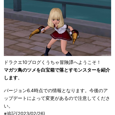
ドラクエ10ブログくうちゃ冒険譚へようこそ！
マガツ鳥のツメを白宝箱で落とすモンスターを紹介
します
。
バージョン6.4時点での情報となります。今後のア
ップデートによって変更があるので注意してくださ
い。
※追記(2023/02/26)