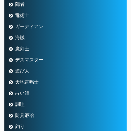
隠者
竜術士
ガーディアン
海賊
魔剣士
デスマスター
遊び人
天地雷鳴士
占い師
調理
防具鍛冶
釣り