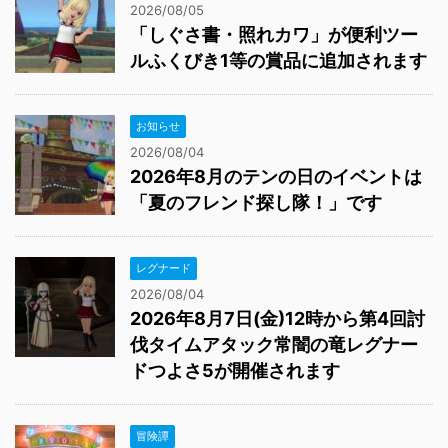
2026/08/05
「しぐさ書・照れカワ」が便利ツー
ルふくびき1等の賞品に追加されます
お知らせ
2026/08/04
2026年8月のテンの日のイベントは
「夏のフレンド探し隊！」です
レグナード
2026/08/04
2026年8月7日(金)12時から第4回討
伐タイムアタック常闇の竜レグナー
ドつよさ5が開催されます
冒険譚