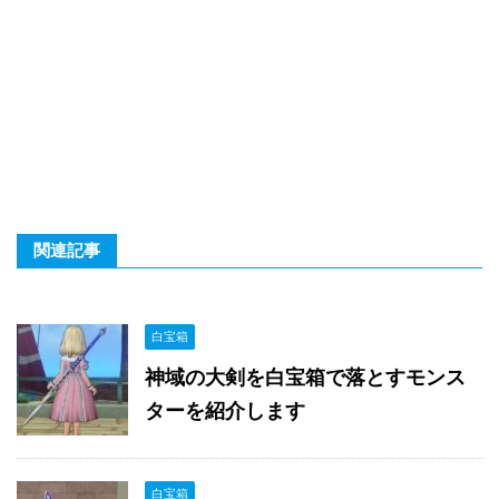
関連記事
白宝箱
神域の大剣を白宝箱で落とすモンス
ターを紹介します
白宝箱