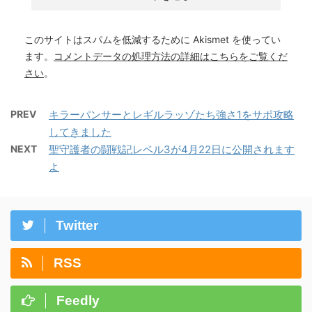
このサイトはスパムを低減するために Akismet を使ってい
ます。
コメントデータの処理方法の詳細はこちらをご覧くだ
さい
。
PREV
キラーパンサーとレギルラッゾたち強さ1をサポ攻略
してきました
NEXT
聖守護者の闘戦記レベル3が4月22日に公開されます
よ
Twitter
RSS
Feedly