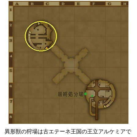
異形獣の狩場は古エテーネ王国の王立アルケミアで