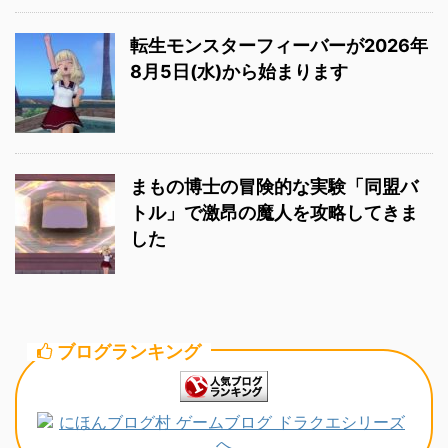
転生モンスターフィーバーが2026年
8月5日(水)から始まります
まもの博士の冒険的な実験「同盟バ
トル」で激昂の魔人を攻略してきま
した
ブログランキング