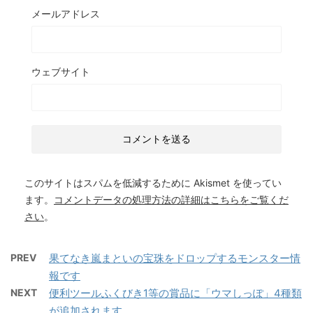
メールアドレス
ウェブサイト
このサイトはスパムを低減するために Akismet を使ってい
ます。
コメントデータの処理方法の詳細はこちらをご覧くだ
さい
。
PREV
果てなき嵐まといの宝珠をドロップするモンスター情
報です
NEXT
便利ツールふくびき1等の賞品に「ウマしっぽ」4種類
が追加されます