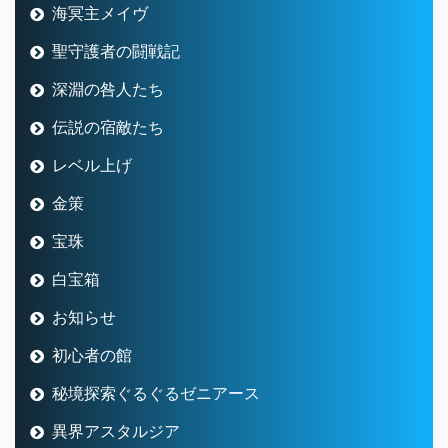
海冥主メイヴ
聖守護者の闘戦記
深淵の咎人たち
伝説の宿敵たち
レベル上げ
金策
宝珠
白宝箱
お知らせ
初心者の館
秘境探索ぐるぐるゼニアース
異界アスタルジア