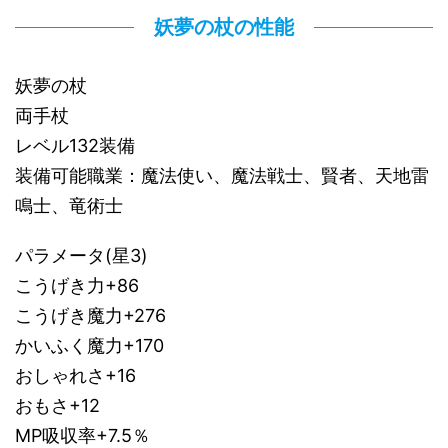
妖夢の杖の性能
妖夢の杖
両手杖
レベル132装備
装備可能職業：魔法使い、魔法戦士、賢者、天地雷
鳴士、竜術士
パラメータ(星3)
こうげき力+86
こうげき魔力+276
かいふく魔力+170
おしゃれさ+16
おもさ+12
MP吸収率+7.5％