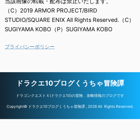
当該画像の転載・配布は禁止いたします。
（C）2019 ARMOR PROJECT/BIRD
STUDIO/SQUARE ENIX All Rights Reserved.（C）
SUGIYAMA KOBO（P）SUGIYAMA KOBO
プライバシーポリシー
ドラクエ10ブログくうちゃ冒険譚
ドラゴンクエストＸ(ドラクエ10)の冒険、攻略情報のブログです
Copyright© ドラクエ10ブログくうちゃ冒険譚 , 2026 All Rights Reserved.