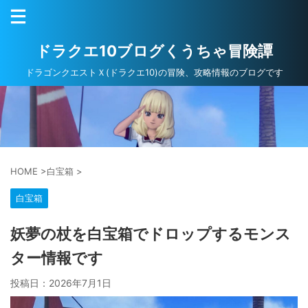
ドラクエ10ブログくうちゃ冒険譚
ドラゴンクエストＸ(ドラクエ10)の冒険、攻略情報のブログです
HOME
>
白宝箱
>
白宝箱
妖夢の杖を白宝箱でドロップするモンス
ター情報です
投稿日：
2026年7月1日