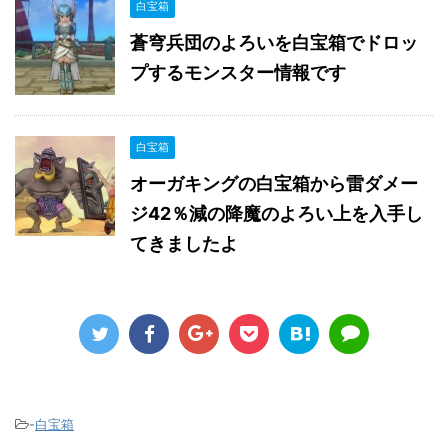
白宝箱
蒼穹兵団のよろいを白宝箱でドロッ
プするモンスター情報です
白宝箱
オーガキングの白宝箱から雷ダメー
ジ42％減の降魔のよろい上を入手し
てきましたよ
-
白宝箱