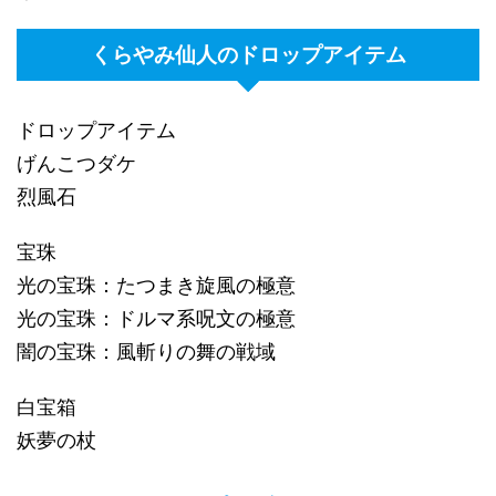
くらやみ仙人のドロップアイテム
ドロップアイテム
げんこつダケ
烈風石
宝珠
光の宝珠：たつまき旋風の極意
光の宝珠：ドルマ系呪文の極意
闇の宝珠：風斬りの舞の戦域
白宝箱
妖夢の杖