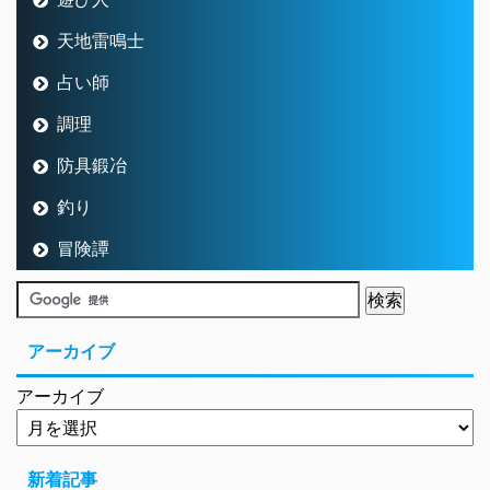
天地雷鳴士
占い師
調理
防具鍛冶
釣り
冒険譚
アーカイブ
アーカイブ
新着記事