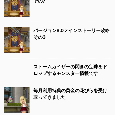
その7
バージョン8.0メインストーリー攻略
その3
ストームカイザーの閃きの宝珠をド
ロップするモンスター情報です
毎月利用特典の黄金の花びらを受け
取ってきました