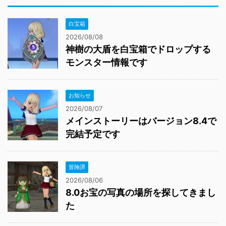
白宝箱
2026/08/08
神樹の大盾を白宝箱でドロップする
モンスター情報です
お知らせ
2026/08/07
メインストーリーはバージョン8.4で
完結予定です
冒険譚
2026/08/06
8.0お宝の写真の場所を探してきまし
た