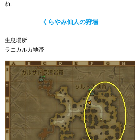
ね。
くらやみ仙人の狩場
生息場所
ラニカルカ地帯