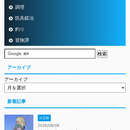
調理
防具鍛冶
釣り
冒険譚
アーカイブ
アーカイブ
新着記事
白宝箱
2026/08/08