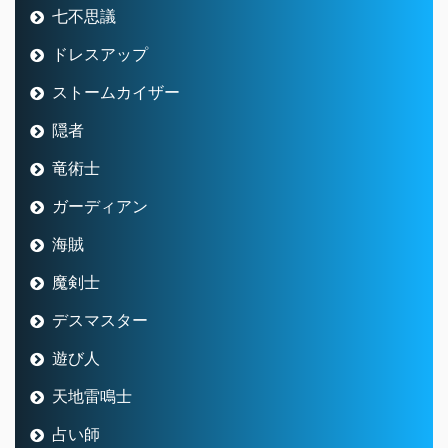
七不思議
ドレスアップ
ストームカイザー
隠者
竜術士
ガーディアン
海賊
魔剣士
デスマスター
遊び人
天地雷鳴士
占い師