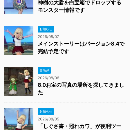
神樹の大盾を白宝箱でドロップする
モンスター情報です
お知らせ
2026/08/07
メインストーリーはバージョン8.4で
完結予定です
冒険譚
2026/08/06
8.0お宝の写真の場所を探してきまし
た
お知らせ
2026/08/05
「しぐさ書・照れカワ」が便利ツー