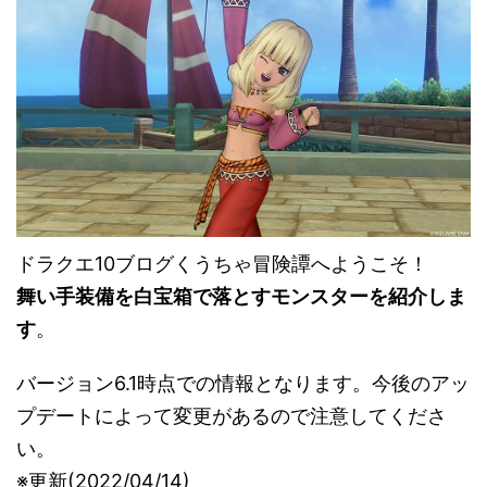
ドラクエ10ブログくうちゃ冒険譚へようこそ！
舞い手装備を白宝箱で落とすモンスターを紹介しま
す
。
バージョン6.1時点での情報となります。今後のアッ
プデートによって変更があるので注意してくださ
い。
※更新(2022/04/14)