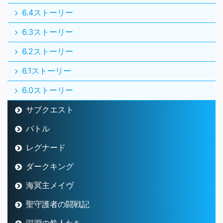
6.4ストーリー
6.3ストーリー
6.2ストーリー
6.1ストーリー
6.0ストーリー
サブクエスト
バトル
レグナード
ダークキング
海冥主メイヴ
聖守護者の闘戦記
深淵の咎人たち