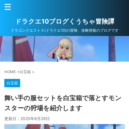
ドラクエ10ブログくうちゃ冒険譚
ドラゴンクエストＸ(ドラクエ10)の冒険、攻略情報のブログです
HOME
>
白宝箱
>
白宝箱
舞い手の服セットを白宝箱で落とすモン
スターの狩場を紹介します
更新日：
2025年8月29日