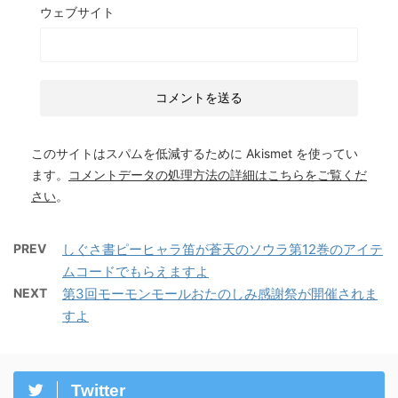
ウェブサイト
このサイトはスパムを低減するために Akismet を使ってい
ます。
コメントデータの処理方法の詳細はこちらをご覧くだ
さい
。
PREV
しぐさ書ピーヒャラ笛が蒼天のソウラ第12巻のアイテ
ムコードでもらえますよ
NEXT
第3回モーモンモールおたのしみ感謝祭が開催されま
すよ
Twitter