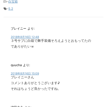
-
白宝箱
-
5.2
ブレイニー
より:
2018年8月16日 12:48
３号サブに白箱で舞手装備そろえようとおもってたの
でありがたいｗ
quucha
より:
2018年8月16日 15:09
ブレイニーさん
コメントありがとうございます♪
それはちょうど良かったですね。