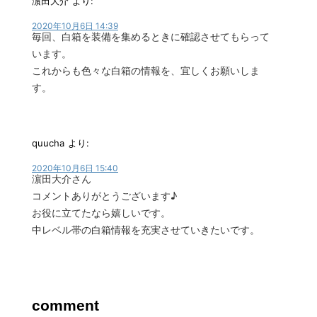
濵田大介
より:
2020年10月6日 14:39
毎回、白箱を装備を集めるときに確認させてもらって
います。
これからも色々な白箱の情報を、宜しくお願いしま
す。
quucha
より:
2020年10月6日 15:40
濵田大介さん
コメントありがとうございます♪
お役に立てたなら嬉しいです。
中レベル帯の白箱情報を充実させていきたいです。
comment