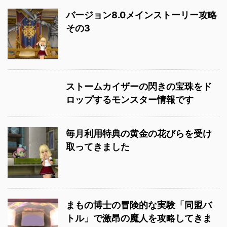
バージョン8.0メインストーリー攻略
その3
ストームカイザーの閃きの宝珠をド
ロップするモンスター情報です
毎月利用特典の黄金の花びらを受け
取ってきました
まもの博士の冒険的な実験「同盟バ
トル」で激昂の魔人を攻略してきま