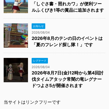
「しぐさ書・照れカワ」が便利ツー
ルふくびき1等の賞品に追加されます
お知らせ
2026/08/04
2026年8月のテンの日のイベントは
「夏のフレンド探し隊！」です
レグナード
2026/08/04
2026年8月7日(金)12時から第4回討
伐タイムアタック常闇の竜レグナー
ドつよさ5が開催されます
当サイトはリンクフリーです