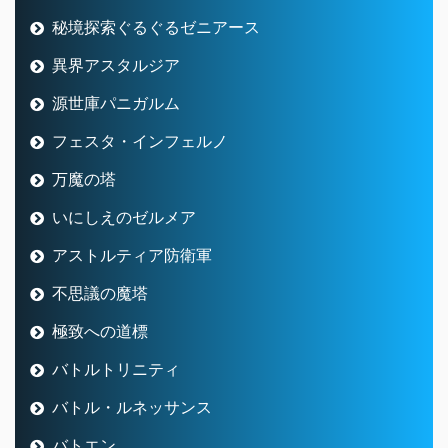
秘境探索ぐるぐるゼニアース
異界アスタルジア
源世庫パニガルム
フェスタ・インフェルノ
万魔の塔
いにしえのゼルメア
アストルティア防衛軍
不思議の魔塔
極致への道標
バトルトリニティ
バトル・ルネッサンス
バトエン