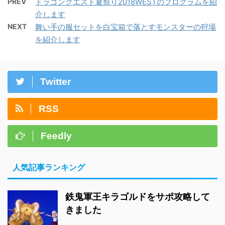
PREV
ドラゴンクエスト夏祭り2018WESTのプログラムを紹
介します
NEXT
舞い手の服セットを白宝箱で落とすモンスターの狩場
を紹介します
Twitter
RSS
Feedly
人気記事ランキング
鉄鬼軍王キラゴルドをサポ攻略して
きました