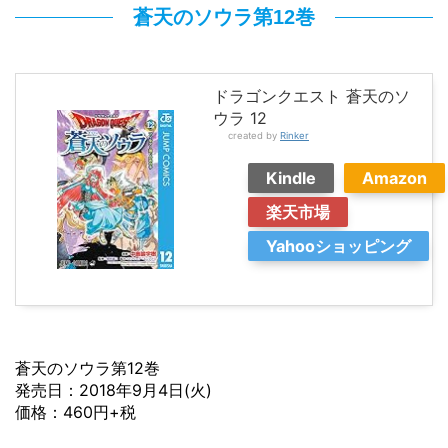
蒼天のソウラ第12巻
ドラゴンクエスト 蒼天のソ
ウラ 12
created by
Rinker
Kindle
Amazon
楽天市場
Yahooショッピング
蒼天のソウラ第12巻
発売日：2018年9月4日(火)
価格：460円+税