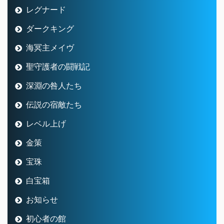
レグナード
ダークキング
海冥主メイヴ
聖守護者の闘戦記
深淵の咎人たち
伝説の宿敵たち
レベル上げ
金策
宝珠
白宝箱
お知らせ
初心者の館