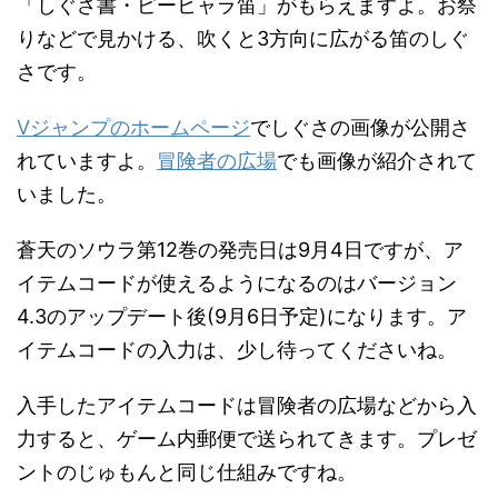
「しぐさ書・ピーヒャラ笛」がもらえますよ。お祭
りなどで見かける、吹くと3方向に広がる笛のしぐ
さです。
Vジャンプのホームページ
でしぐさの画像が公開さ
れていますよ。
冒険者の広場
でも画像が紹介されて
いました。
蒼天のソウラ第12巻の発売日は9月4日ですが、ア
イテムコードが使えるようになるのはバージョン
4.3のアップデート後(9月6日予定)になります。ア
イテムコードの入力は、少し待ってくださいね。
入手したアイテムコードは冒険者の広場などから入
力すると、ゲーム内郵便で送られてきます。プレゼ
ントのじゅもんと同じ仕組みですね。