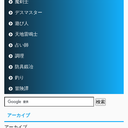
魔剣士
デスマスター
遊び人
天地雷鳴士
占い師
調理
防具鍛冶
釣り
冒険譚
アーカイブ
アーカイブ