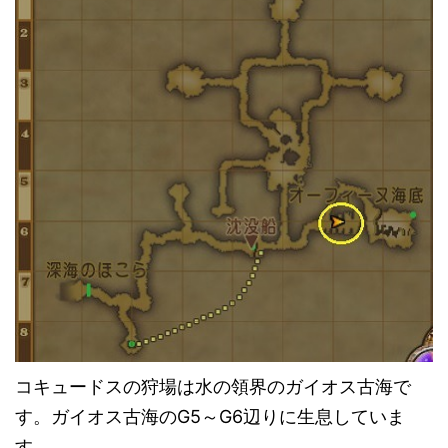
コキュードスの狩場は水の領界のガイオス古海で
す。ガイオス古海のG5～G6辺りに生息していま
す。