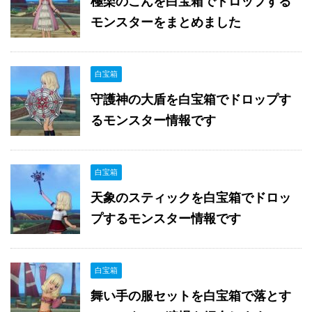
極楽のこんを白宝箱でドロップする
モンスターをまとめました
白宝箱
守護神の大盾を白宝箱でドロップす
るモンスター情報です
白宝箱
天象のスティックを白宝箱でドロッ
プするモンスター情報です
白宝箱
舞い手の服セットを白宝箱で落とす