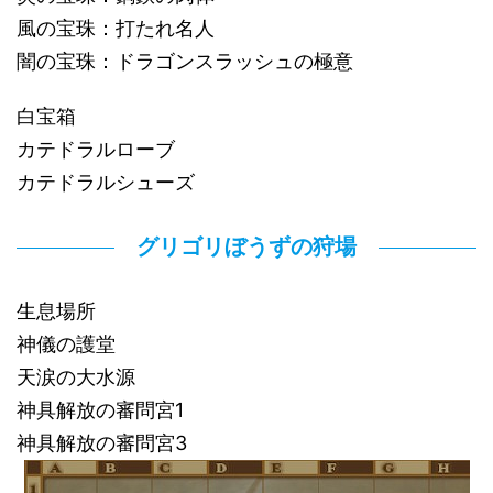
風の宝珠：打たれ名人
闇の宝珠：ドラゴンスラッシュの極意
白宝箱
カテドラルローブ
カテドラルシューズ
グリゴリぼうずの狩場
生息場所
神儀の護堂
天涙の大水源
神具解放の審問宮1
神具解放の審問宮3