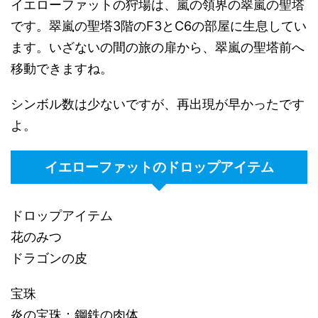
イエローファットの狩場は、嵐の領界の翠嵐の聖塔
です。翠嵐の聖塔3階のF3とC6の部屋に生息してい
ます。いざないの間の旅の扉から、翠嵐の聖塔前へ
移動できますね。
シンボル数は少ないですが、再出現が早かったです
よ。
イエローファットのドロップアイテム
ドロップアイテム
花のみつ
ドラゴンの皮
宝珠
炎の宝珠：鋼鉄の肉体