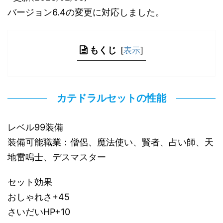
バージョン6.4の変更に対応しました。
もくじ
[
表示
]
カテドラルセットの性能
レベル99装備
装備可能職業：僧侶、魔法使い、賢者、占い師、天
地雷鳴士、デスマスター
セット効果
おしゃれさ+45
さいだいHP+10