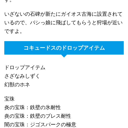
いざないの石碑が新たにガイオス古海に設置されて
いるので、バシっ娘に飛ばしてもらうと狩場が近い
ですよ。
コキュードスのドロップアイテム
ドロップアイテム
さざなみしずく
幻獣のホネ
宝珠
炎の宝珠：鉄壁の氷耐性
炎の宝珠：鉄壁のブレス耐性
闇の宝珠：ジゴスパークの極意