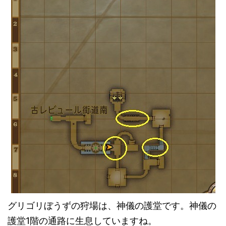
グリゴリぼうずの狩場は、神儀の護堂です。神儀の
護堂1階の通路に生息していますね。