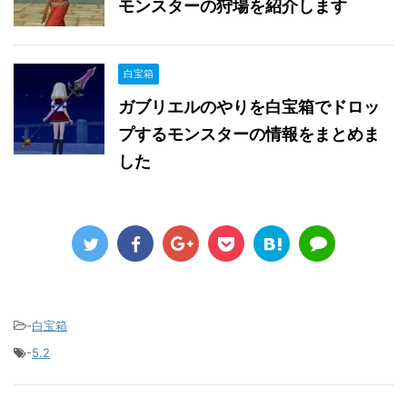
モンスターの狩場を紹介します
白宝箱
ガブリエルのやりを白宝箱でドロッ
プするモンスターの情報をまとめま
した
-
白宝箱
-
5.2