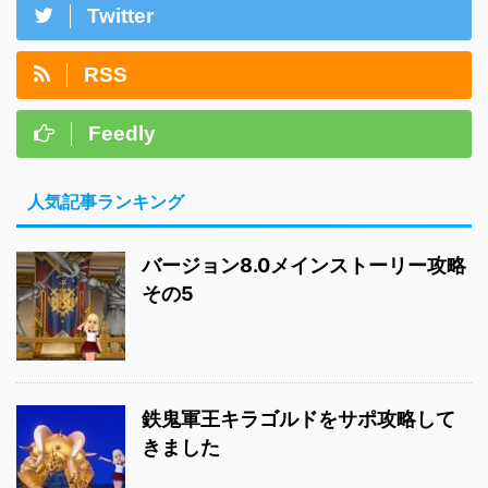
Twitter
RSS
Feedly
人気記事ランキング
バージョン8.0メインストーリー攻略
その5
鉄鬼軍王キラゴルドをサポ攻略して
きました