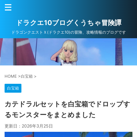
ドラクエ10ブログくうちゃ冒険譚
ドラゴンクエストＸ(ドラクエ10)の冒険、攻略情報のブログです
HOME
>
白宝箱
>
白宝箱
カテドラルセットを白宝箱でドロップす
るモンスターをまとめました
更新日：
2026年3月25日