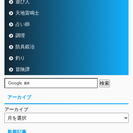
遊び人
天地雷鳴士
占い師
調理
防具鍛冶
釣り
冒険譚
アーカイブ
アーカイブ
新着記事