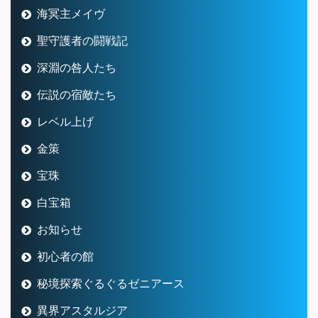
海冥主メイヴ
聖守護者の闘戦記
深淵の咎人たち
伝説の宿敵たち
レベル上げ
金策
宝珠
白宝箱
お知らせ
初心者の館
秘境探索ぐるぐるゼニアース
異界アスタルジア