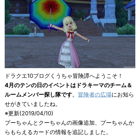
ドラクエ10ブログくうちゃ冒険譚へようこそ！
4月のテンの日のイベントはドラキーマのチーム＆
ルームメンバー探し隊です
。
冒険者の広場
にお知ら
せがきていましたね。
※更新(2019/04/10)
プーちゃんとクーちゃんの画像追加、プーちゃんか
らもらえるカードの情報を追記しました。