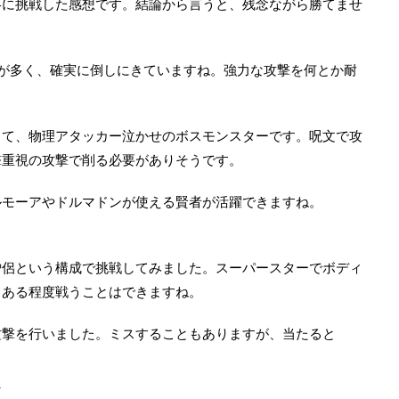
略に挑戦した感想です。結論から言うと、残念ながら勝てませ
が多く、確実に倒しにきていますね。強力な攻撃を何とか耐
くて、物理アタッカー泣かせのボスモンスターです。呪文で攻
撃重視の攻撃で削る必要がありそうです。
ルモーアやドルマドンが使える賢者が活躍できますね。
僧侶という構成で挑戦してみました。スーパースターでボディ
、ある程度戦うことはできますね。
攻撃を行いました。ミスすることもありますが、当たると
ー