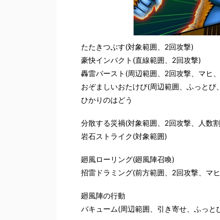
たたきつぶす(対象範囲、2回攻撃)
豪快インパクト(直線範囲、2回攻撃)
轟雷バースト(周辺範囲、2回攻撃、マヒ、
おぞましいおたけび(周辺範囲、ふっとび
ひかりのはどう
分散する災禍(対象範囲、2回攻撃、人数割
岩石ストライク(対象範囲)
廻風ローリング(廻風陣召喚)
招雷ドラミング(前方範囲、2回攻撃、マヒ
廻風陣の行動
バキューム(周辺範囲、引き寄せ、ふっとび