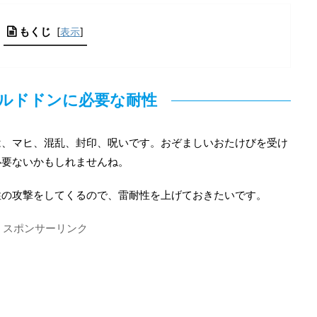
もくじ
[
表示
]
ルドドンに必要な耐性
は、マヒ、混乱、封印、呪いです。おぞましいおたけびを受け
必要ないかもしれませんね。
性の攻撃をしてくるので、雷耐性を上げておきたいです。
スポンサーリンク