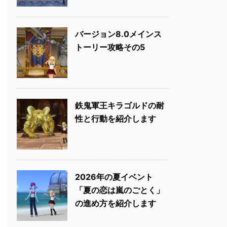
バージョン8.0メインス
トーリー攻略その5
鉄鬼軍王キラゴルドの耐
性と行動を紹介します
2026年の夏イベント
「夏の恋は嵐のごとく」
の進め方を紹介します