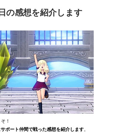
日の感想を紹介します
こそ！
にサポート仲間で戦った感想を紹介します
。