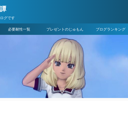
険譚
ブログです
必要耐性一覧
プレゼントのじゅもん
ブログランキング