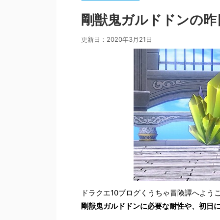
剛獣鬼ガルドドンの昨
更新日：
2020年3月21日
ドラクエ10ブログくうちゃ冒険譚へよう
剛獣鬼ガルドドンに必要な耐性や、初日