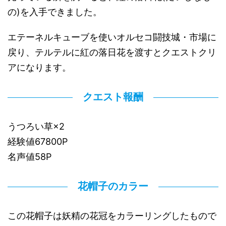
の)を入手できました。
エテーネルキューブを使いオルセコ闘技城・市場に
戻り、テルテルに紅の落日花を渡すとクエストクリ
アになります。
クエスト報酬
うつろい草×2
経験値67800P
名声値58P
花帽子のカラー
この花帽子は妖精の花冠をカラーリングしたもので