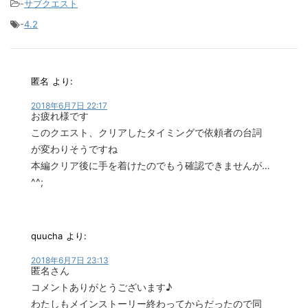
-
サブクエスト
-
4.2
匿名
より:
2018年6月7日 22:17
お疲れ様です
このクエスト、クリアしたタイミングで依頼者の台詞
が変わりそうですね
本編クリア後に手を着けたのでもう確認できませんが…
^^;
quucha
より:
2018年6月7日 23:13
匿名さん
コメントありがとうございます♪
わたしもメインストーリー終わってからだったので同