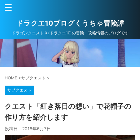
ドラクエ10ブログくうちゃ冒険譚
ドラゴンクエストＸ(ドラクエ10)の冒険、攻略情報のブログです
HOME
>
サブクエスト
>
サブクエスト
クエスト「紅き落日の想い」で花帽子の
作り方を紹介します
投稿日：
2018年6月7日