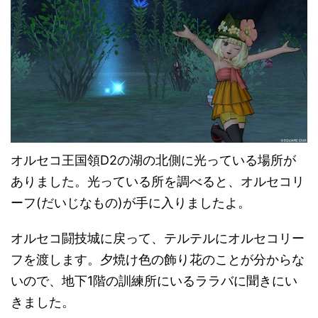
オルセコ王国領D2の湖の北側に光っている場所が
ありました。光っている所を調べると、オルセコリ
ーフ(だいじなもの)が手に入りましたよ。
オルセコ闘技城に戻って、テルテルにオルセコリー
フを渡します。夕焼け色の飾り花のことが分からな
いので、地下1階の訓練所にいるララバに聞きにい
きました。