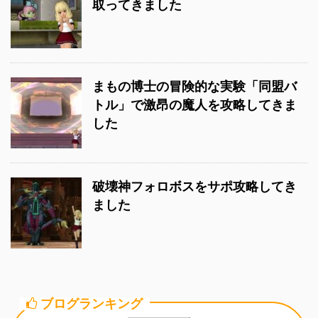
取ってきました
まもの博士の冒険的な実験「同盟バ
トル」で激昂の魔人を攻略してきま
した
破壊神フォロボスをサポ攻略してき
ました
ブログランキング