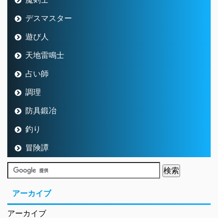
デスマスター
遊び人
天地雷鳴士
占い師
調理
防具鍛冶
釣り
冒険譚
アーカイブ
アーカイブ