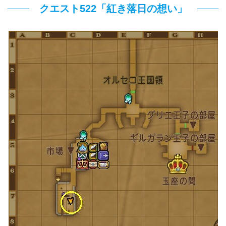
クエスト522「紅き落日の想い」