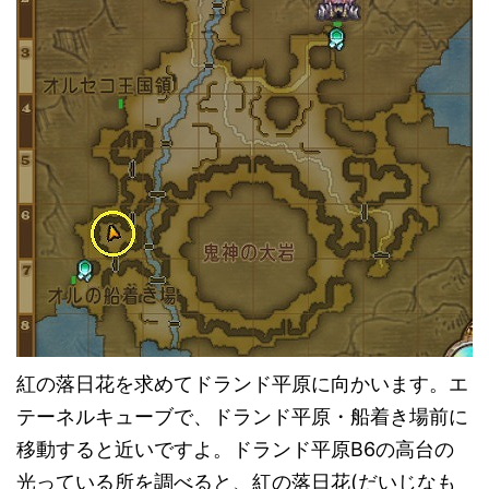
紅の落日花を求めてドランド平原に向かいます。エ
テーネルキューブで、ドランド平原・船着き場前に
移動すると近いですよ。ドランド平原B6の高台の
光っている所を調べると、紅の落日花(だいじなも