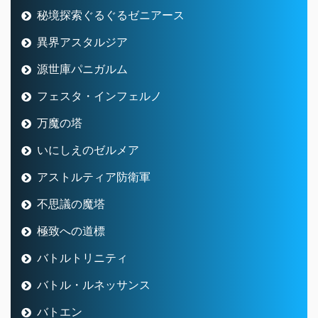
秘境探索ぐるぐるゼニアース
異界アスタルジア
源世庫パニガルム
フェスタ・インフェルノ
万魔の塔
いにしえのゼルメア
アストルティア防衛軍
不思議の魔塔
極致への道標
バトルトリニティ
バトル・ルネッサンス
バトエン