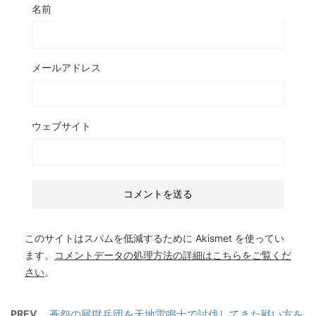
名前
メールアドレス
ウェブサイト
このサイトはスパムを低減するために Akismet を使ってい
ます。
コメントデータの処理方法の詳細はこちらをご覧くだ
さい
。
PREV
蒼怨の屍獄兵団を天地雷鳴士で討伐してきた戦い方を