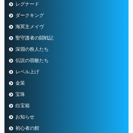
レグナード
ダークキング
海冥主メイヴ
聖守護者の闘戦記
深淵の咎人たち
伝説の宿敵たち
レベル上げ
金策
宝珠
白宝箱
お知らせ
初心者の館