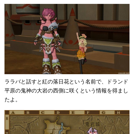
ララバと話すと紅の落日花という名前で、ドランド
平原の鬼神の大岩の西側に咲くという情報を得まし
たよ。