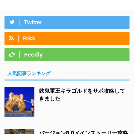
Twitter
RSS
Feedly
人気記事ランキング
鉄鬼軍王キラゴルドをサポ攻略して
きました
バージョン8.0メインストーリー攻略