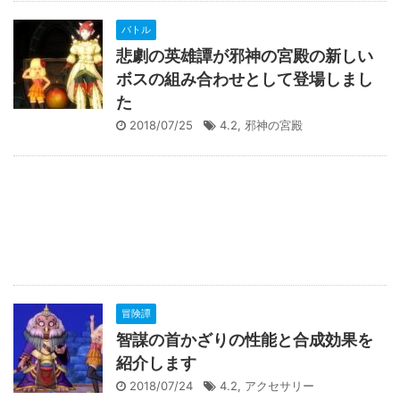
バトル
悲劇の英雄譚が邪神の宮殿の新しい
ボスの組み合わせとして登場しまし
た
2018/07/25
4.2
,
邪神の宮殿
冒険譚
智謀の首かざりの性能と合成効果を
紹介します
2018/07/24
4.2
,
アクセサリー