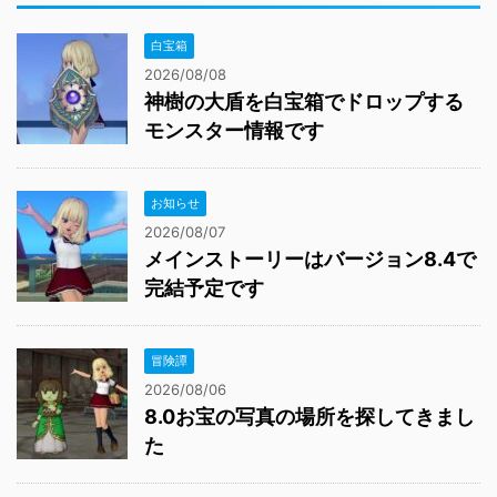
白宝箱
2026/08/08
神樹の大盾を白宝箱でドロップする
モンスター情報です
お知らせ
2026/08/07
メインストーリーはバージョン8.4で
完結予定です
冒険譚
2026/08/06
8.0お宝の写真の場所を探してきまし
た