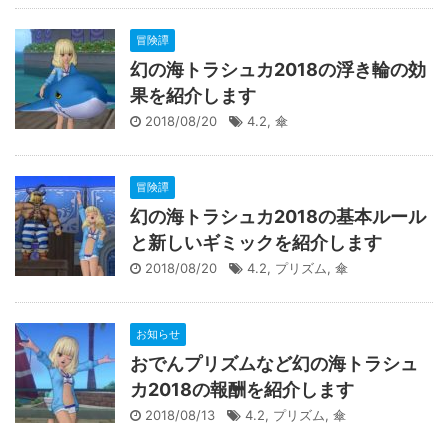
冒険譚
幻の海トラシュカ2018の浮き輪の効
果を紹介します
2018/08/20
4.2
,
傘
冒険譚
幻の海トラシュカ2018の基本ルール
と新しいギミックを紹介します
2018/08/20
4.2
,
プリズム
,
傘
お知らせ
おでんプリズムなど幻の海トラシュ
カ2018の報酬を紹介します
2018/08/13
4.2
,
プリズム
,
傘