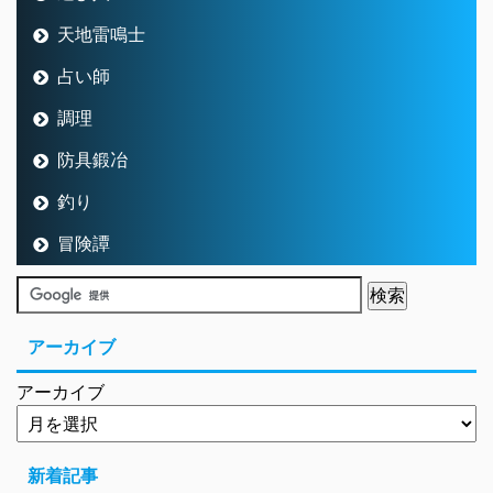
天地雷鳴士
占い師
調理
防具鍛冶
釣り
冒険譚
アーカイブ
アーカイブ
新着記事