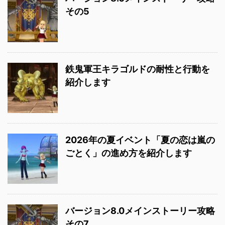
その5
鉄鬼軍王キラゴルドの耐性と行動を
紹介します
2026年の夏イベント「夏の恋は嵐の
ごとく」の進め方を紹介します
バージョン8.0メインストーリー攻略
その7