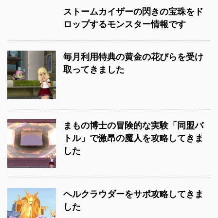
ストームカイザーの閃きの宝珠をド
ロップするモンスター情報です
毎月利用特典の黄金の花びらを受け
取ってきました
まもの博士の冒険的な実験「同盟バ
トル」で激昂の魔人を攻略してきま
した
ヘルクラウダーをサポ攻略してきま
した