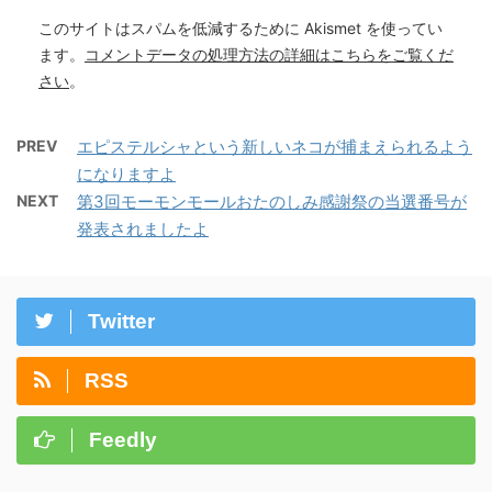
このサイトはスパムを低減するために Akismet を使ってい
ます。
コメントデータの処理方法の詳細はこちらをご覧くだ
さい
。
PREV
エピステルシャという新しいネコが捕まえられるよう
になりますよ
NEXT
第3回モーモンモールおたのしみ感謝祭の当選番号が
発表されましたよ
Twitter
RSS
Feedly