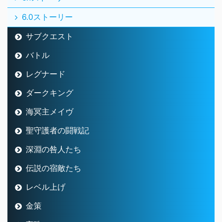
6.0ストーリー
サブクエスト
バトル
レグナード
ダークキング
海冥主メイヴ
聖守護者の闘戦記
深淵の咎人たち
伝説の宿敵たち
レベル上げ
金策