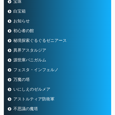
宝珠
白宝箱
お知らせ
初心者の館
秘境探索ぐるぐるゼニアース
異界アスタルジア
源世庫パニガルム
フェスタ・インフェルノ
万魔の塔
いにしえのゼルメア
アストルティア防衛軍
不思議の魔塔