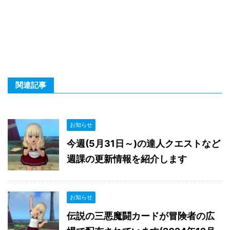
関連記事
お知らせ
今週(5月31日～)の達人クエストなど
週課の更新情報を紹介します
お知らせ
伝説の三悪魔闘カードが冒険者の広