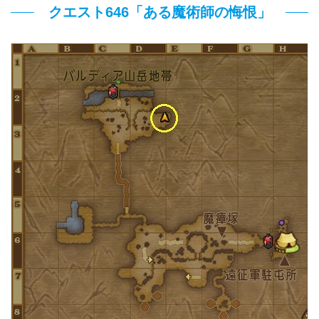
クエスト646「ある魔術師の悔恨」