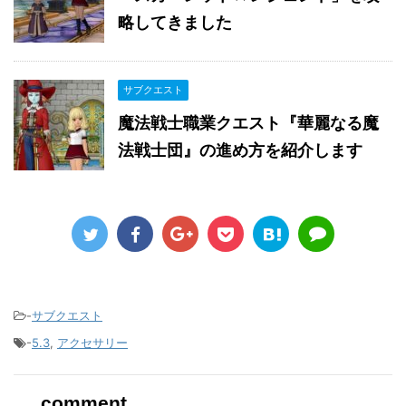
略してきました
サブクエスト
魔法戦士職業クエスト『華麗なる魔
法戦士団』の進め方を紹介します
-
サブクエスト
-
5.3
,
アクセサリー
comment