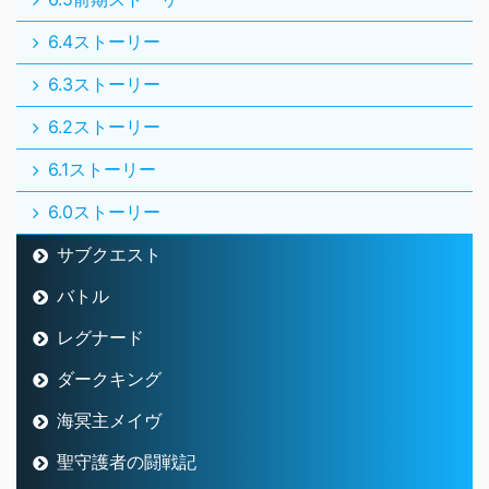
6.4ストーリー
6.3ストーリー
6.2ストーリー
6.1ストーリー
6.0ストーリー
サブクエスト
バトル
レグナード
ダークキング
海冥主メイヴ
聖守護者の闘戦記