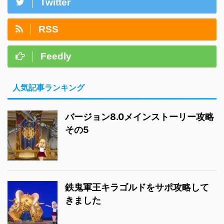
Twitter
RSS
Feedly
人気記事ランキング
バージョン8.0メインストーリー攻略
その5
鉄鬼軍王キラゴルドをサポ攻略して
きました