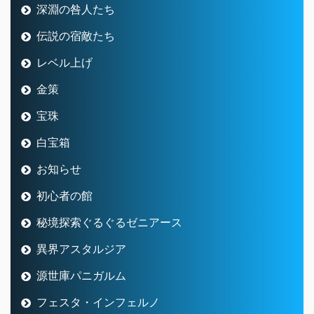
深淵の咎人たち
伝説の宿敵たち
レベル上げ
金策
宝珠
白宝箱
お知らせ
初心者の館
秘境探索ぐるぐるゼニアース
異界アスタルジア
源世庫パニガルム
フェスタ・インフェルノ