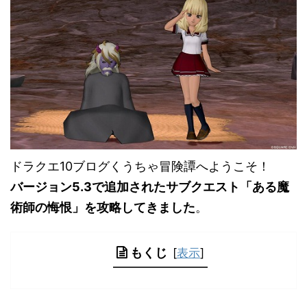
ドラクエ10ブログくうちゃ冒険譚へようこそ！
バージョン5.3で追加されたサブクエスト「ある魔
術師の悔恨」を攻略してきました
。
もくじ
[
表示
]