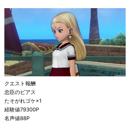
クエスト報酬
忠臣のピアス
たそがれゴケ×1
経験値79300P
名声値88P