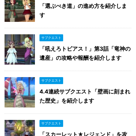
「選ぶべき道」の進め方を紹介しま
す
サブクエスト
「吼えろトビアス！」第3話「竜神の
遺産」の攻略や報酬を紹介します
サブクエスト
4.4連続サブクエスト「壁画に刻まれ
た歴史」を紹介します
サブクエスト
「スカーレット★レジェンド」を攻