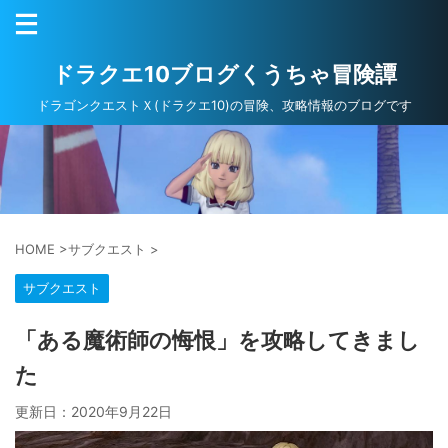
ドラクエ10ブログくうちゃ冒険譚
ドラゴンクエストＸ(ドラクエ10)の冒険、攻略情報のブログです
HOME
>
サブクエスト
>
サブクエスト
「ある魔術師の悔恨」を攻略してきまし
た
更新日：
2020年9月22日