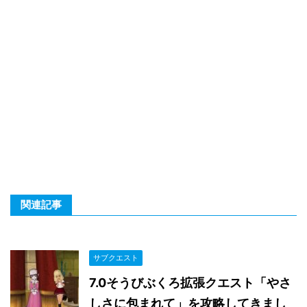
関連記事
サブクエスト
7.0そうびぶくろ拡張クエスト「やさ
しさに包まれて」を攻略してきまし