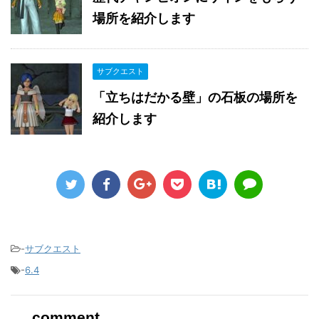
場所を紹介します
サブクエスト
「立ちはだかる壁」の石板の場所を
紹介します
-
サブクエスト
-
6.4
comment