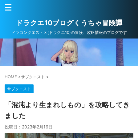
ドラクエ10ブログくうちゃ冒険譚
ドラゴンクエストＸ(ドラクエ10)の冒険、攻略情報のブログです
HOME
>
サブクエスト
>
サブクエスト
「混沌より生まれしもの」を攻略してき
ました
投稿日：
2023年2月16日