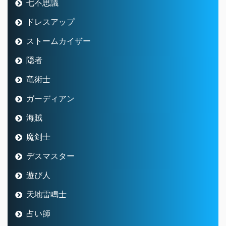
七不思議
ドレスアップ
ストームカイザー
隠者
竜術士
ガーディアン
海賊
魔剣士
デスマスター
遊び人
天地雷鳴士
占い師