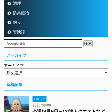
調理
防具鍛冶
釣り
冒険譚
アーカイブ
アーカイブ
新着記事
お知らせ
2026/08/09
今週(8月9日～)の達人クエストなど