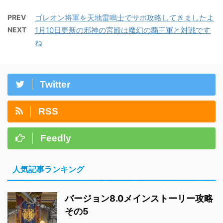
PREV
ゴレオン将軍を天地雷鳴士でサポ攻略してきましたよ
NEXT
1月10日更新の邪神の宮殿は魔幻の覇王軍と対戦です
ね
Twitter
RSS
Feedly
人気記事ランキング
バージョン8.0メインストーリー攻略
その5