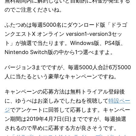
無料期間内に解約しないと自動的に料金が発生する
のでご注意くださいね。
ふたつめは毎週5000名にダウンロード版「ドラゴ
ンクエストX オンライン version1-version3セッ
ト」が抽選で当たります。Windows版、PS4版、
Nintendo Switch版の中から1つ選べますよ。
バージョン3までですが、毎週5000人合計6万5000
人に当たるという豪華なキャンペーンですね。
キャンペーンの応募方法は無料トライアル登録後
に、ゆうべはお楽しみでしたねを視聴して
特設ペー
ジ
でアンケートに回答して応募します。キャンペー
ン期間は2019年4月7日(日)までですが、毎週抽選
されるので早めに応募する方が良さそうです。