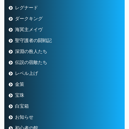
レグナード
ダークキング
海冥主メイヴ
聖守護者の闘戦記
深淵の咎人たち
伝説の宿敵たち
レベル上げ
金策
宝珠
白宝箱
お知らせ
初心者の館