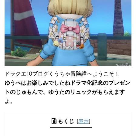
ドラクエ10ブログくうちゃ冒険譚へようこそ！
ゆうべはお楽しみでしたねドラマ化記念のプレゼン
トのじゅもんで、ゆうたのリュックがもらえます
よ。
もくじ
[
表示
]