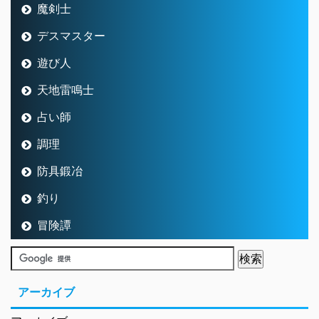
魔剣士
デスマスター
遊び人
天地雷鳴士
占い師
調理
防具鍛冶
釣り
冒険譚
アーカイブ