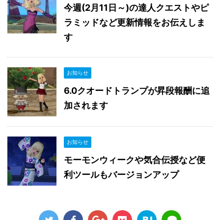
今週(2月11日～)の達人クエストやピ
ラミッドなど更新情報をお伝えしま
す
お知らせ
6.0クオードトランプが昇段報酬に追
加されます
お知らせ
モーモンウィークや気合伝授など便
利ツールもバージョンアップ