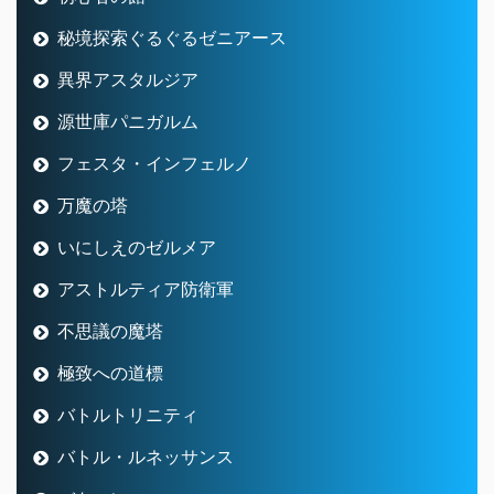
秘境探索ぐるぐるゼニアース
異界アスタルジア
源世庫パニガルム
フェスタ・インフェルノ
万魔の塔
いにしえのゼルメア
アストルティア防衛軍
不思議の魔塔
極致への道標
バトルトリニティ
バトル・ルネッサンス