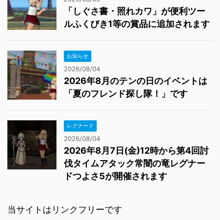
「しぐさ書・照れカワ」が便利ツー
ルふくびき1等の賞品に追加されます
お知らせ
2026/08/04
2026年8月のテンの日のイベントは
「夏のフレンド探し隊！」です
レグナード
2026/08/04
2026年8月7日(金)12時から第4回討
伐タイムアタック常闇の竜レグナー
ドつよさ5が開催されます
当サイトはリンクフリーです