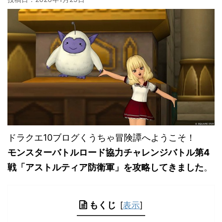
ドラクエ10ブログくうちゃ冒険譚へようこそ！
モンスターバトルロード協力チャレンジバトル第4
戦「アストルティア防衛軍」を攻略してきました
。
もくじ
[
表示
]