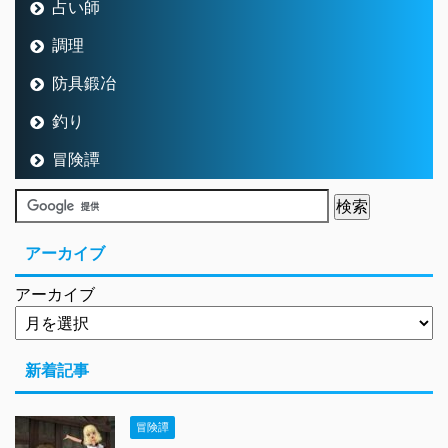
占い師
調理
防具鍛冶
釣り
冒険譚
アーカイブ
アーカイブ
新着記事
冒険譚