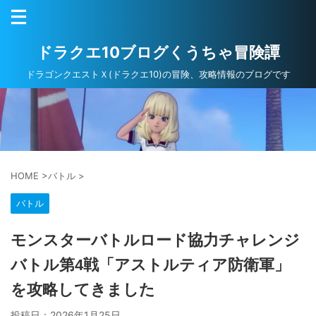
ドラクエ10ブログくうちゃ冒険譚
ドラゴンクエストＸ(ドラクエ10)の冒険、攻略情報のブログです
HOME
>
バトル
>
バトル
モンスターバトルロード協力チャレンジ
バトル第4戦「アストルティア防衛軍」
を攻略してきました
投稿日：
2026年1月25日