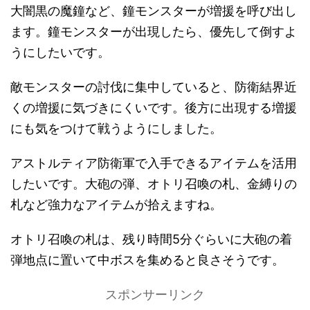
大闇黒の魔鐘など、鐘モンスターが増援を呼び出し
ます。鐘モンスターが出現したら、優先して倒すよ
うにしたいです。
敵モンスターの討伐に集中していると、防衛結界近
くの増援に気づきにくいです。後方に出現する増援
にも気をつけて戦うようにしました。
アストルティア防衛軍で入手できるアイテムを活用
したいです。大砲の弾、オトリ召喚の札、金縛りの
札など強力なアイテムが拾えますね。
オトリ召喚の札は、残り時間5分ぐらいに大砲の着
弾地点に置いて中ボスを集めると良さそうです。
スポンサーリンク