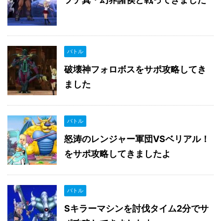
バトル
破壊神フォロボスをサポ攻略してき
ました
バトル
怒涛のレンジャー軍団VSベリアル！
をサポ攻略してきましたよ
バトル
Sキラーマシンを討伐タイム2分でサ