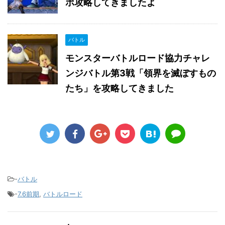
ポ攻略してきましたよ
バトル
モンスターバトルロード協力チャレ
ンジバトル第3戦「領界を滅ぼすもの
たち」を攻略してきました
-
バトル
-
7.6前期
,
バトルロード