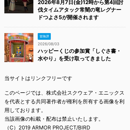
2026年8月7日(金)12時から第4回討
伐タイムアタック常闇の竜レグナー
ドつよさ5が開催されます
冒険譚
2026/08/03
ハッピーくじの参加賞「しぐさ書・
水やり」を受け取ってきました
当サイトはリンクフリーです
このページでは、株式会社スクウェア・エニックス
を代表とする共同著作者が権利を所有する画像を利
用しております。
当該画像の転載・配布は禁止いたします。
（C）2019 ARMOR PROJECT/BIRD