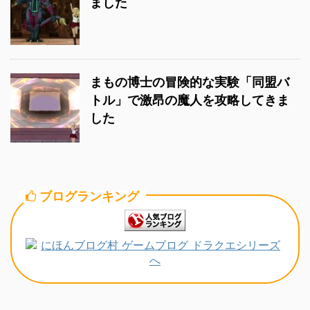
ました
まもの博士の冒険的な実験「同盟バ
トル」で激昂の魔人を攻略してきま
した
ブログランキング