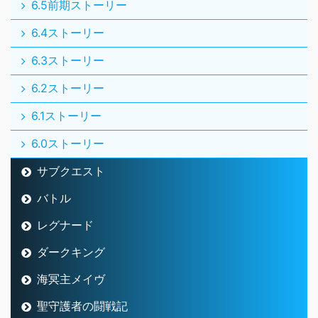
6.5前期ストーリー
6.4ストーリー
6.3ストーリー
6.2ストーリー
6.1ストーリー
6.0ストーリー
サブクエスト
バトル
レグナード
ダークキング
海冥主メイヴ
聖守護者の闘戦記