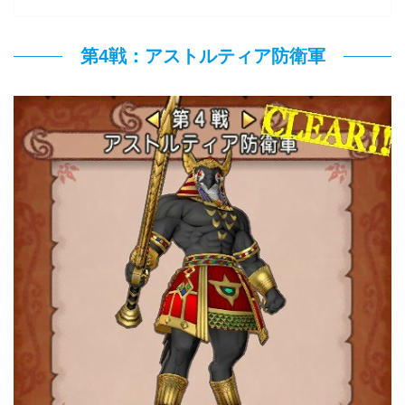
第4戦：アストルティア防衛軍