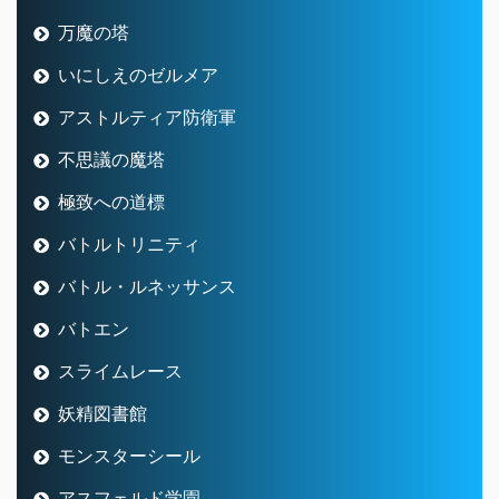
万魔の塔
いにしえのゼルメア
アストルティア防衛軍
不思議の魔塔
極致への道標
バトルトリニティ
バトル・ルネッサンス
バトエン
スライムレース
妖精図書館
モンスターシール
アスフェルド学園