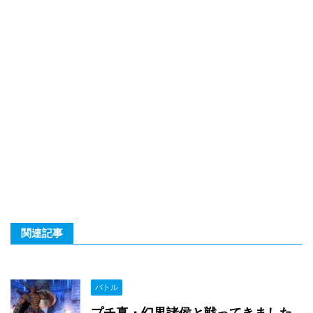
関連記事
バトル
プチ真・幻界諸侯と戦ってきました