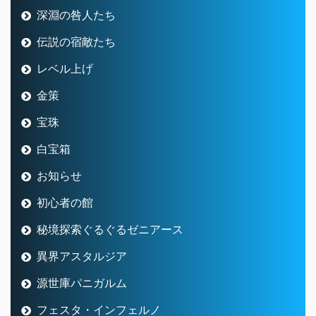
深淵の咎人たち
伝説の宿敵たち
レベル上げ
金策
宝珠
白宝箱
お知らせ
初心者の館
秘境探索ぐるぐるゼニアース
異界アスタルジア
源世庫パニガルム
フェスタ・インフェルノ