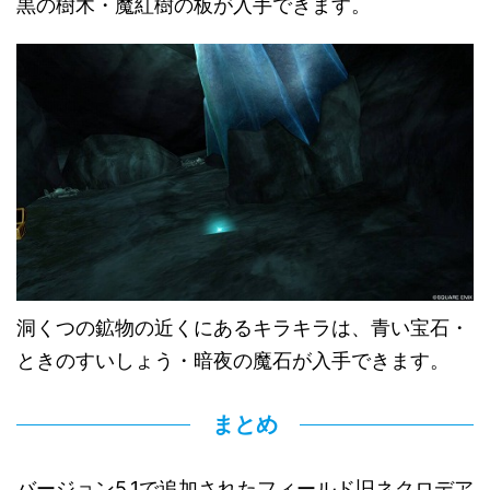
黒の樹木・魔紅樹の板が入手できます。
洞くつの鉱物の近くにあるキラキラは、青い宝石・
ときのすいしょう・暗夜の魔石が入手できます。
まとめ
バージョン5.1で追加されたフィールド旧ネクロデア