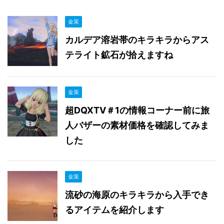
金策
カルデア溶岩帯のキラキラからアス
テライト鉱石が拾えますね
金策
超DQXTV＃1の情報コーナー前に旅
人バザーの素材価格を確認してみま
した
金策
流砂の海原のキラキラから入手でき
るアイテムを紹介します