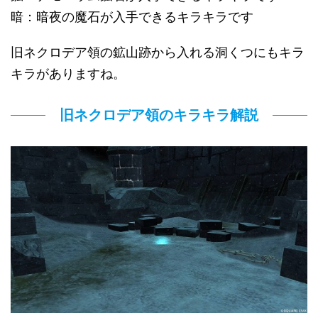
暗：暗夜の魔石が入手できるキラキラです
旧ネクロデア領の鉱山跡から入れる洞くつにもキラ
キラがありますね。
旧ネクロデア領のキラキラ解説