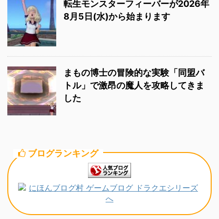
転生モンスターフィーバーが2026年
8月5日(水)から始まります
まもの博士の冒険的な実験「同盟バ
トル」で激昂の魔人を攻略してきま
した
ブログランキング