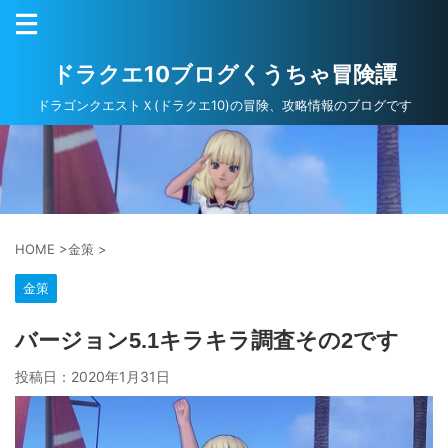
ドラクエ10ブログくうちゃ冒険譚
ドラゴンクエストＸ(ドラクエ10)の冒険、攻略情報のブログです
HOME
>
金策
>
金策
バージョン5.1キラキラ調査その2です
投稿日：
2020年1月31日