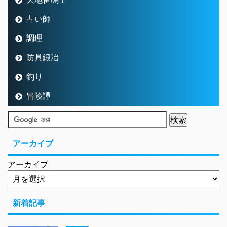
占い師
調理
防具鍛冶
釣り
冒険譚
アーカイブ
アーカイブ
新着記事