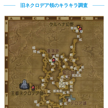
旧ネクロデア領のキラキラ調査