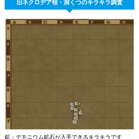
旧ネクロデア領・洞くつのキラキラ調査
鉱：デモニウム鉱石が入手できるキラキラです