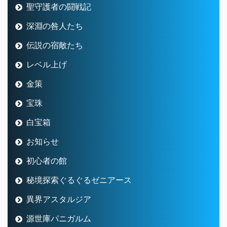
聖守護者の闘戦記
深淵の咎人たち
伝説の宿敵たち
レベル上げ
金策
宝珠
白宝箱
お知らせ
初心者の館
秘境探索ぐるぐるゼニアース
異界アスタルジア
源世庫パニガルム