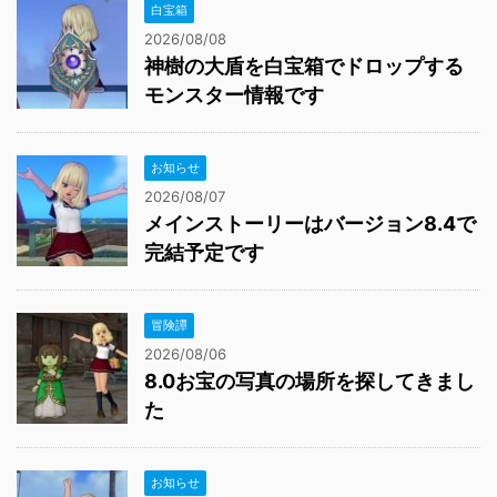
白宝箱
2026/08/08
神樹の大盾を白宝箱でドロップする
モンスター情報です
お知らせ
2026/08/07
メインストーリーはバージョン8.4で
完結予定です
冒険譚
2026/08/06
8.0お宝の写真の場所を探してきまし
た
お知らせ