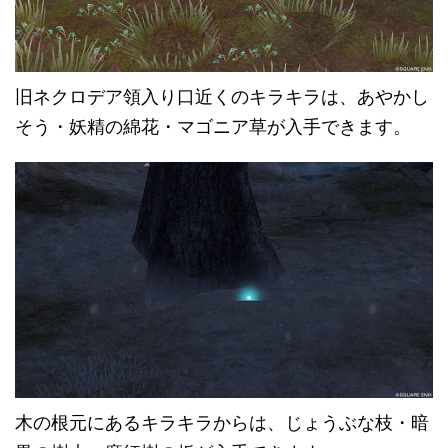
旧ネクロデア領入り口近くのキラキラは、あやかし
そう・妖精の綿花・マゴニア草が入手できます。
木の根元にあるキラキラからは、じょうぶな枝・暗