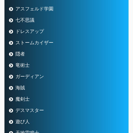
アスフェルド学園
七不思議
ドレスアップ
ストームカイザー
隠者
竜術士
ガーディアン
海賊
魔剣士
デスマスター
遊び人
天地雷鳴士