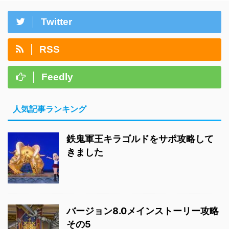
Twitter
RSS
Feedly
人気記事ランキング
鉄鬼軍王キラゴルドをサポ攻略して
きました
バージョン8.0メインストーリー攻略
その5