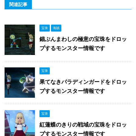
関連記事
宝珠
海賊
錨ぶんまわしの極意の宝珠をドロッ
プするモンスター情報です
宝珠
果てなきパラディンガードをドロッ
プするモンスター情報です
宝珠
紅蓮蝶のきりの戦域の宝珠をドロッ
プするモンスター情報です