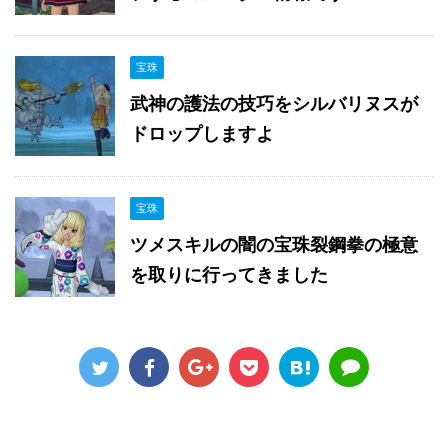
宝珠
武神の護法の技巧をシルバリヌスが
ドロップしますよ
宝珠
ツメスキルの闇の宝珠裂鋼拳の極意
を取りに行ってきました