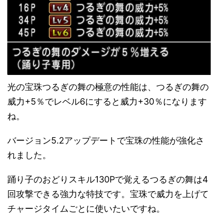
光の宝珠つるぎの舞の極意の性能は、つるぎの舞の
威力+5％でレベル6にすると威力+30％になります
ね。
バージョン5.2アップデートで宝珠の性能が強化さ
れました。
踊り子のおどりスキル130Pで覚えるつるぎの舞は4
回攻撃できる強力な特技です。宝珠で威力を上げて
チャージタイムごとに使いたいですね。