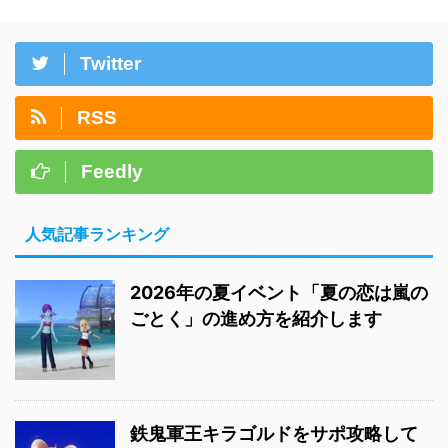
Twitter
RSS
Feedly
人気記事ランキング
2026年の夏イベント「夏の恋は嵐の
ごとく」の進め方を紹介します
鉄鬼軍王キラゴルドをサポ攻略して