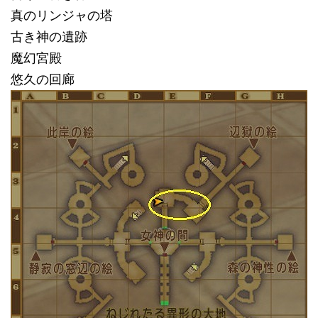
真のリンジャの塔
古き神の遺跡
魔幻宮殿
悠久の回廊