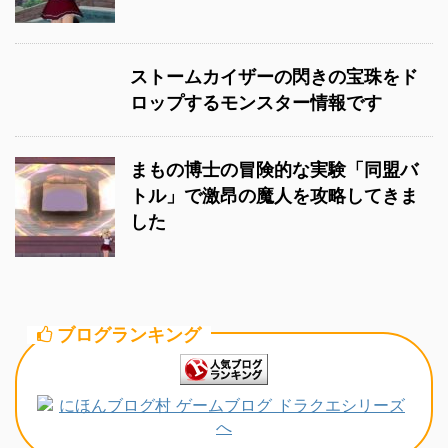
ストームカイザーの閃きの宝珠をド
ロップするモンスター情報です
まもの博士の冒険的な実験「同盟バ
トル」で激昂の魔人を攻略してきま
した
ブログランキング