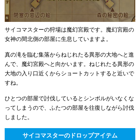
サイコマスターの狩場は魔幻宮殿です。魔幻宮殿の
女神の間北側の部屋に生息していますよ。
真の滝を臨む集落からねじれたる異形の大地へと進
んで、魔幻宮殿へと向かいます。ねじれたる異形の
大地の入り口近くからショートカットすると近いで
すね。
ひとつの部屋で討伐しているとシンボルがいなくな
ってしまうので、ふたつの部屋を往復しながら討伐
しました。
サイコマスターのドロップアイテム