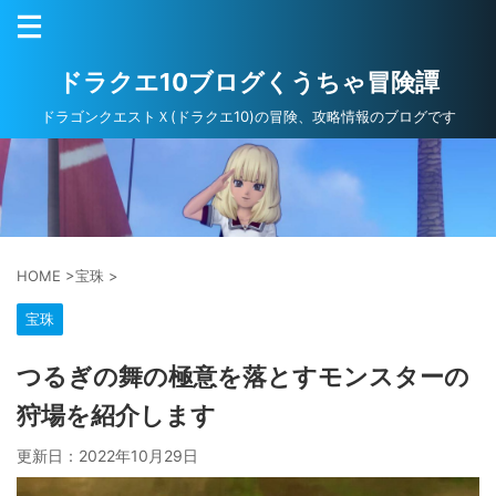
ドラクエ10ブログくうちゃ冒険譚
ドラゴンクエストＸ(ドラクエ10)の冒険、攻略情報のブログです
HOME
>
宝珠
>
宝珠
つるぎの舞の極意を落とすモンスターの
狩場を紹介します
更新日：
2022年10月29日