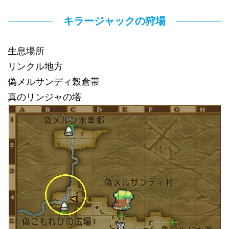
キラージャックの狩場
生息場所
リンクル地方
偽メルサンディ穀倉帯
真のリンジャの塔