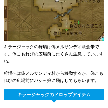
キラージャックの狩場は偽メルサンディ穀倉帯で
す。偽こもれびの広場前にたくさん生息しています
ね。
狩場へは偽メルサンディ村から移動するか、偽こも
れびの広場前にバシっ娘に飛ばしてもらいます。
キラージャックのドロップアイテム