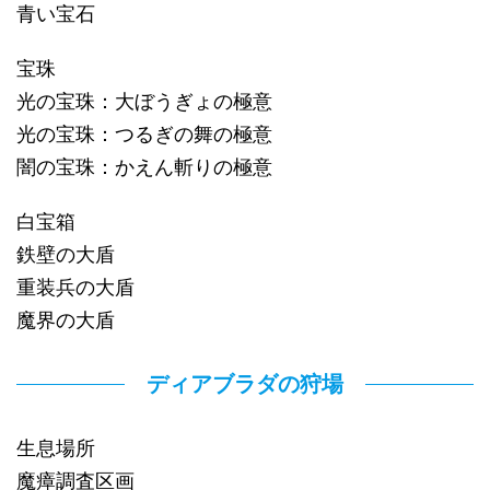
青い宝石
宝珠
光の宝珠：大ぼうぎょの極意
光の宝珠：つるぎの舞の極意
闇の宝珠：かえん斬りの極意
白宝箱
鉄壁の大盾
重装兵の大盾
魔界の大盾
ディアブラダの狩場
生息場所
魔瘴調査区画