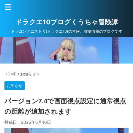
ドラクエ10ブログくうちゃ冒険譚
ドラゴンクエストＸ(ドラクエ10)の冒険、攻略情報のブログです
HOME
>
お知らせ
>
お知らせ
バージョン7.4で画面視点設定に通常視点
の距離が追加されます
投稿日：
2025年5月10日