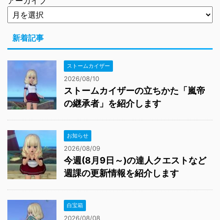
アーカイブ
新着記事
ストームカイザー
2026/08/10
ストームカイザーの立ちかた「嵐帝
の継承者」を紹介します
お知らせ
2026/08/09
今週(8月9日～)の達人クエストなど
週課の更新情報を紹介します
白宝箱
2026/08/08