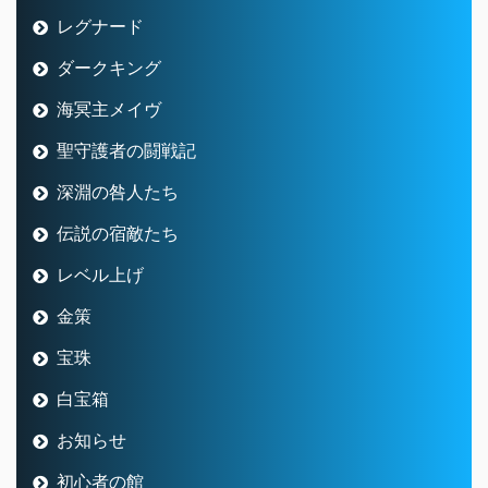
レグナード
ダークキング
海冥主メイヴ
聖守護者の闘戦記
深淵の咎人たち
伝説の宿敵たち
レベル上げ
金策
宝珠
白宝箱
お知らせ
初心者の館