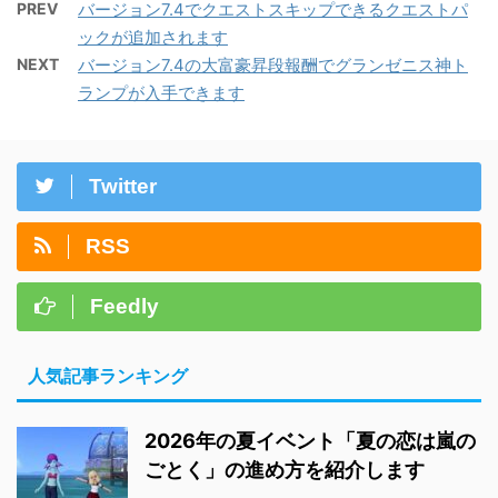
PREV
バージョン7.4でクエストスキップできるクエストパ
ックが追加されます
NEXT
バージョン7.4の大富豪昇段報酬でグランゼニス神ト
ランプが入手できます
Twitter
RSS
Feedly
人気記事ランキング
2026年の夏イベント「夏の恋は嵐の
ごとく」の進め方を紹介します