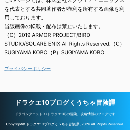
このページでは、株式会社スクウェア・エニックス
を代表とする共同著作者が権利を所有する画像を利
用しております。
当該画像の転載・配布は禁止いたします。
（C）2019 ARMOR PROJECT/BIRD
STUDIO/SQUARE ENIX All Rights Reserved.（C）
SUGIYAMA KOBO（P）SUGIYAMA KOBO
プライバシーポリシー
ドラクエ10ブログくうちゃ冒険譚
ドラゴンクエストＸ(ドラクエ10)の冒険、攻略情報のブログです
Copyright© ドラクエ10ブログくうちゃ冒険譚 , 2026 All Rights Reserved.