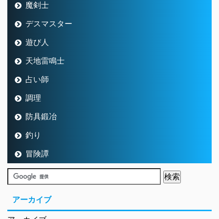
魔剣士
デスマスター
遊び人
天地雷鳴士
占い師
調理
防具鍛冶
釣り
冒険譚
アーカイブ