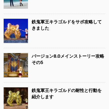
鉄鬼軍王キラゴルドをサポ攻略して
きました
バージョン8.0メインストーリー攻略
その5
鉄鬼軍王キラゴルドの耐性と行動を
紹介します