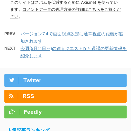
このサイトはスパムを低減するために Akismet を使ってい
ます。
コメントデータの処理方法の詳細はこちらをご覧くだ
さい
。
PREV
バージョン7.4で画面視点設定に通常視点の距離が追
加されます
NEXT
今週(5月11日～)の達人クエストなど週課の更新情報を
紹介します
Twitter
RSS
Feedly
人気記事ランキング