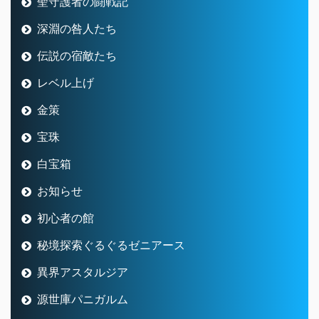
白宝箱
お知らせ
初心者の館
秘境探索ぐるぐるゼニアース
異界アスタルジア
源世庫パニガルム
フェスタ・インフェルノ
万魔の塔
いにしえのゼルメア
アストルティア防衛軍
不思議の魔塔
極致への道標