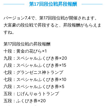
第17回段位戦昇段報酬
バージョン7.4で、第17回段位戦が開催されます。
大富豪の段位戦で昇段すると、昇段報酬がもらえま
すね。
第17回段位戦の昇段報酬
十段：黄金の花びら×1
九段：スペシャルふくびき券×20
八段：スペシャルふくびき券×15
七段：グランゼニス神トランプ
七段：スペシャルふくびき券×10
六段：スペシャルふくびき券×5
五段：じげんりゅうトランプ
五段：ふくびき券×20