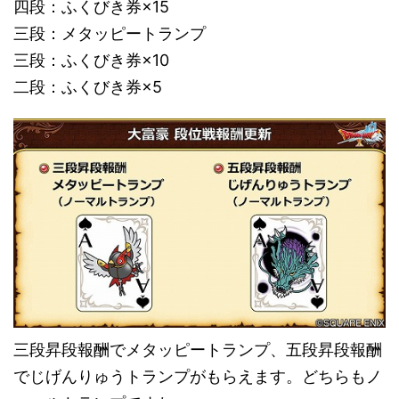
四段：ふくびき券×15
三段：メタッピートランプ
三段：ふくびき券×10
二段：ふくびき券×5
三段昇段報酬でメタッピートランプ、五段昇段報酬
でじげんりゅうトランプがもらえます。どちらもノ