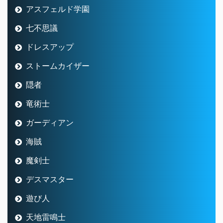
竜術士
ガーディアン
海賊
魔剣士
デスマスター
遊び人
天地雷鳴士
占い師
調理
防具鍛冶
釣り
冒険譚