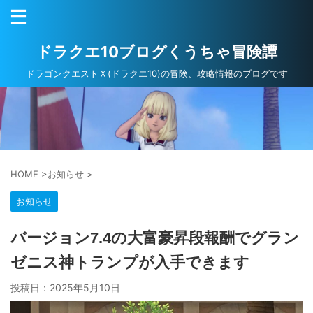
ドラクエ10ブログくうちゃ冒険譚
ドラゴンクエストＸ(ドラクエ10)の冒険、攻略情報のブログです
HOME
>
お知らせ
>
お知らせ
バージョン7.4の大富豪昇段報酬でグラン
ゼニス神トランプが入手できます
投稿日：
2025年5月10日