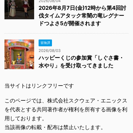
水やり」を受け取ってきました
当サイトはリンクフリーです
このページでは、株式会社スクウェア・エニックス
を代表とする共同著作者が権利を所有する画像を利
用しております。
当該画像の転載・配布は禁止いたします。
（C）2019 ARMOR PROJECT/BIRD
STUDIO/SQUARE ENIX All Rights Reserved.（C）
SUGIYAMA KOBO（P）SUGIYAMA KOBO
プライバシーポリシー