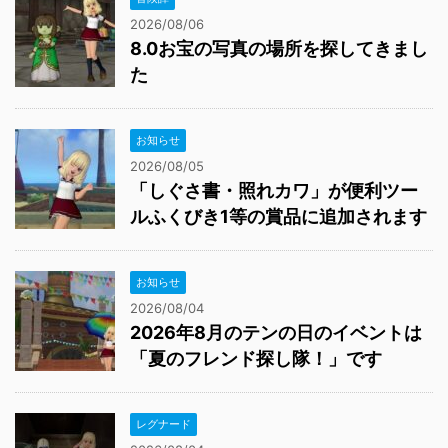
ルふくびき1等の賞品に追加されます
お知らせ
2026/08/04
2026年8月のテンの日のイベントは
「夏のフレンド探し隊！」です
レグナード
2026/08/04
2026年8月7日(金)12時から第4回討
伐タイムアタック常闇の竜レグナー
ドつよさ5が開催されます
冒険譚
2026/08/03
ハッピーくじの参加賞「しぐさ書・