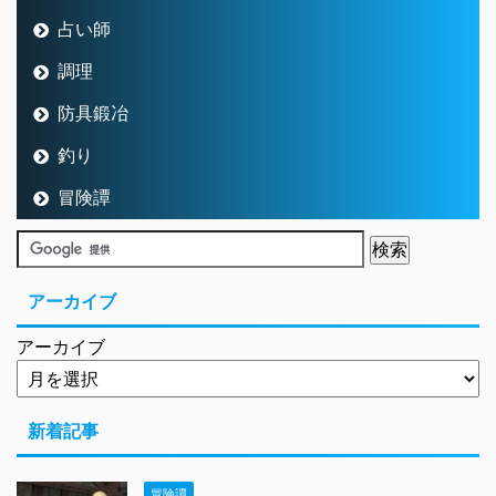
アーカイブ
アーカイブ
新着記事
冒険譚
2026/08/06
8.0お宝の写真の場所を探してきまし
た
お知らせ
2026/08/05
「しぐさ書・照れカワ」が便利ツー