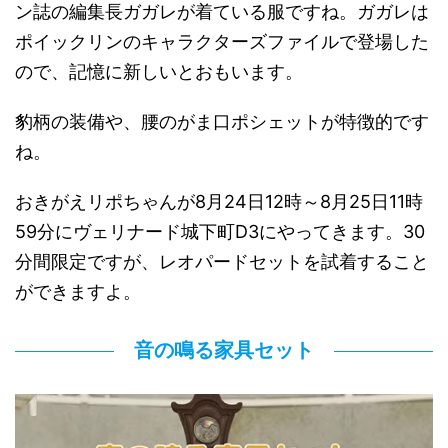
ン誌の編集長ガガレが着ている服ですね。ガガレは
ポイックリンのキャラクターズファイルで登場した
ので、記憶に新しいとおもいます。
豹柄の装備や、腰のがま口ポシェットが特徴的です
ね。
おきがえリポちゃんが8月24日12時～8月25日11時
59分にヴェリナード城下町D3にやってきます。30
分間限定ですが、レオパードセットを試着すること
ができますよ。
音の鳴る家具セット