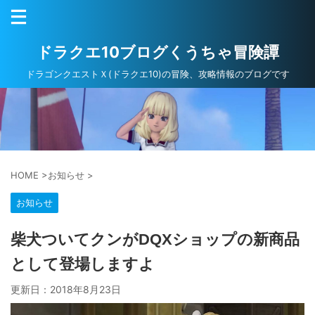
ドラクエ10ブログくうちゃ冒険譚
ドラゴンクエストＸ(ドラクエ10)の冒険、攻略情報のブログです
HOME
>
お知らせ
>
お知らせ
柴犬ついてクンがDQXショップの新商品
として登場しますよ
更新日：
2018年8月23日