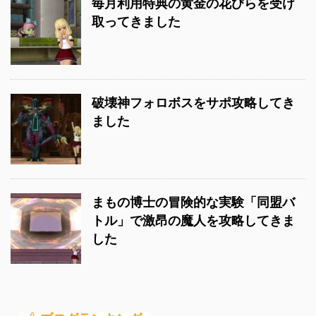
毎月利用特典の黄金の花びらを受け
取ってきました
破壊神フォロボスをサポ攻略してき
ました
まもの博士の冒険的な実験「同盟バ
トル」で激昂の魔人を攻略してきま
した