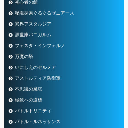
初心者の館
秘境探索ぐるぐるゼニアース
異界アスタルジア
源世庫パニガルム
フェスタ・インフェルノ
万魔の塔
いにしえのゼルメア
アストルティア防衛軍
不思議の魔塔
極致への道標
バトルトリニティ
バトル・ルネッサンス