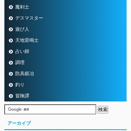
魔剣士
デスマスター
遊び人
天地雷鳴士
占い師
調理
防具鍛冶
釣り
冒険譚
アーカイブ