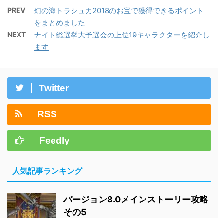
PREV
幻の海トラシュカ2018のお宝で獲得できるポイント
をまとめました
NEXT
ナイト総選挙大予選会の上位19キャラクターを紹介し
ます
Twitter
RSS
Feedly
人気記事ランキング
バージョン8.0メインストーリー攻略
その5