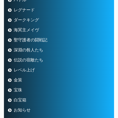
レグナード
ダークキング
海冥主メイヴ
聖守護者の闘戦記
深淵の咎人たち
伝説の宿敵たち
レベル上げ
金策
宝珠
白宝箱
お知らせ