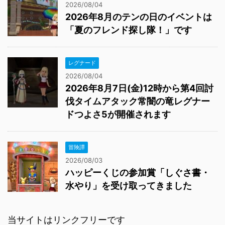
2026/08/04
2026年8月のテンの日のイベントは
「夏のフレンド探し隊！」です
レグナード
2026/08/04
2026年8月7日(金)12時から第4回討
伐タイムアタック常闇の竜レグナー
ドつよさ5が開催されます
冒険譚
2026/08/03
ハッピーくじの参加賞「しぐさ書・
水やり」を受け取ってきました
当サイトはリンクフリーです