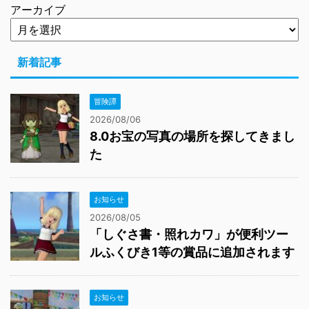
アーカイブ
新着記事
冒険譚
2026/08/06
8.0お宝の写真の場所を探してきまし
た
お知らせ
2026/08/05
「しぐさ書・照れカワ」が便利ツー
ルふくびき1等の賞品に追加されます
お知らせ