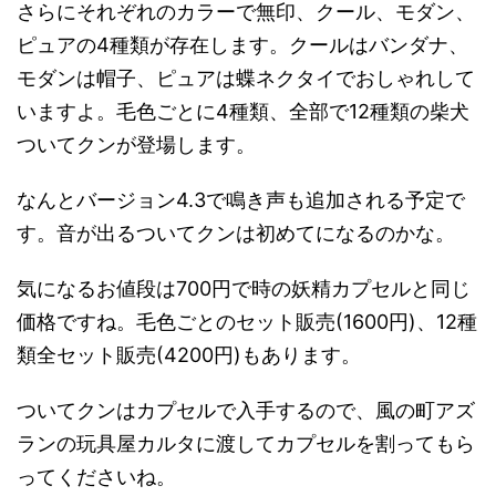
さらにそれぞれのカラーで無印、クール、モダン、
ピュアの4種類が存在します。クールはバンダナ、
モダンは帽子、ピュアは蝶ネクタイでおしゃれして
いますよ。毛色ごとに4種類、全部で12種類の柴犬
ついてクンが登場します。
なんとバージョン4.3で鳴き声も追加される予定で
す。音が出るついてクンは初めてになるのかな。
気になるお値段は700円で時の妖精カプセルと同じ
価格ですね。毛色ごとのセット販売(1600円)、12種
類全セット販売(4200円)もあります。
ついてクンはカプセルで入手するので、風の町アズ
ランの玩具屋カルタに渡してカプセルを割ってもら
ってくださいね。