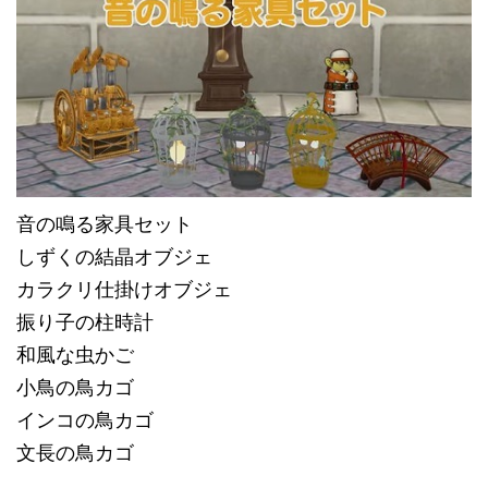
音の鳴る家具セット
しずくの結晶オブジェ
カラクリ仕掛けオブジェ
振り子の柱時計
和風な虫かご
小鳥の鳥カゴ
インコの鳥カゴ
文長の鳥カゴ