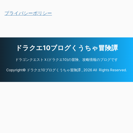
プライバシーポリシー
ドラクエ10ブログくうちゃ冒険譚
ドラゴンクエストＸ(ドラクエ10)の冒険、攻略情報のブログです
Copyright© ドラクエ10ブログくうちゃ冒険譚 , 2026 All Rights Reserved.