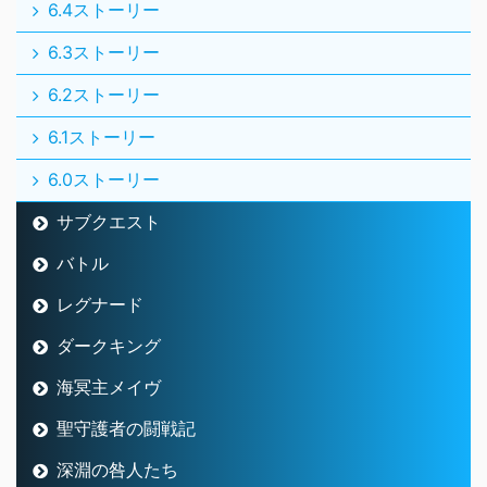
6.4ストーリー
6.3ストーリー
6.2ストーリー
6.1ストーリー
6.0ストーリー
サブクエスト
バトル
レグナード
ダークキング
海冥主メイヴ
聖守護者の闘戦記
深淵の咎人たち