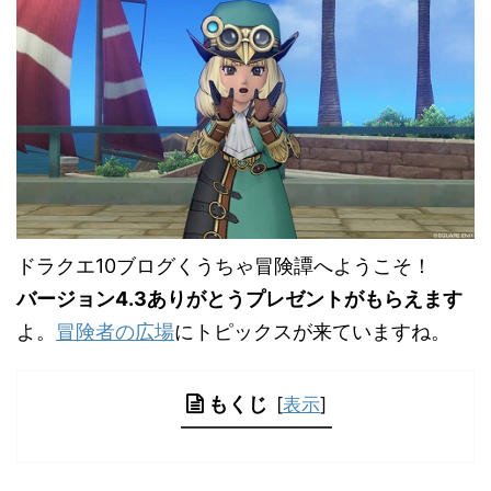
ドラクエ10ブログくうちゃ冒険譚へようこそ！
バージョン4.3ありがとうプレゼントがもらえます
よ。
冒険者の広場
にトピックスが来ていますね。
もくじ
[
表示
]