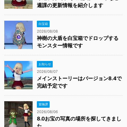
週課の更新情報を紹介します
白宝箱
2026/08/08
神樹の大盾を白宝箱でドロップする
モンスター情報です
お知らせ
2026/08/07
メインストーリーはバージョン8.4で
完結予定です
冒険譚
2026/08/06
8.0お宝の写真の場所を探してきまし
た