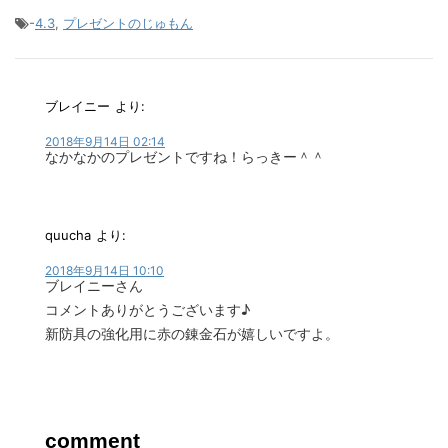
-
4.3
,
プレゼントのじゅもん
ブレイニー
より:
2018年9月14日 02:14
なかなかのプレゼントですね！らっきー＾＾
quucha
より:
2018年9月14日 10:10
ブレイニーさん
コメントありがとうございます♪
新防具の強化用に赤の錬金石が嬉しいですよ。
comment