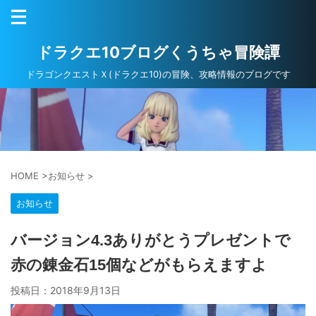
ドラクエ10ブログくうちゃ冒険譚
ドラゴンクエストＸ(ドラクエ10)の冒険、攻略情報のブログです
HOME
>
お知らせ
>
お知らせ
バージョン4.3ありがとうプレゼントで
赤の錬金石15個などがもらえますよ
投稿日：
2018年9月13日