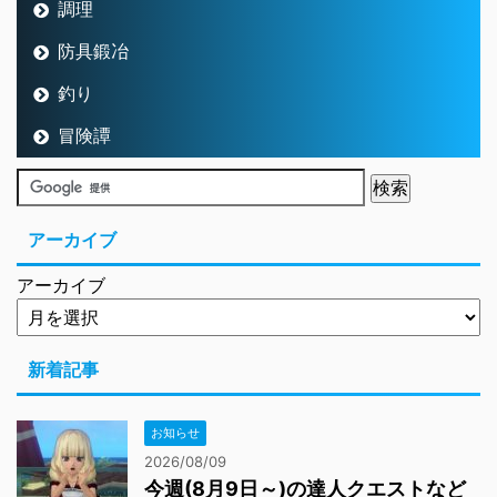
調理
防具鍛冶
釣り
冒険譚
アーカイブ
アーカイブ
新着記事
お知らせ
2026/08/09
今週(8月9日～)の達人クエストなど