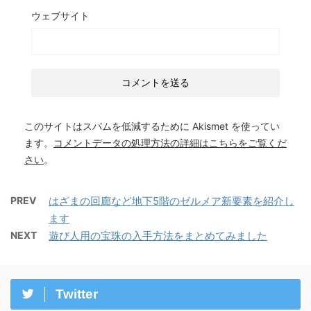
ウェブサイト
このサイトはスパムを低減するために Akismet を使ってい
ます。
コメントデータの処理方法の詳細はこちらをご覧くだ
さい
。
PREV
はざまの回廊など地下5階のゼルメア新要素を紹介し
ます
NEXT
遊び人用の宝珠の入手方法をまとめてみました
Twitter