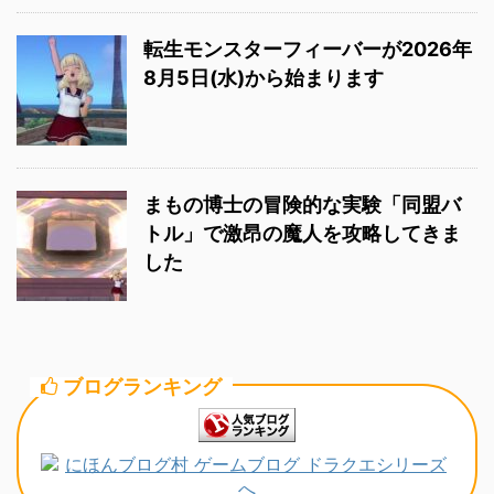
転生モンスターフィーバーが2026年
8月5日(水)から始まります
まもの博士の冒険的な実験「同盟バ
トル」で激昂の魔人を攻略してきま
した
ブログランキング