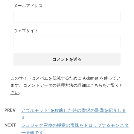
メールアドレス
ウェブサイト
このサイトはスパムを低減するために Akismet を使ってい
ます。
コメントデータの処理方法の詳細はこちらをご覧くだ
さい
。
PREV
アウルモッド1を攻略した時の僧侶の装備を紹介しま
す
NEXT
シュジャク召喚の極意の宝珠をドロップするモンスタ
ー情報です