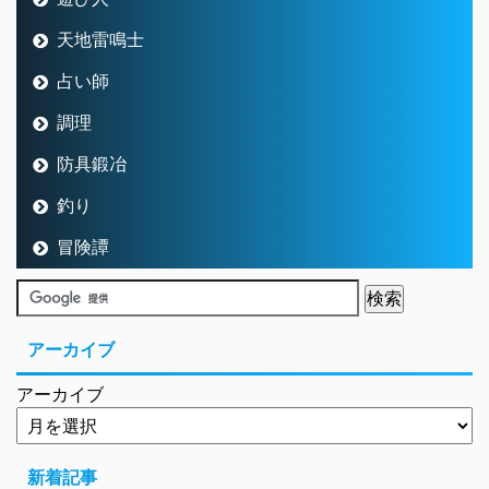
天地雷鳴士
占い師
調理
防具鍛冶
釣り
冒険譚
アーカイブ
アーカイブ
新着記事