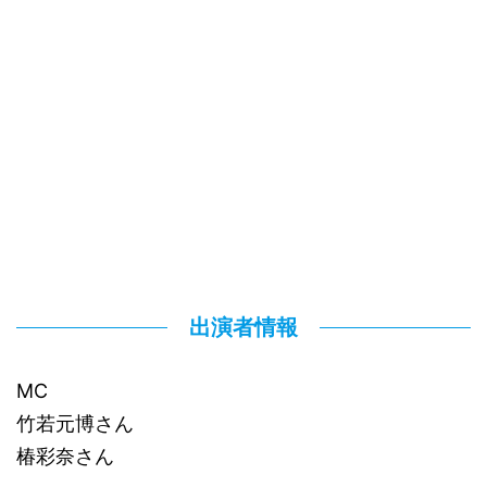
出演者情報
MC
竹若元博さん
椿彩奈さん