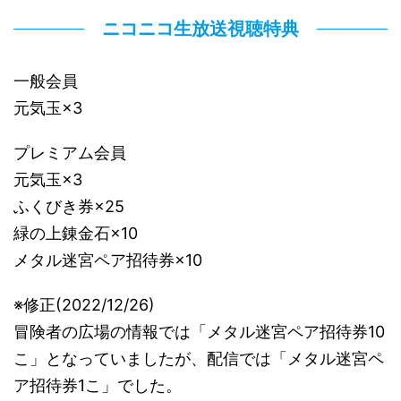
ニコニコ生放送視聴特典
一般会員
元気玉×3
プレミアム会員
元気玉×3
ふくびき券×25
緑の上錬金石×10
メタル迷宮ペア招待券×10
※修正(2022/12/26)
冒険者の広場の情報では「メタル迷宮ペア招待券10
こ」となっていましたが、配信では「メタル迷宮ペ
ア招待券1こ」でした。