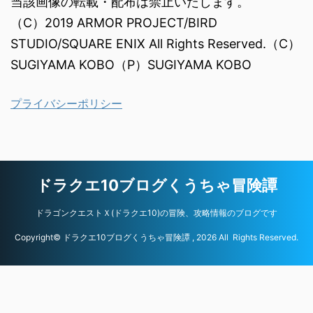
当該画像の転載・配布は禁止いたします。
（C）2019 ARMOR PROJECT/BIRD
STUDIO/SQUARE ENIX All Rights Reserved.（C）
SUGIYAMA KOBO（P）SUGIYAMA KOBO
プライバシーポリシー
ドラクエ10ブログくうちゃ冒険譚
ドラゴンクエストＸ(ドラクエ10)の冒険、攻略情報のブログです
Copyright© ドラクエ10ブログくうちゃ冒険譚 , 2026 All Rights Reserved.