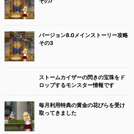
その7
バージョン8.0メインストーリー攻略
その3
ストームカイザーの閃きの宝珠をド
ロップするモンスター情報です
毎月利用特典の黄金の花びらを受け
取ってきました