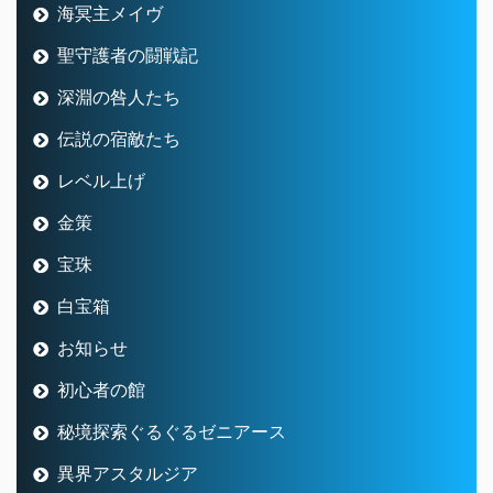
海冥主メイヴ
聖守護者の闘戦記
深淵の咎人たち
伝説の宿敵たち
レベル上げ
金策
宝珠
白宝箱
お知らせ
初心者の館
秘境探索ぐるぐるゼニアース
異界アスタルジア