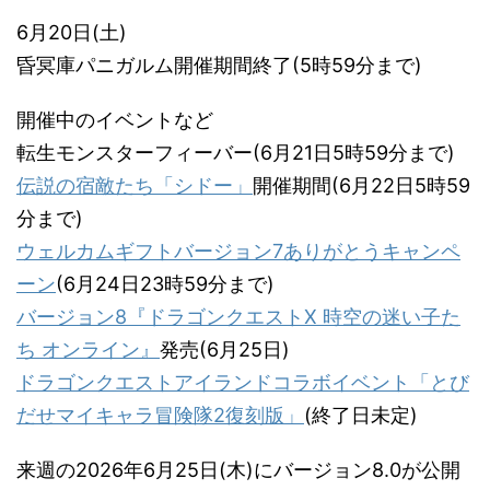
6月20日(土)
昏冥庫パニガルム開催期間終了(5時59分まで)
開催中のイベントなど
転生モンスターフィーバー(6月21日5時59分まで)
伝説の宿敵たち「シドー」
開催期間(6月22日5時59
分まで)
ウェルカムギフトバージョン7ありがとうキャンペ
ーン
(6月24日23時59分まで)
バージョン8『ドラゴンクエストX 時空の迷い子た
ち オンライン』
発売(6月25日)
ドラゴンクエストアイランドコラボイベント「とび
だせマイキャラ冒険隊2復刻版」
(終了日未定)
来週の2026年6月25日(木)にバージョン8.0が公開