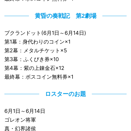
黄昏の奏戦記 第2劇場
プクランドット(6月1日～6月14日)
第1幕：身代わりのコイン×1
第2幕：メタルチケット×5
第3幕：ふくびき券×10
第4幕：紫の上錬金石×12
最終幕：ボスコイン無料券×1
ロスターのお題
6月1日～6月14日
ゴレオン将軍
真・幻界諸侯