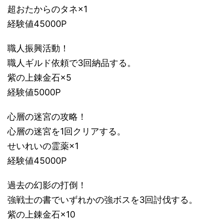
超おたからのタネ×1
経験値45000P
職人振興活動！
職人ギルド依頼で3回納品する。
紫の上錬金石×5
経験値5000P
心層の迷宮の攻略！
心層の迷宮を1回クリアする。
せいれいの霊薬×1
経験値45000P
過去の幻影の打倒！
強戦士の書でいずれかの強ボスを3回討伐する。
紫の上錬金石×10