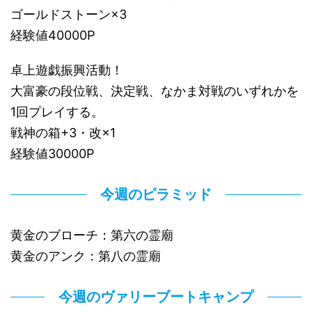
ゴールドストーン×3
経験値40000P
卓上遊戯振興活動！
大富豪の段位戦、決定戦、なかま対戦のいずれかを
1回プレイする。
戦神の箱+3・改×1
経験値30000P
今週のピラミッド
黄金のブローチ：第六の霊廟
黄金のアンク：第八の霊廟
今週のヴァリーブートキャンプ