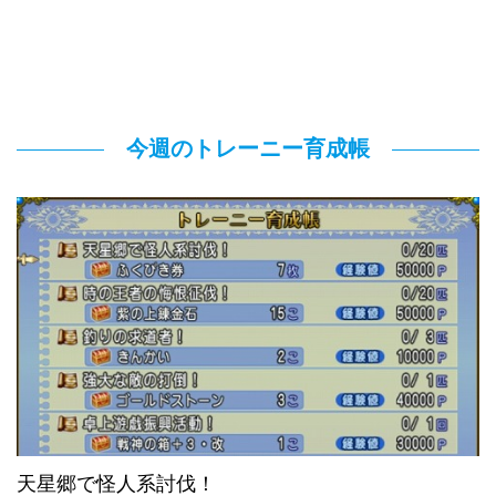
今週のトレーニー育成帳
天星郷で怪人系討伐！