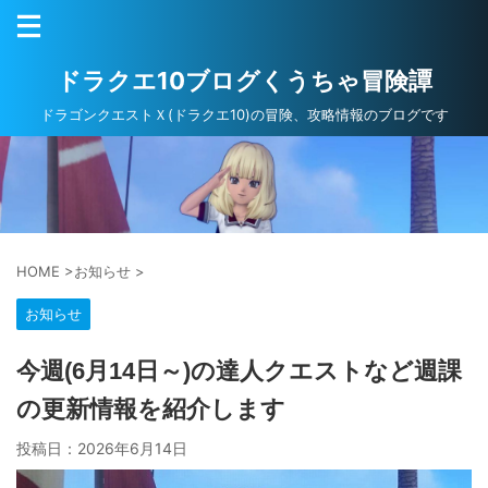
ドラクエ10ブログくうちゃ冒険譚
ドラゴンクエストＸ(ドラクエ10)の冒険、攻略情報のブログです
HOME
>
お知らせ
>
お知らせ
今週(6月14日～)の達人クエストなど週課
の更新情報を紹介します
投稿日：
2026年6月14日