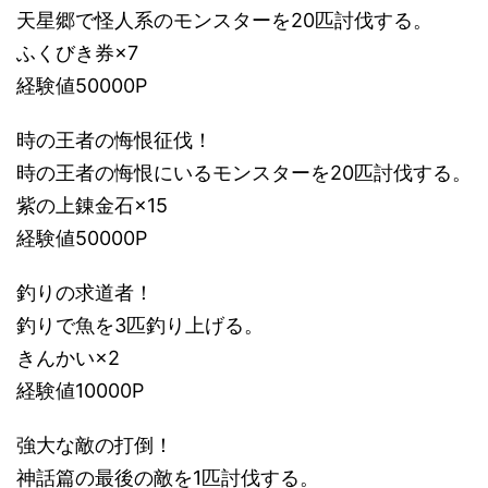
天星郷で怪人系のモンスターを20匹討伐する。
ふくびき券×7
経験値50000P
時の王者の悔恨征伐！
時の王者の悔恨にいるモンスターを20匹討伐する。
紫の上錬金石×15
経験値50000P
釣りの求道者！
釣りで魚を3匹釣り上げる。
きんかい×2
経験値10000P
強大な敵の打倒！
神話篇の最後の敵を1匹討伐する。