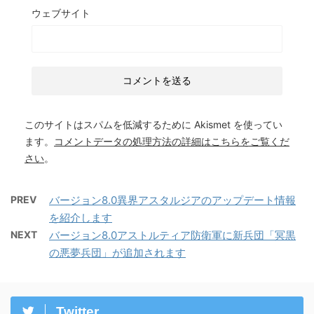
ウェブサイト
このサイトはスパムを低減するために Akismet を使ってい
ます。
コメントデータの処理方法の詳細はこちらをご覧くだ
さい
。
PREV
バージョン8.0異界アスタルジアのアップデート情報
を紹介します
NEXT
バージョン8.0アストルティア防衛軍に新兵団「冥黒
の悪夢兵団」が追加されます
Twitter