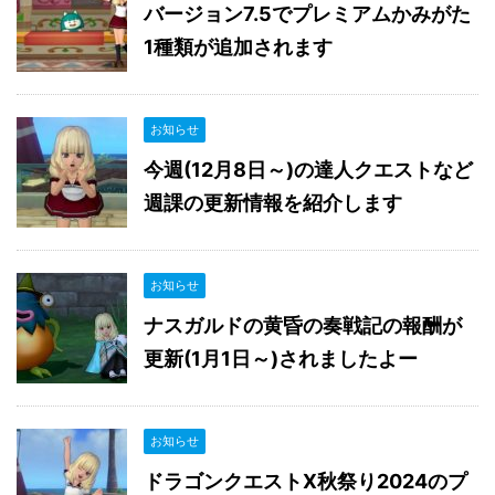
バージョン7.5でプレミアムかみがた
1種類が追加されます
お知らせ
今週(12月8日～)の達人クエストなど
週課の更新情報を紹介します
お知らせ
ナスガルドの黄昏の奏戦記の報酬が
更新(1月1日～)されましたよー
お知らせ
ドラゴンクエストX秋祭り2024のプ