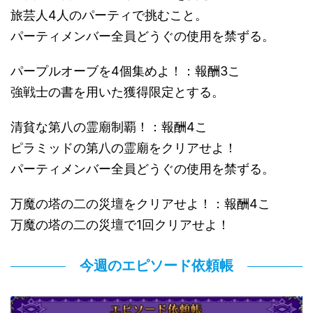
旅芸人4人のパーティで挑むこと。
パーティメンバー全員どうぐの使用を禁ずる。
パープルオーブを4個集めよ！：報酬3こ
強戦士の書を用いた獲得限定とする。
清貧な第八の霊廟制覇！：報酬4こ
ピラミッドの第八の霊廟をクリアせよ！
パーティメンバー全員どうぐの使用を禁ずる。
万魔の塔の二の災壇をクリアせよ！：報酬4こ
万魔の塔の二の災壇で1回クリアせよ！
今週のエピソード依頼帳