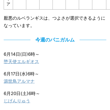
ア
厭悪のルベランギスは、つよさが選択できるように
なっています。
今週のパニガルム
6月14日(日)6時～
堕天使エルギオス
6月17日(水)6時～
源世鳥アルマナ
6月20日(土)6時～
じげんりゅう