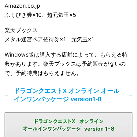
Amazon.co.jp
ふくびき券×10、超元気玉×5
楽天ブックス
メタル迷宮ペア招待券×1、元気玉×1
Windows版は購入する店舗によって、もらえる特
典があります。楽天ブックスは予約販売がないの
で、予約特典はもらえません。
ドラゴンクエストX オンライン オール
インワンパッケージ version1-8