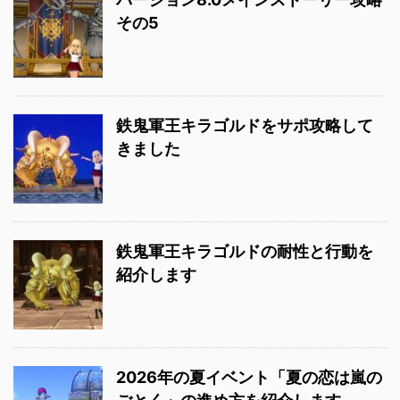
その5
鉄鬼軍王キラゴルドをサポ攻略して
きました
鉄鬼軍王キラゴルドの耐性と行動を
紹介します
2026年の夏イベント「夏の恋は嵐の