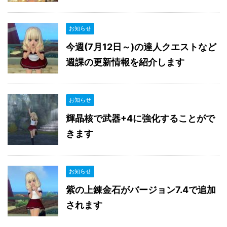
お知らせ
今週(7月12日～)の達人クエストなど
週課の更新情報を紹介します
お知らせ
輝晶核で武器+4に強化することがで
きます
お知らせ
紫の上錬金石がバージョン7.4で追加
されます