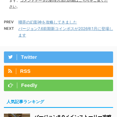
ます。
コメントデータの処理方法の詳細はこちらをご覧くだ
さい
。
PREV
嘲弄の幻影神を攻略してきました
NEXT
バージョン7.6前期新コインボスが2026年1月に登場し
ます
Twitter
RSS
Feedly
人気記事ランキング
バージョン8.0メインストーリー攻略