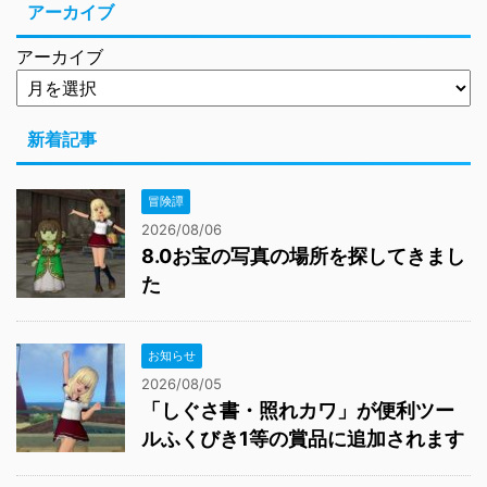
アーカイブ
アーカイブ
新着記事
冒険譚
2026/08/06
8.0お宝の写真の場所を探してきまし
た
お知らせ
2026/08/05
「しぐさ書・照れカワ」が便利ツー
ルふくびき1等の賞品に追加されます