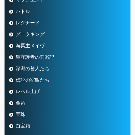
バトル
レグナード
ダークキング
海冥主メイヴ
聖守護者の闘戦記
深淵の咎人たち
伝説の宿敵たち
レベル上げ
金策
宝珠
白宝箱