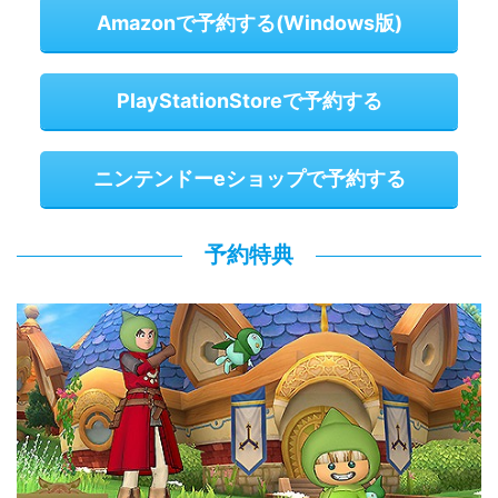
Amazonで予約する(Windows版)
PlayStationStoreで予約する
ニンテンドーeショップで予約する
予約特典