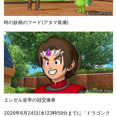
時の妖精のフード(アタマ装備)
エンゼル皇帝の冠交換券
2026年6月24日(水)23時59分までに「ドラゴンク