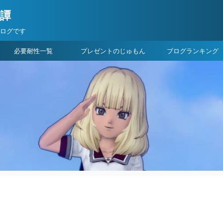
険譚
ブログです
必要耐性一覧
プレゼントのじゅもん
ブログランキング