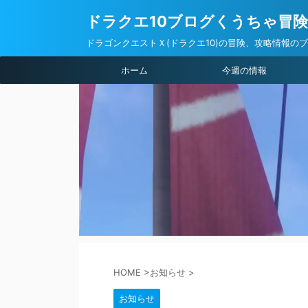
ドラクエ10ブログくうちゃ冒
ドラゴンクエストＸ(ドラクエ10)の冒険、攻略情報の
ホーム
今週の情報
HOME
>
お知らせ
>
お知らせ