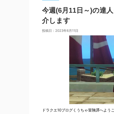
今週(6月11日～)の
介します
投稿日：
2023年6月11日
ドラクエ10ブログくうちゃ冒険譚へよう