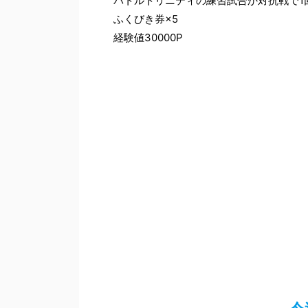
バトルトリニティの練習試合か対抗戦で1
ふくびき券×5
経験値30000P