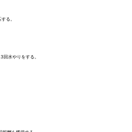
匹する。
3回水やりをする。