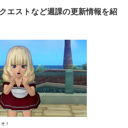
達人クエストなど週課の更新情報を紹
こそ！