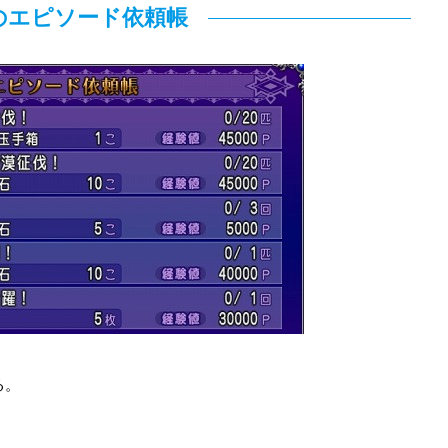
のエピソード依頼帳
る。