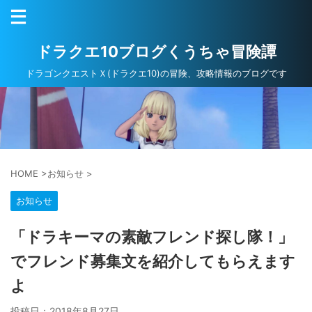
ドラクエ10ブログくうちゃ冒険譚
ドラゴンクエストＸ(ドラクエ10)の冒険、攻略情報のブログです
HOME
>
お知らせ
>
お知らせ
「ドラキーマの素敵フレンド探し隊！」
でフレンド募集文を紹介してもらえます
よ
投稿日：
2018年8月27日