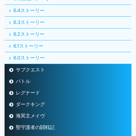
6.4ストーリー
6.3ストーリー
6.2ストーリー
6.1ストーリー
6.0ストーリー
サブクエスト
バトル
レグナード
ダークキング
海冥主メイヴ
聖守護者の闘戦記