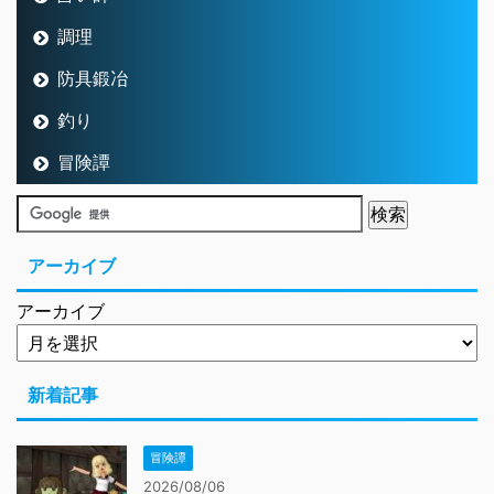
調理
防具鍛冶
釣り
冒険譚
アーカイブ
アーカイブ
新着記事
冒険譚
2026/08/06