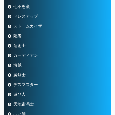
七不思議
ドレスアップ
ストームカイザー
隠者
竜術士
ガーディアン
海賊
魔剣士
デスマスター
遊び人
天地雷鳴士
占い師