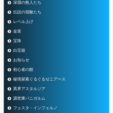
深淵の咎人たち
伝説の宿敵たち
レベル上げ
金策
宝珠
白宝箱
お知らせ
初心者の館
秘境探索ぐるぐるゼニアース
異界アスタルジア
源世庫パニガルム
フェスタ・インフェルノ