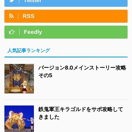
Twitter
RSS
Feedly
人気記事ランキング
バージョン8.0メインストーリー攻略
その5
鉄鬼軍王キラゴルドをサポ攻略して
きました