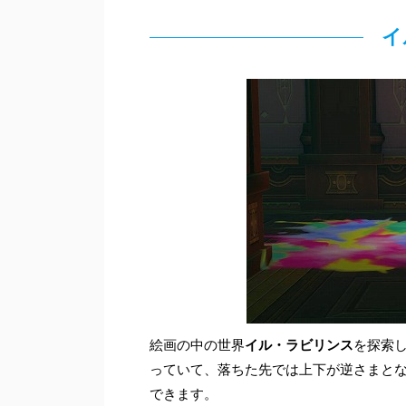
イ
絵画の中の世界
イル・ラビリンス
を探索
っていて、落ちた先では上下が逆さまと
できます。