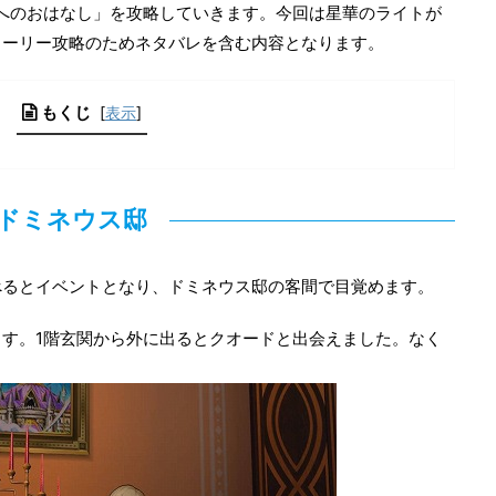
郷へのおはなし」を攻略していきます。今回は星華のライトが
トーリー攻略のためネタバレを含む内容となります。
もくじ
[
表示
]
ドミネウス邸
べるとイベントとなり、ドミネウス邸の客間で目覚めます。
す。1階玄関から外に出るとクオードと出会えました。なく