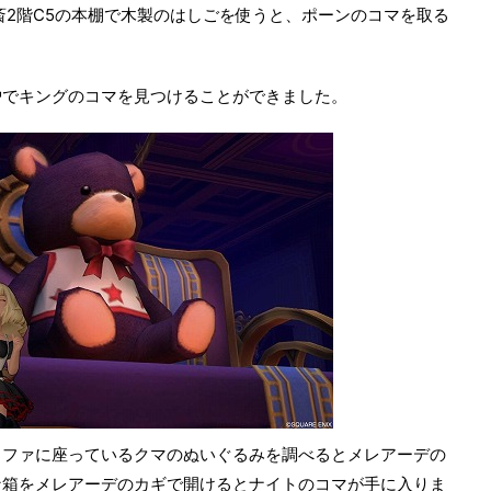
斎2階C5の本棚で木製のはしごを使うと、ポーンのコマを取る
炉でキングのコマを見つけることができました。
ソファに座っているクマのぬいぐるみを調べるとメレアーデの
な箱をメレアーデのカギで開けるとナイトのコマが手に入りま