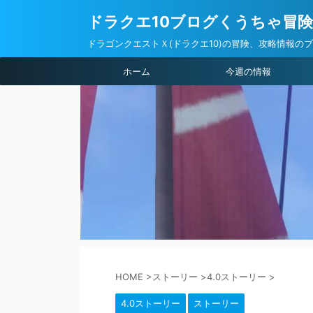
ドラクエ10ブログくうちゃ冒
ドラゴンクエストＸ(ドラクエ10)の冒険、攻略情報の
ホーム
今週の情報
HOME
>
ストーリー
>
4.0ストーリー
>
4.0ストーリー
ストーリー