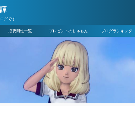
険譚
ブログです
必要耐性一覧
プレゼントのじゅもん
ブログランキング