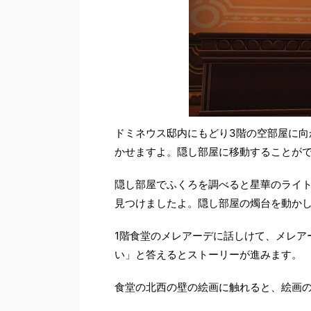
ドミネウス邸内にもどり3階の空部屋に向
かせますよ。隠し部屋に移動することが
隠し部屋でふくろを調べると星華のライ
見つけましたよ。隠し部屋の燭台を動か
1階食堂のメレアーデに話しけて、メレア
い」と答えるとストーリーが進みます。
食堂の北西の壁の絵画に触れると、絵画