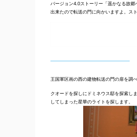
バージョン4.0ストーリー「遥かなる故
出来たので転送の門に向かいますよ。ス
王国軍区画の西の建物転送の門の扉を調
クオードを探しにドミネウス邸を探索しま
してしまった星華のライトを探します。