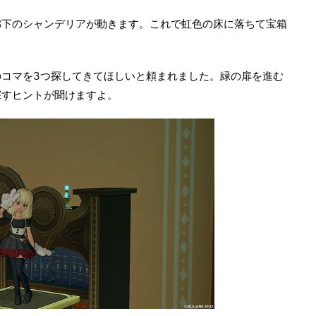
廊下のシャンデリアが動きます。これで虹色の床に落ちて宝箱
コマを3つ探してきてほしいと頼まれました。緑の扉を進む
探すヒントが聞けますよ。