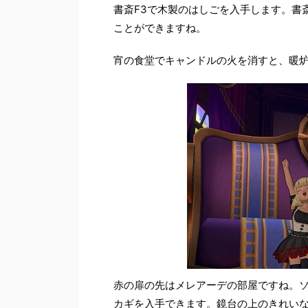
書斎F3で木製のはしごを入手します。書
ことができますね。
宵の食堂でキャンドルの火を消すと、暖
赤の扉の先はメレアーデの部屋ですね。
カギを入手できます。鏡台の上のきれい