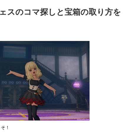
ェスのコマ探しと宝箱の取り方を
こそ！