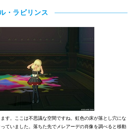
ル・ラビリンス
します。ここは不思議な空間ですね。虹色の床が落とし穴にな
なっていました。落ちた先でメレアーデの肖像を調べると移動