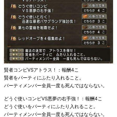
賢者コンビVSアトラス！：報酬4こ
賢者をパーティにふたり入れること。
パーティメンバー全員一度も死んではならない。
どうぐ使いコンビVS悪夢の右手強！：報酬4こ
どうぐ使いをパーティにふたり入れること。
パーティメンバー全員一度も死んではならない。