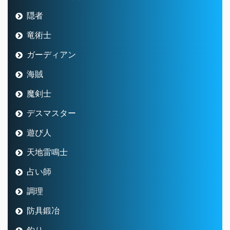
隠者
竜術士
ガーディアン
海賊
魔剣士
デスマスター
遊び人
天地雷鳴士
占い師
調理
防具鍛冶