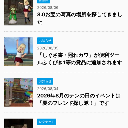
冒険譚
2026/08/06
8.0お宝の写真の場所を探してきまし
た
お知らせ
2026/08/05
「しぐさ書・照れカワ」が便利ツー
ルふくびき1等の賞品に追加されます
お知らせ
2026/08/04
2026年8月のテンの日のイベントは
「夏のフレンド探し隊！」です
レグナード