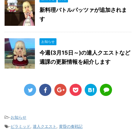
新料理バトルパッツァが追加されま
す
お知らせ
今週(3月15日～)の達人クエストなど
週課の更新情報を紹介します
-
お知らせ
-
ピラミッド
,
達人クエスト
,
黄昏の奏戦記