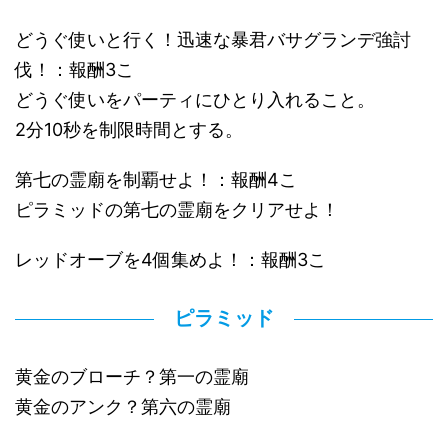
どうぐ使いと行く！迅速な暴君バサグランデ強討
伐！：報酬3こ
どうぐ使いをパーティにひとり入れること。
2分10秒を制限時間とする。
第七の霊廟を制覇せよ！：報酬4こ
ピラミッドの第七の霊廟をクリアせよ！
レッドオーブを4個集めよ！：報酬3こ
ピラミッド
黄金のブローチ？第一の霊廟
黄金のアンク？第六の霊廟