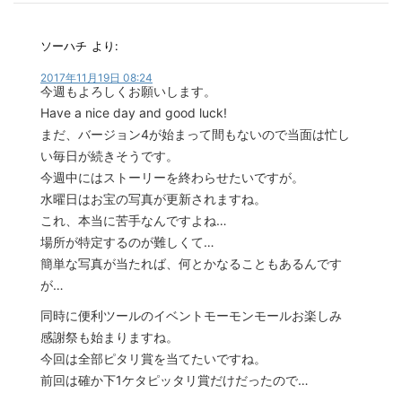
ソーハチ
より:
2017年11月19日 08:24
今週もよろしくお願いします。
Have a nice day and good luck!
まだ、バージョン4が始まって間もないので当面は忙し
い毎日が続きそうです。
今週中にはストーリーを終わらせたいですが。
水曜日はお宝の写真が更新されますね。
これ、本当に苦手なんですよね…
場所が特定するのが難しくて…
簡単な写真が当たれば、何とかなることもあるんです
が…
同時に便利ツールのイベントモーモンモールお楽しみ
感謝祭も始まりますね。
今回は全部ピタリ賞を当てたいですね。
前回は確か下1ケタピッタリ賞だけだったので…