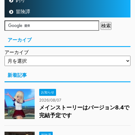
釣り
冒険譚
アーカイブ
アーカイブ
新着記事
お知らせ
2026/08/07
メインストーリーはバージョン8.4で
完結予定です