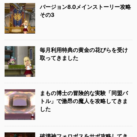
バージョン8.0メインストーリー攻略
その3
毎月利用特典の黄金の花びらを受け
取ってきました
まもの博士の冒険的な実験「同盟バ
トル」で激昂の魔人を攻略してきま
した
破壊神フォロボスをサポ攻略してき