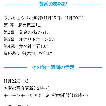
黄昏の奏戦記
ワルキュウリの騎行(11月15日～11月30日)
第1幕：超元気玉1こ
第2幕：黄金の花びら1こ
第3幕：オグリドホーン5こ
第4幕：黄の錬金石10こ
最終幕：呼び寄せの筆3こ
その他一週間の予定
11月22日(水)
お宝の写真更新(12時～)
モーモンモールお楽しみ感謝祭開始(12時～)