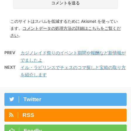
このサイトはスパムを低減するために Akismet を使ってい
ます。
コメントデータの処理方法の詳細はこちらをご覧くだ
さい
。
PREV
カジノレイド祭りのイベント期間や報酬など新情報が
でましたよ
NEXT
イル・ラビリンスでチェスのコマ探しと宝箱の取り方
を紹介します
Twitter
RSS
Feedly