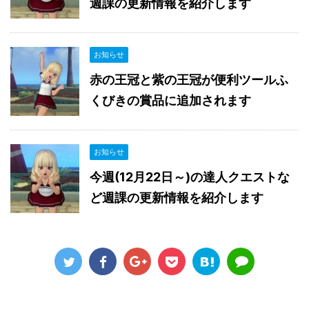
週課の更新情報を紹介します
お知らせ
赤の王冠と紫の王冠が便利ツールふ
くびきの賞品に追加されます
お知らせ
今週(12月22日～)の達人クエストな
ど週課の更新情報を紹介します