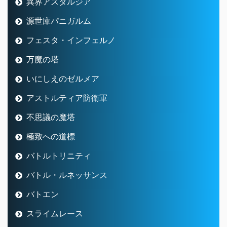
異界アスタルジア
源世庫パニガルム
フェスタ・インフェルノ
万魔の塔
いにしえのゼルメア
アストルティア防衛軍
不思議の魔塔
極致への道標
バトルトリニティ
バトル・ルネッサンス
バトエン
スライムレース