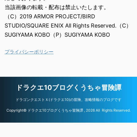
当該画像の転載・配布は禁止いたします。
（C）2019 ARMOR PROJECT/BIRD
STUDIO/SQUARE ENIX All Rights Reserved.（C）
SUGIYAMA KOBO（P）SUGIYAMA KOBO
プライバシーポリシー
ドラクエ10ブログくうちゃ冒険譚
ドラゴンクエストＸ(ドラクエ10)の冒険、攻略情報のブログです
Copyright© ドラクエ10ブログくうちゃ冒険譚 , 2026 All Rights Reserved.