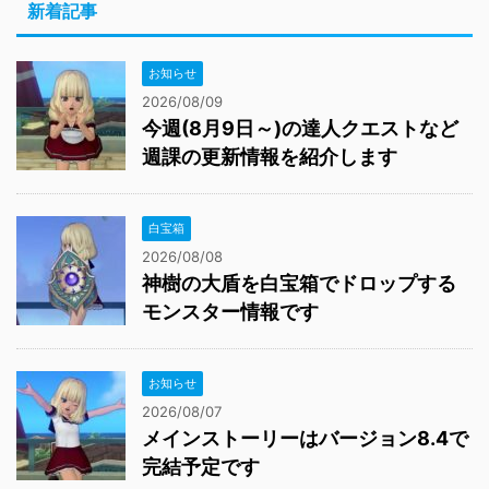
新着記事
お知らせ
2026/08/09
今週(8月9日～)の達人クエストなど
週課の更新情報を紹介します
白宝箱
2026/08/08
神樹の大盾を白宝箱でドロップする
モンスター情報です
お知らせ
2026/08/07
メインストーリーはバージョン8.4で
完結予定です