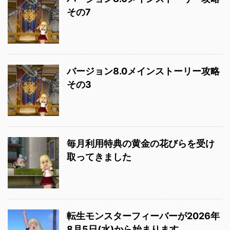
その7
バージョン8.0メインストーリー攻略
その3
毎月利用特典の黄金の花びらを受け
取ってきました
転生モンスターフィーバーが2026年
8月5日(水)から始まります