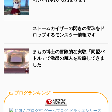
ストームカイザーの閃きの宝珠をド
ロップするモンスター情報です
まもの博士の冒険的な実験「同盟バ
トル」で激昂の魔人を攻略してきま
した
ブログランキング