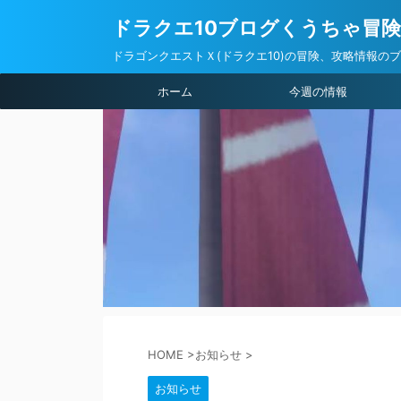
ドラクエ10ブログくうちゃ冒
ドラゴンクエストＸ(ドラクエ10)の冒険、攻略情報の
ホーム
今週の情報
HOME
>
お知らせ
>
お知らせ