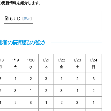
の更新情報を紹介します
。
もくじ
[
表示
]
護者の闘戦記の強さ
/18
1/19
1/20
1/21
1/22
1/23
1/24
月
火
水
木
金
土
日
3
1
2
3
1
2
3
2
3
1
2
3
1
2
1
2
3
1
2
3
1