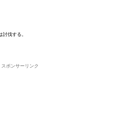
は討伐する。
スポンサーリンク