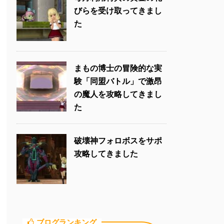
びらを受け取ってきまし
た
まもの博士の冒険的な実
験「同盟バトル」で激昂
の魔人を攻略してきまし
た
破壊神フォロボスをサポ
攻略してきました
ブログランキング