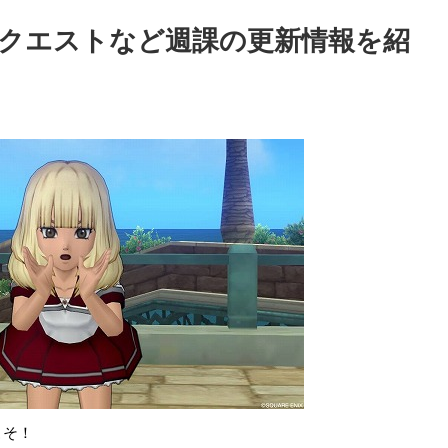
達人クエストなど週課の更新情報を紹
こそ！