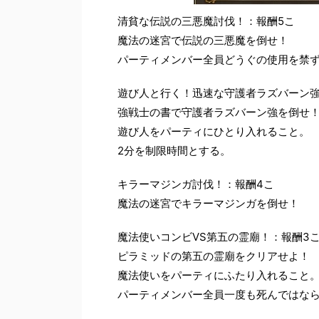
清貧な伝説の三悪魔討伐！：報酬5こ
魔法の迷宮で伝説の三悪魔を倒せ！
パーティメンバー全員どうぐの使用を禁
遊び人と行く！迅速な守護者ラズバーン強
強戦士の書で守護者ラズバーン強を倒せ
遊び人をパーティにひとり入れること。
2分を制限時間とする。
キラーマジンガ討伐！：報酬4こ
魔法の迷宮でキラーマジンガを倒せ！
魔法使いコンビVS第五の霊廟！：報酬3
ピラミッドの第五の霊廟をクリアせよ！
魔法使いをパーティにふたり入れること
パーティメンバー全員一度も死んではな