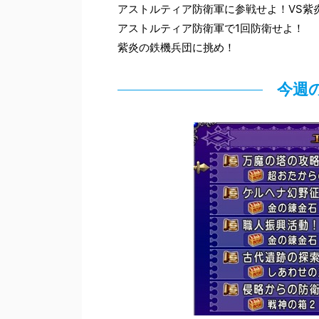
アストルティア防衛軍に参戦せよ！VS紫
アストルティア防衛軍で1回防衛せよ！
紫炎の鉄機兵団に挑め！
今週