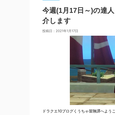
今週(1月17日～)の
介します
投稿日：
2021年1月17日
ドラクエ10ブログくうちゃ冒険譚へよう