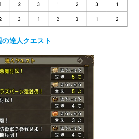
1
2
3
1
2
3
1
2
3
1
2
3
1
2
週の達人クエスト