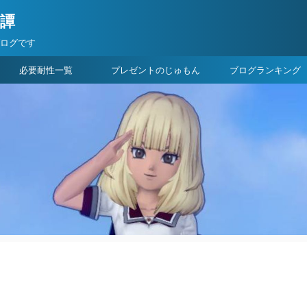
険譚
ブログです
必要耐性一覧
プレゼントのじゅもん
ブログランキング