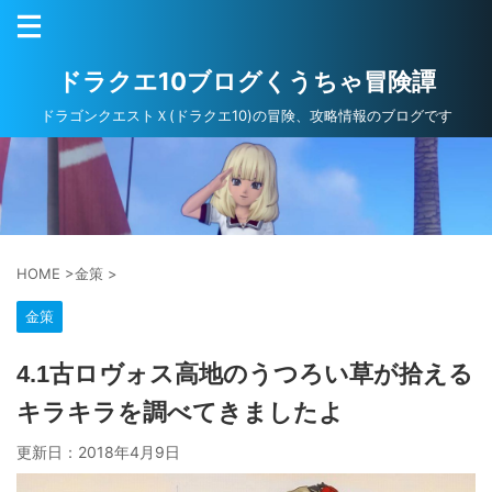
ドラクエ10ブログくうちゃ冒険譚
ドラゴンクエストＸ(ドラクエ10)の冒険、攻略情報のブログです
HOME
>
金策
>
金策
4.1古ロヴォス高地のうつろい草が拾える
キラキラを調べてきましたよ
更新日：
2018年4月9日