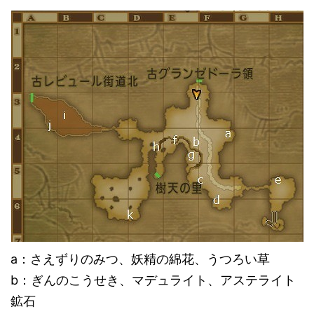
a：さえずりのみつ、妖精の綿花、うつろい草
b：ぎんのこうせき、マデュライト、アステライト
鉱石