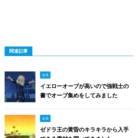
関連記事
金策
イエローオーブが高いので強戦士の
書でオーブ集めをしてみました
金策
ゼドラ王の黄昏のキラキラから入手