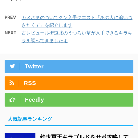
PREV
カメさまのついてクン入手クエスト「あの人に追いつ
きたくて」を紹介します
NEXT
古レビュール街道北のうつろい草が入手できるキラキ
ラを調べてきましたよ
Twitter
RSS
Feedly
人気記事ランキング
鉄鬼軍王キラゴルドをサポ攻略して