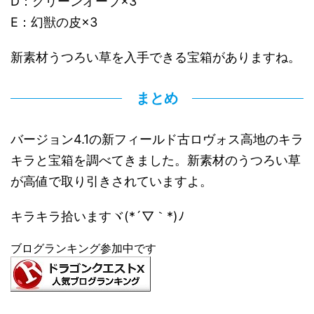
D：グリーンオーブ×3
E：幻獣の皮×3
新素材うつろい草を入手できる宝箱がありますね。
まとめ
バージョン4.1の新フィールド古ロヴォス高地のキラ
キラと宝箱を調べてきました。新素材のうつろい草
が高値で取り引きされていますよ。
キラキラ拾いますヾ(*´▽｀*)ﾉ
ブログランキング参加中です