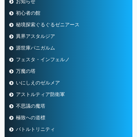
お知らせ
初心者の館
秘境探索ぐるぐるゼニアース
異界アスタルジア
源世庫パニガルム
フェスタ・インフェルノ
万魔の塔
いにしえのゼルメア
アストルティア防衛軍
不思議の魔塔
極致への道標
バトルトリニティ