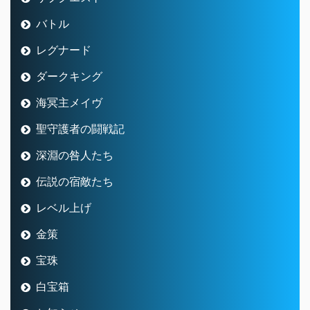
バトル
レグナード
ダークキング
海冥主メイヴ
聖守護者の闘戦記
深淵の咎人たち
伝説の宿敵たち
レベル上げ
金策
宝珠
白宝箱