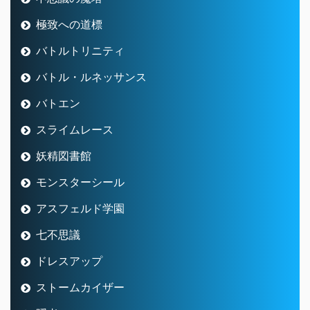
極致への道標
バトルトリニティ
バトル・ルネッサンス
バトエン
スライムレース
妖精図書館
モンスターシール
アスフェルド学園
七不思議
ドレスアップ
ストームカイザー