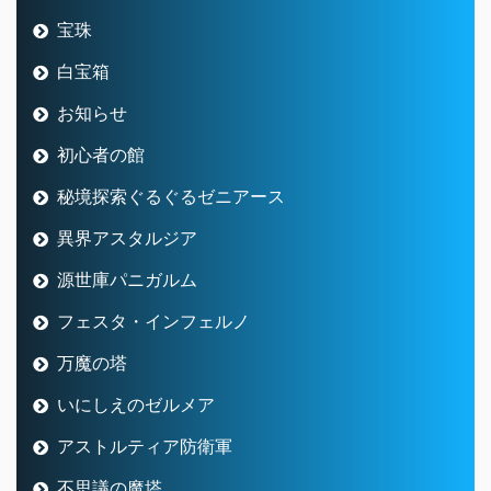
宝珠
白宝箱
お知らせ
初心者の館
秘境探索ぐるぐるゼニアース
異界アスタルジア
源世庫パニガルム
フェスタ・インフェルノ
万魔の塔
いにしえのゼルメア
アストルティア防衛軍
不思議の魔塔