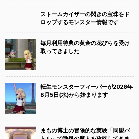
ストームカイザーの閃きの宝珠をド
ロップするモンスター情報です
毎月利用特典の黄金の花びらを受け
取ってきました
転生モンスターフィーバーが2026年
8月5日(水)から始まります
まもの博士の冒険的な実験「同盟バ
トル」で激昂の魔人を攻略してきま