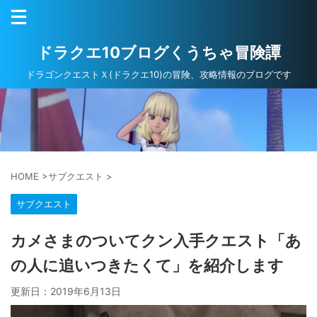
ドラクエ10ブログくうちゃ冒険譚
ドラゴンクエストＸ(ドラクエ10)の冒険、攻略情報のブログです
HOME
>
サブクエスト
>
サブクエスト
カメさまのついてクン入手クエスト「あ
の人に追いつきたくて」を紹介します
更新日：
2019年6月13日