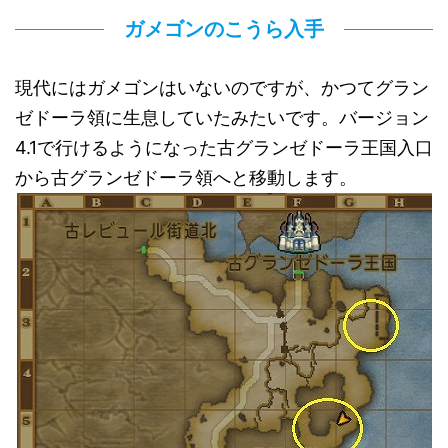
ガメゴンのこうら入手
現代にはガメゴンはいないのですが、かつてグラン
ゼドーラ領に生息していたみたいです。バージョン
4.1で行けるようになった古グランゼドーラ王国入口
から古グランゼドーラ領へと移動します。