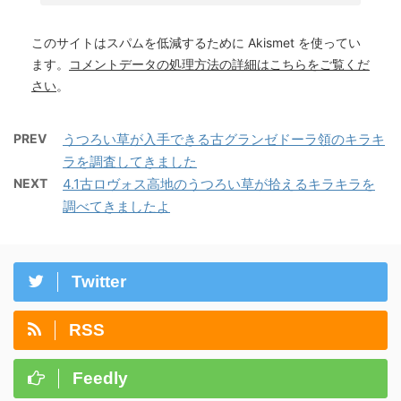
このサイトはスパムを低減するために Akismet を使ってい
ます。
コメントデータの処理方法の詳細はこちらをご覧くだ
さい
。
PREV
うつろい草が入手できる古グランゼドーラ領のキラキ
ラを調査してきました
NEXT
4.1古ロヴォス高地のうつろい草が拾えるキラキラを
調べてきましたよ
Twitter
RSS
Feedly