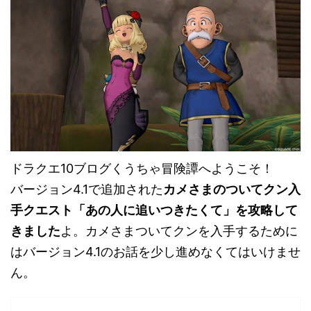
ドラクエ10ブログくうちゃ冒険譚へようこそ！
バージョン4.1で追加された
カメさまのついてクン入
手クエスト「あの人に追いつきたくて」を攻略して
きました
よ。カメさまついてクンを入手するために
はバージョン4.1のお話を少し進めなくてはいけませ
ん。