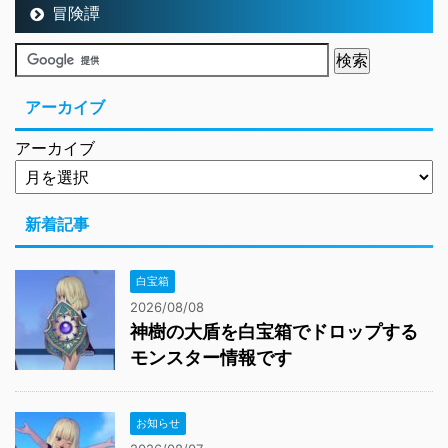
冒険譚
アーカイブ
アーカイブ
新着記事
白宝箱
2026/08/08
神樹の大盾を白宝箱でドロップする
モンスター情報です
お知らせ