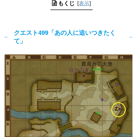
もくじ
[
表示
]
クエスト499「あの人に追いつきたく
て」