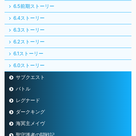
6.5前期ストーリー
6.4ストーリー
6.3ストーリー
6.2ストーリー
6.1ストーリー
6.0ストーリー
サブクエスト
バトル
レグナード
ダークキング
海冥主メイヴ
聖守護者の闘戦記