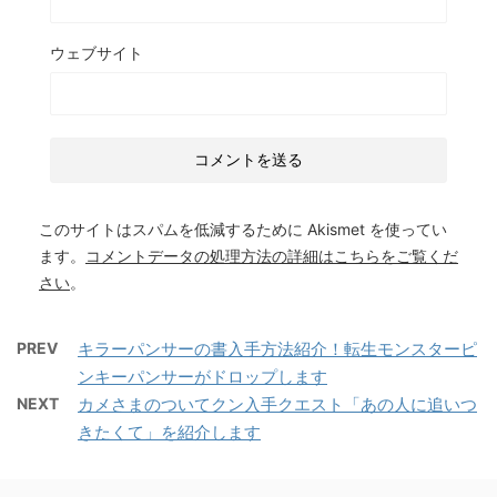
ウェブサイト
このサイトはスパムを低減するために Akismet を使ってい
ます。
コメントデータの処理方法の詳細はこちらをご覧くだ
さい
。
PREV
キラーパンサーの書入手方法紹介！転生モンスターピ
ンキーパンサーがドロップします
NEXT
カメさまのついてクン入手クエスト「あの人に追いつ
きたくて」を紹介します