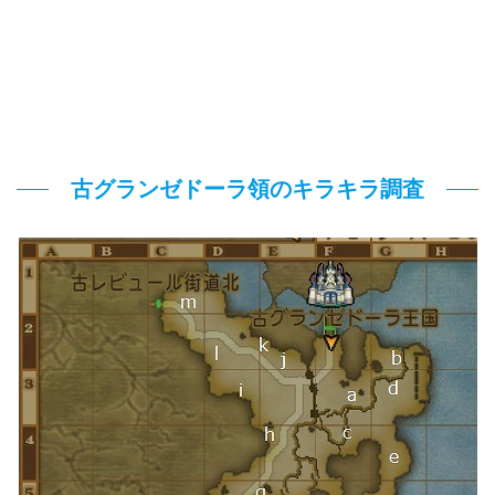
古グランゼドーラ領のキラキラ調査