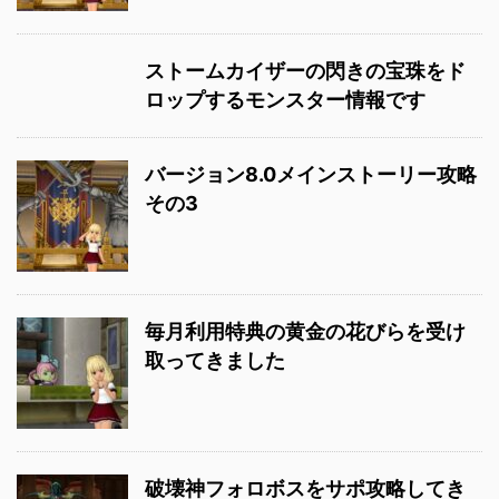
ストームカイザーの閃きの宝珠をド
ロップするモンスター情報です
バージョン8.0メインストーリー攻略
その3
毎月利用特典の黄金の花びらを受け
取ってきました
破壊神フォロボスをサポ攻略してき