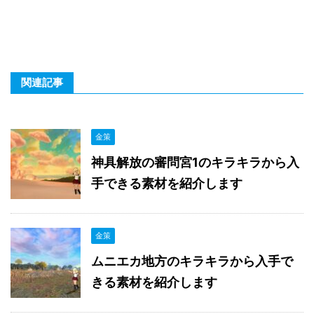
関連記事
金策
神具解放の審問宮1のキラキラから入
手できる素材を紹介します
金策
ムニエカ地方のキラキラから入手で
きる素材を紹介します