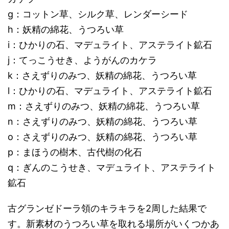
g：コットン草、シルク草、レンダーシード
h：妖精の綿花、うつろい草
i：ひかりの石、マデュライト、アステライト鉱石
j：てっこうせき、ようがんのカケラ
k：さえずりのみつ、妖精の綿花、うつろい草
l：ひかりの石、マデュライト、アステライト鉱石
m：さえずりのみつ、妖精の綿花、うつろい草
n：さえずりのみつ、妖精の綿花、うつろい草
o：さえずりのみつ、妖精の綿花、うつろい草
p：まほうの樹木、古代樹の化石
q：ぎんのこうせき、マデュライト、アステライト
鉱石
古グランゼドーラ領のキラキラを2周した結果で
す。新素材のうつろい草を取れる場所がいくつかあ