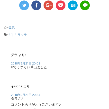
-
金策
-
4.1
,
キラキラ
ダラ
より:
2018年2月21日 20:02
bでうつろい草出ました
quucha
より:
2018年2月21日 20:34
ダラさん
コメントありがとうございます♪