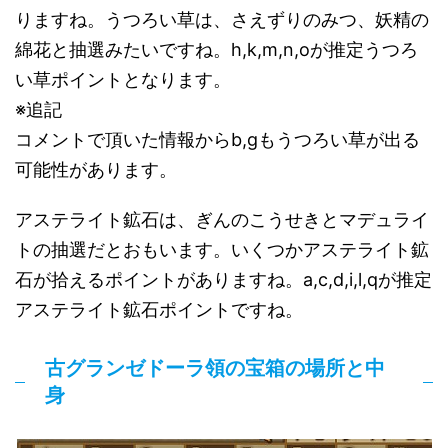
りますね。うつろい草は、さえずりのみつ、妖精の
綿花と抽選みたいですね。h,k,m,n,oが推定うつろ
い草ポイントとなります。
※追記
コメントで頂いた情報からb,gもうつろい草が出る
可能性があります。
アステライト鉱石は、ぎんのこうせきとマデュライ
トの抽選だとおもいます。いくつかアステライト鉱
石が拾えるポイントがありますね。a,c,d,i,l,qが推定
アステライト鉱石ポイントですね。
古グランゼドーラ領の宝箱の場所と中
身