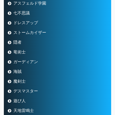
アスフェルド学園
七不思議
ドレスアップ
ストームカイザー
隠者
竜術士
ガーディアン
海賊
魔剣士
デスマスター
遊び人
天地雷鳴士