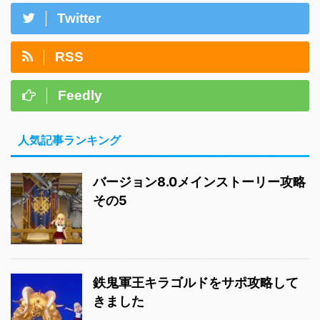
Twitter
RSS
Feedly
人気記事ランキング
バージョン8.0メインストーリー攻略
その5
鉄鬼軍王キラゴルドをサポ攻略して
きました