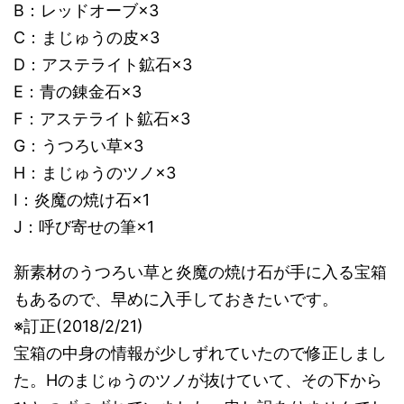
B：レッドオーブ×3
C：まじゅうの皮×3
D：アステライト鉱石×3
E：青の錬金石×3
F：アステライト鉱石×3
G：うつろい草×3
H：まじゅうのツノ×3
I：炎魔の焼け石×1
J：呼び寄せの筆×1
新素材のうつろい草と炎魔の焼け石が手に入る宝箱
もあるので、早めに入手しておきたいです。
※訂正(2018/2/21)
宝箱の中身の情報が少しずれていたので修正しまし
た。Hのまじゅうのツノが抜けていて、その下から