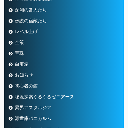
深淵の咎人たち
伝説の宿敵たち
レベル上げ
金策
宝珠
白宝箱
お知らせ
初心者の館
秘境探索ぐるぐるゼニアース
異界アスタルジア
源世庫パニガルム