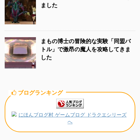
ました
まもの博士の冒険的な実験「同盟バ
トル」で激昂の魔人を攻略してきま
した
ブログランキング