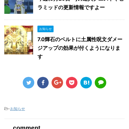
ラミッドの更新情報ですよー
お知らせ
7.0輝石のベルトに土属性呪文ダメー
ジアップの効果が付くようになりま
す
-
お知らせ
comment