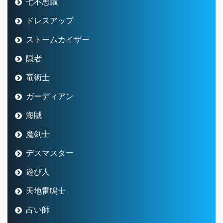
七不思議
ドレスアップ
ストームカイザー
隠者
竜術士
ガーディアン
海賊
魔剣士
デスマスター
遊び人
天地雷鳴士
占い師