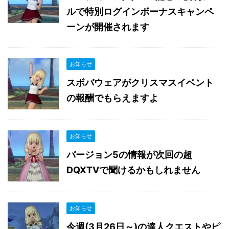
ルで特別ログインボーナスキャンペ
ーンが開催されます
お知らせ
スボバウェアがクリスマスイベント
の報酬でもらえますよ
お知らせ
バージョン5の情報が次回の超
DQXTVで聞けるかもしれません
お知らせ
今週(3月26日～)の達人クエストやピ