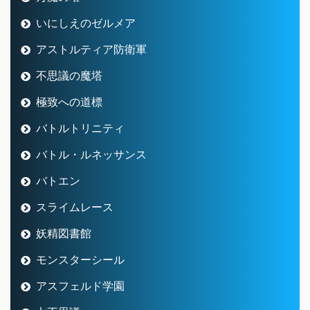
いにしえのゼルメア
アストルティア防衛軍
不思議の魔塔
極致への道標
バトルトリニティ
バトル・ルネッサンス
バトエン
スライムレース
妖精図書館
モンスターシール
アスフェルド学園