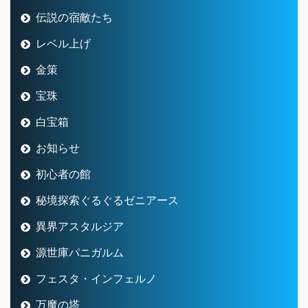
伝説の宿敵たち
レベル上げ
金策
宝珠
白宝箱
お知らせ
初心者の館
秘境探索ぐるぐるゼニアース
異界アスタルジア
源世庫パニガルム
フェスタ・インフェルノ
万魔の塔