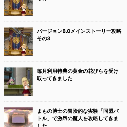
バージョン8.0メインストーリー攻略
その3
毎月利用特典の黄金の花びらを受け
取ってきました
まもの博士の冒険的な実験「同盟バ
トル」で激昂の魔人を攻略してきま
した