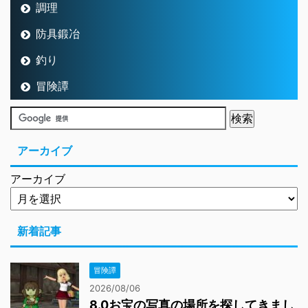
調理
防具鍛冶
釣り
冒険譚
アーカイブ
アーカイブ
新着記事
冒険譚
2026/08/06
8.0お宝の写真の場所を探してきまし