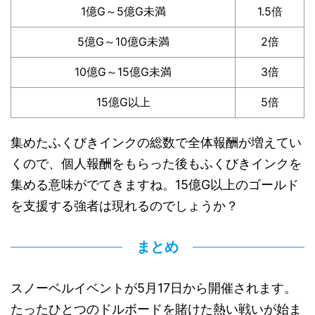
1億G～5億G未満
1.5倍
5億G～10億G未満
2倍
10億G～15億G未満
3倍
15億G以上
5倍
集めたふくびきインクの総数で全体報酬が増えてい
くので、個人報酬をもらった後もふくびきインクを
集める意味がでてきますね。15億G以上のゴールド
を支援する強者は現れるのでしょうか？
まとめ
スノーベルイベントが5月17日から開催されます。
たったひとつのドルボードを賭けた熱い戦いが始ま