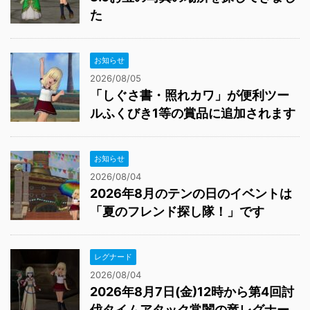
た
お知らせ
2026/08/05
「しぐさ書・照れカワ」が便利ツー
ルふくびき1等の賞品に追加されます
お知らせ
2026/08/04
2026年8月のテンの日のイベントは
「夏のフレンド探し隊！」です
レグナード
2026/08/04
2026年8月7日(金)12時から第4回討
伐タイムアタック常闇の竜レグナー