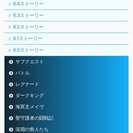
6.4ストーリー
6.3ストーリー
6.2ストーリー
6.1ストーリー
6.0ストーリー
サブクエスト
バトル
レグナード
ダークキング
海冥主メイヴ
聖守護者の闘戦記
深淵の咎人たち