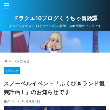
ドラクエ10ブログくうちゃ冒険譚
ドラゴンクエストＸ(ドラクエ10)の冒険、攻略情報のブログです
HOME
>
お知らせ
>
お知らせ
スノーベルイベント「ふくびきランド復
興計画！」のお知らせです
更新日：
2018年4月4日