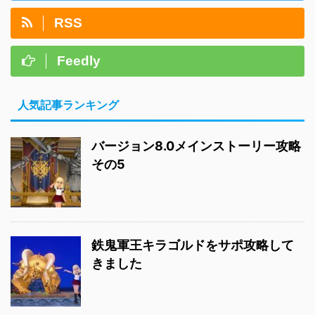
RSS
Feedly
人気記事ランキング
バージョン8.0メインストーリー攻略
その5
鉄鬼軍王キラゴルドをサポ攻略して
きました