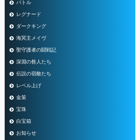
バトル
レグナード
ダークキング
海冥主メイヴ
聖守護者の闘戦記
深淵の咎人たち
伝説の宿敵たち
レベル上げ
金策
宝珠
白宝箱
お知らせ