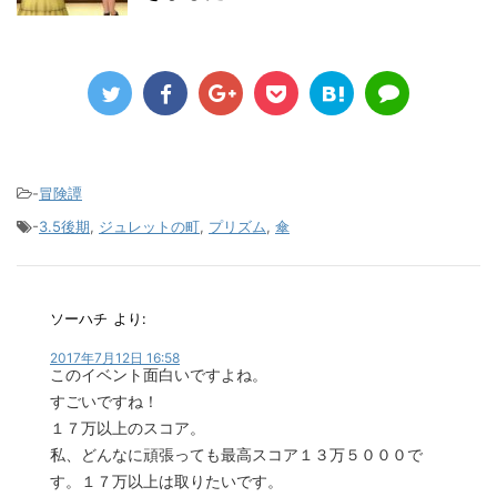
-
冒険譚
-
3.5後期
,
ジュレットの町
,
プリズム
,
傘
ソーハチ
より:
2017年7月12日 16:58
このイベント面白いですよね。
すごいですね！
１７万以上のスコア。
私、どんなに頑張っても最高スコア１３万５０００で
す。１７万以上は取りたいです。