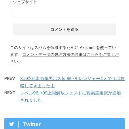
ウェブサイト
このサイトはスパムを低減するために Akismet を使ってい
ます。
コメントデータの処理方法の詳細はこちらをご覧くだ
さい
。
PREV
3.5後期氷の領界ボス超強いをレンジャー4人でサポ攻
略してきましたよ
NEXT
レベル96→99上限解放クエストに難易度選択が追加
されました
Twitter