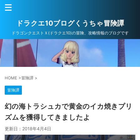
ドラクエ10ブログくうちゃ冒険譚
ドラゴンクエストＸ(ドラクエ10)の冒険、攻略情報のブログです
HOME
>
冒険譚
>
冒険譚
幻の海トラシュカで黄金のイカ焼きプリ
ズムを獲得してきましたよ
更新日：
2018年4月4日