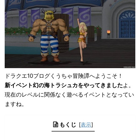
ドラクエ10ブログくうちゃ冒険譚へようこそ！
新イベント幻の海トラシュカをやってきました
よ。
現在のレベルに関係なく遊べるイベントとなってい
ますね。
もくじ
[
表示
]