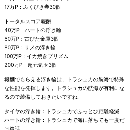
17万P：ふくびき券30個
トータルスコア報酬
40万P：ハートの浮き輪
60万P：古びた金庫3個
80万P：サメの浮き輪
100万P：イカ焼きプリズム
200万P：超元気玉3個
報酬でもらえる浮き輪は、トラシュカの航海で特殊
な性能を発揮します。トラシュカの航海が有利にな
るので装備しておきたいですね。
タイヤの浮き輪：トラシュカでふっとび距離軽減
ハートの浮き輪：トラシュカで海に落ちても一度だ
け復活