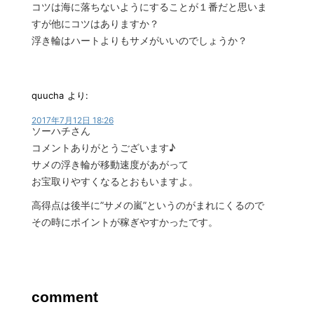
コツは海に落ちないようにすることが１番だと思いま
すが他にコツはありますか？
浮き輪はハートよりもサメがいいのでしょうか？
quucha
より:
2017年7月12日 18:26
ソーハチさん
コメントありがとうございます♪
サメの浮き輪が移動速度があがって
お宝取りやすくなるとおもいますよ。
高得点は後半に”サメの嵐”というのがまれにくるので
その時にポイントが稼ぎやすかったです。
comment