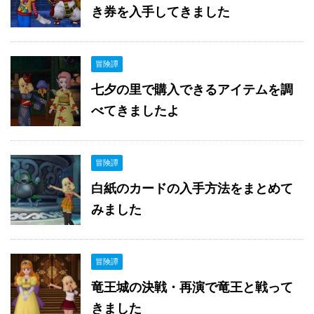
き券を入手してきました
冒険譚
七夕の里で購入できるアイテムを調
べてきましたよ
冒険譚
白紙のカードの入手方法をまとめて
みました
冒険譚
竜王城の決戦・再演で竜王と戦って
きました