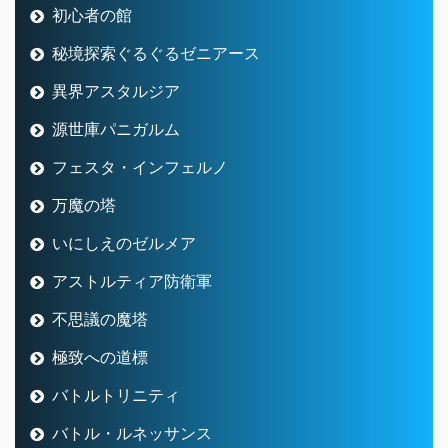
初心者の館
秘境探索ぐるぐるゼニアース
異界アスタルジア
源世庫パニガルム
フェスタ・インフェルノ
万魔の塔
いにしえのゼルメア
アストルティア防衛軍
不思議の魔塔
極致への道標
バトルトリニティ
バトル・ルネッサンス