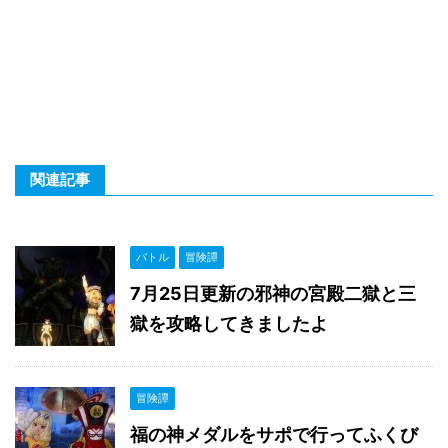
関連記事
バトル
冒険譚
7月25日更新の邪神の宮殿二獄と三
獄を攻略してきましたよ
冒険譚
福の神メダルをサポで行ってふくび