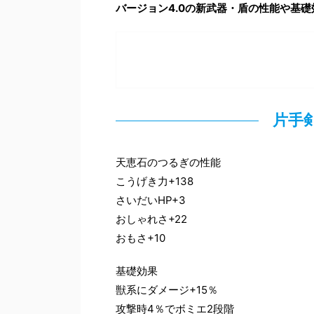
バージョン4.0の新武器・盾の性能や基
片手
天恵石のつるぎの性能
こうげき力+138
さいだいHP+3
おしゃれさ+22
おもさ+10
基礎効果
獣系にダメージ+15％
攻撃時4％でボミエ2段階