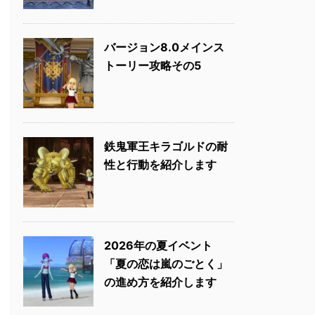
バージョン8.0メインス
トーリー攻略その5
鉄鬼軍王キラゴルドの耐
性と行動を紹介します
2026年の夏イベント
「夏の恋は嵐のごとく」
の進め方を紹介します