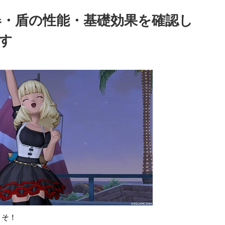
器・盾の性能・基礎効果を確認し
す
こそ！