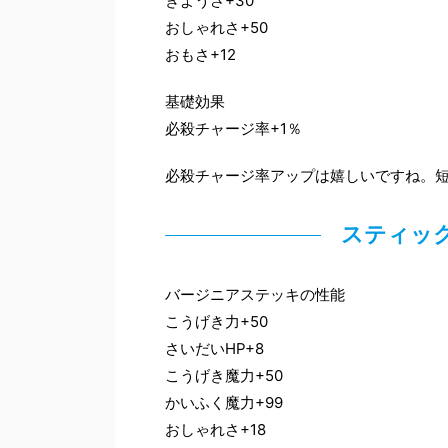
きようさ+30
おしゃれさ+50
おもさ+12
基礎効果
必殺チャージ率+1％
必殺チャージ率アップは嬉しいですね。
スティッ
バージニアステッキの性能
こうげき力+50
さいだいHP+8
こうげき魔力+50
かいふく魔力+99
おしゃれさ+18