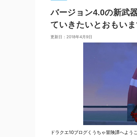
バージョン4.0の新武
ていきたいとおもいま
更新日：
2018年4月9日
ドラクエ10ブログくうちゃ冒険譚へよう