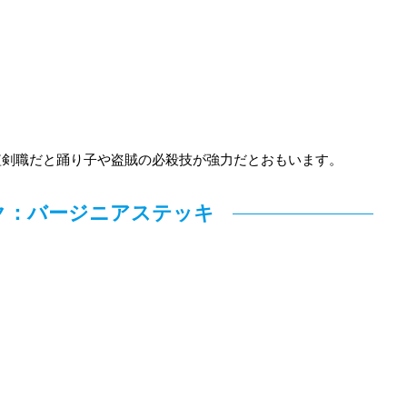
短剣職だと踊り子や盗賊の必殺技が強力だとおもいます。
ク：バージニアステッキ