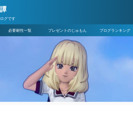
険譚
ブログです
必要耐性一覧
プレゼントのじゅもん
ブログランキング