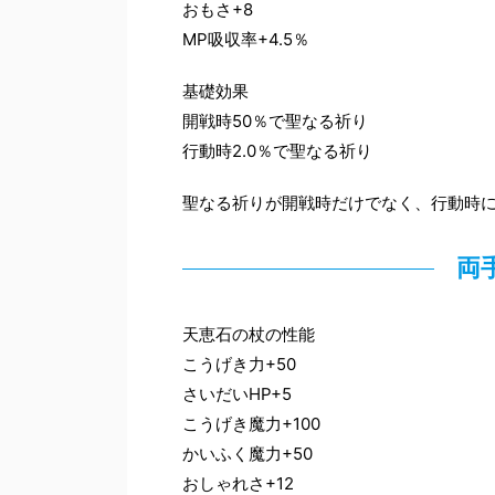
おもさ+8
MP吸収率+4.5％
基礎効果
開戦時50％で聖なる祈り
行動時2.0％で聖なる祈り
聖なる祈りが開戦時だけでなく、行動時
両
天恵石の杖の性能
こうげき力+50
さいだいHP+5
こうげき魔力+100
かいふく魔力+50
おしゃれさ+12