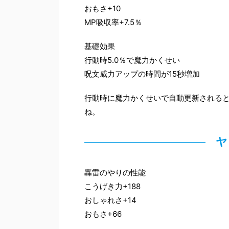
おもさ+10
MP吸収率+7.5％
基礎効果
行動時5.0％で魔力かくせい
呪文威力アップの時間が15秒増加
行動時に魔力かくせいで自動更新される
ね。
ヤ
轟雷のやりの性能
こうげき力+188
おしゃれさ+14
おもさ+66