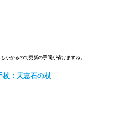
にもかかるので更新の手間が省けますね。
手杖：天恵石の杖