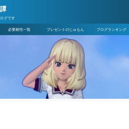
険譚
ブログです
必要耐性一覧
プレゼントのじゅもん
ブログランキング