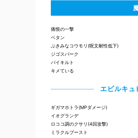
痛恨の一撃
ベタン
ぶきみなコウモリ(呪文耐性低下)
ジゴスパーク
バイキルト
キメている
エビルキュ
ギガマホトラ(MPダメージ)
イオグランデ
ロココ調のクサリ(4回攻撃)
ミラクルブースト