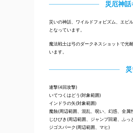
災厄神話
災いの神話、ワイルドフォビズム、エビ
となっています。
魔法戦士は弓のダークネスショットで光
います。
災
連撃(4回攻撃)
いてつくはどう(対象範囲)
インドラの矢(対象範囲)
魔蝕(周辺範囲、混乱、呪い、幻惑、全属
じひびき(周辺範囲、ジャンプ回避、ふっと
ジゴスパーク(周辺範囲、マヒ)