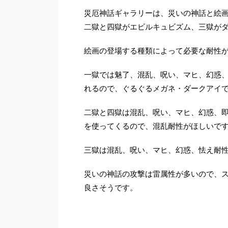
災厄神話ギャラリーは、災いの神話と絵
二獄と四獄がエビルキュビズム、三獄が
絵画の登場する種類によって必要な耐性
一獄では魅了、混乱、呪い、マヒ、幻惑
れるので、ぐるぐるメガネ・ダークアイ
二獄と四獄は混乱、呪い、マヒ、幻惑、
を使ってくるので、混乱耐性がほしいで
三獄は混乱、呪い、マヒ、幻惑、怯え耐
災いの神話の攻撃は雷属性が多いので、
良さそうです。