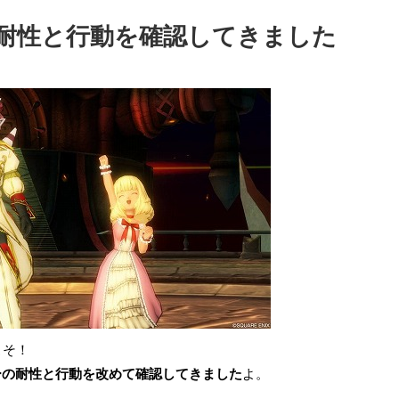
耐性と行動を確認してきました
こそ！
ーの耐性と行動を改めて確認してきました
よ。