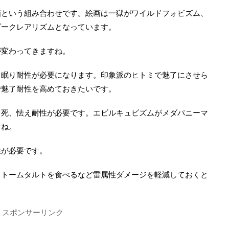
画という組み合わせです。絵画は一獄がワイルドフォビズム、
ダークレアリズムとなっています。
が変わってきますね。
、眠り耐性が必要になります。印象派のヒトミで魅了にさせら
で魅了耐性を高めておきたいです。
即死、怯え耐性が必要です。エビルキュビズムがメダパニーマ
すね。
性が必要です。
ストームタルトを食べるなど雷属性ダメージを軽減しておくと
スポンサーリンク