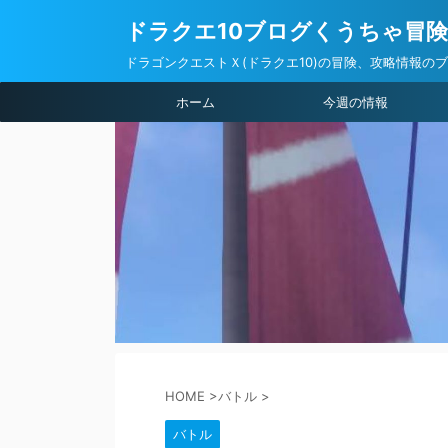
ドラクエ10ブログくうちゃ冒
ドラゴンクエストＸ(ドラクエ10)の冒険、攻略情報の
ホーム
今週の情報
HOME
>
バトル
>
バトル