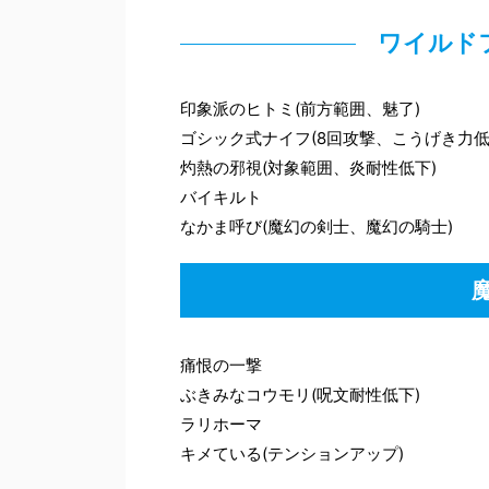
ワイルド
印象派のヒトミ(前方範囲、魅了)
ゴシック式ナイフ(8回攻撃、こうげき力低
灼熱の邪視(対象範囲、炎耐性低下)
バイキルト
なかま呼び(魔幻の剣士、魔幻の騎士)
痛恨の一撃
ぶきみなコウモリ(呪文耐性低下)
ラリホーマ
キメている(テンションアップ)