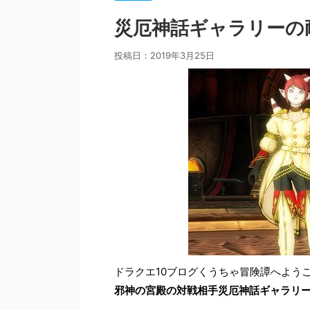
災厄神話ギャラリーの
投稿日：
2019年3月25日
ドラクエ10ブログくうちゃ冒険譚へよう
邪神の宮殿の対戦相手災厄神話ギャラリ