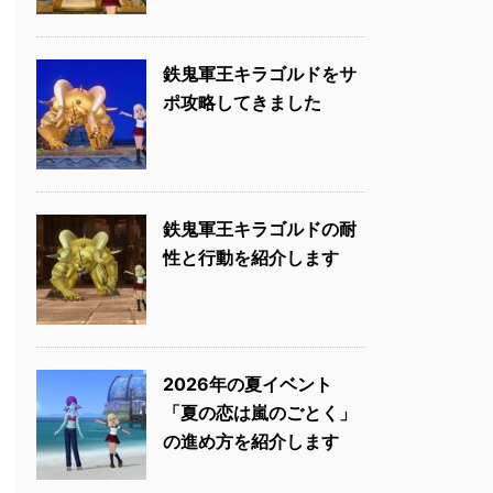
鉄鬼軍王キラゴルドをサ
ポ攻略してきました
鉄鬼軍王キラゴルドの耐
性と行動を紹介します
2026年の夏イベント
「夏の恋は嵐のごとく」
の進め方を紹介します