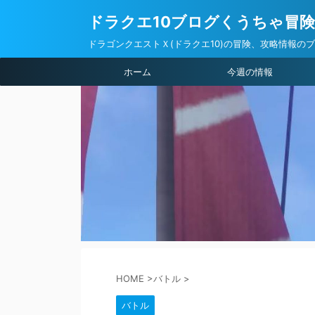
ドラクエ10ブログくうちゃ冒
ドラゴンクエストＸ(ドラクエ10)の冒険、攻略情報の
ホーム
今週の情報
HOME
>
バトル
>
バトル