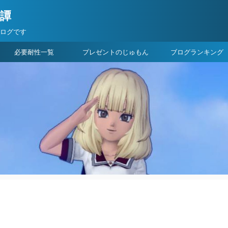
険譚
ブログです
必要耐性一覧
プレゼントのじゅもん
ブログランキング