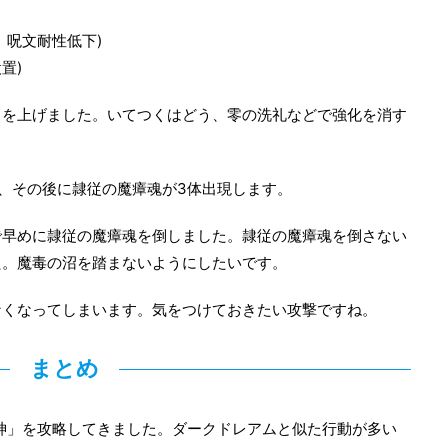
、呪文耐性低下)
置)
力を上げました。いてつくはどう、零の洗礼などで強化を消す
、その後に隷従の魔瘴魂が3体出現します。
で早めに隷従の魔瘴魂を倒しました。隷従の魔瘴魂を倒さない
た。魔毒の沼を踏まないようにしたいです。
なくなってしまいます。気をつけておきたい攻撃ですね。
まとめ
影神」を攻略してきました。ダークドレアムと似た行動が多い