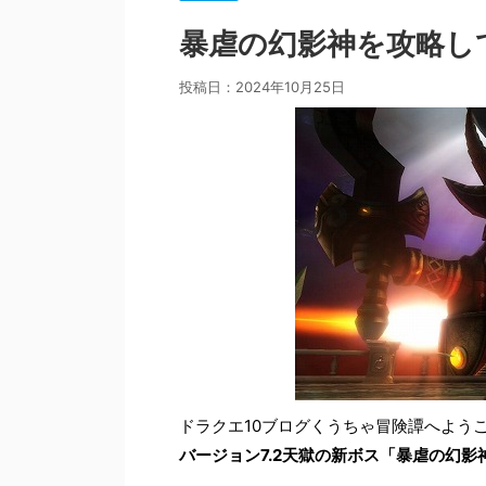
暴虐の幻影神を攻略し
投稿日：
2024年10月25日
ドラクエ10ブログくうちゃ冒険譚へよう
バージョン7.2天獄の新ボス「暴虐の幻