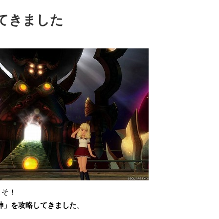
てきました
こそ！
影神」を攻略してきました
。