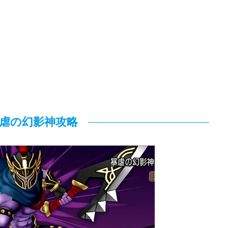
虐の幻影神攻略