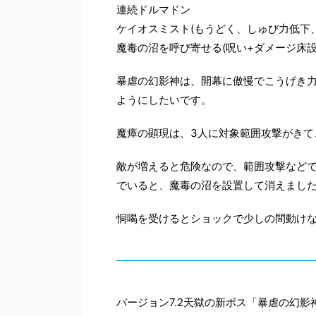
連続ドルマドン
ケイオスミスト(もうどく、しゅび力低下
魔毒の沼を呼び寄せる(呪い+ダメージ床設
暴虐の幻影神は、開幕に傲慢でこうげき
ようにしたいです。
魔瘴の顕現は、3人に対象範囲攻撃がきて
敵が増えると危険なので、範囲攻撃など
でいると、魔毒の沼を設置して消えまし
恫喝を受けるとショックで少しの間動け
バージョン7.2天獄の新ボス「暴虐の幻