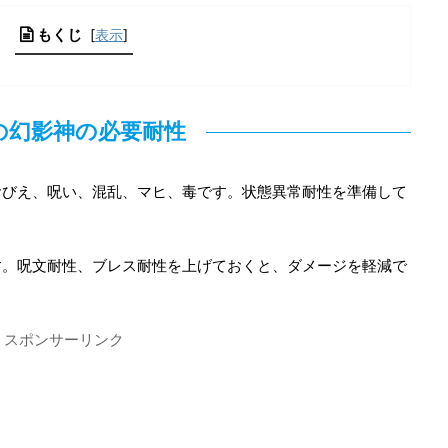
もくじ
[
表示
]
の幻影神の必要耐性
おびえ、呪い、混乱、マヒ、毒です。状態異常耐性を準備して
す。呪文耐性、ブレス耐性を上げておくと、ダメージを軽減で
スポンサーリンク